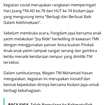
Kegiatan sosial merupakan rangkaian memperingati
Hari Juang TNI-AD ke-78 dan HUT ke-74 Kodam Jaya
yang mengusung tema “Berbagi dan Berbuat Baik
Dalam Kebhinekaan”.
Sebelum membuka acara, Pangdam Jaya bersama anak
yatim melakukan “Joy Ride” berkeliling di kawasan TMII
dengan menggunakan panser Anoa buatan Pindad.
Anak-anak yatim tampak sangat senang dan gembira
ketika menaiki kendaraan tempur yang dimiliki TNI
tersebut.
Dalam sambutannya, Mayjen TNI Mohamad Hasan
mengatakan, kegiatan ini merupakan inisiatif dan
bentuk kepedulian dirinya bersama Kodam Jaya untuk
berbagi kebahagiaan.
BACA JUGA
Telah Berpulang ke Rahmatullah