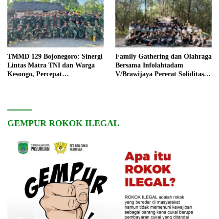
TMMD 129 Bojonegoro: Sinergi
Family Gathering dan Olahraga
Lintas Matra TNI dan Warga
Bersama Infolahtadam
Kesongo, Percepat
V/Brawijaya Pererat Soliditas
Pembangunan Desa
dan Kebersamaan
GEMPUR ROKOK ILEGAL