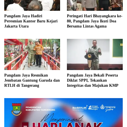
Pangdam Jaya Hadiri
Peringati Hari Bhayangkara ke-
Peresmian Kantor Baru Kejari
80, Pangdam Jaya Ikuti Doa
Jakarta Utara
Bersama Lintas Agama
Pangdam Jaya Resmikan
Pangdam Jaya Bekali Peserta
Jembatan Gantung Garuda dan
Diklat SPPI, Tekankan
RTLH di Tangerang
Integritas dan Majukan KMP