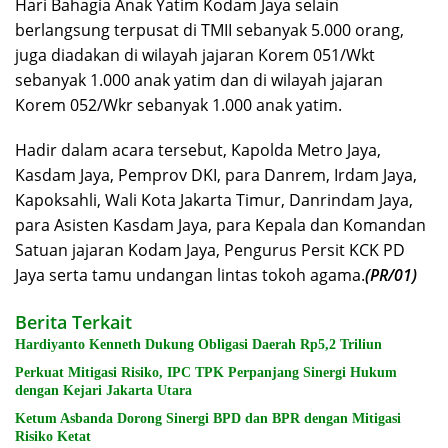
Hari Bahagia Anak Yatim Kodam Jaya selain
berlangsung terpusat di TMII sebanyak 5.000 orang,
juga diadakan di wilayah jajaran Korem 051/Wkt
sebanyak 1.000 anak yatim dan di wilayah jajaran
Korem 052/Wkr sebanyak 1.000 anak yatim.
Hadir dalam acara tersebut, Kapolda Metro Jaya,
Kasdam Jaya, Pemprov DKI, para Danrem, Irdam Jaya,
Kapoksahli, Wali Kota Jakarta Timur, Danrindam Jaya,
para Asisten Kasdam Jaya, para Kepala dan Komandan
Satuan jajaran Kodam Jaya, Pengurus Persit KCK PD
Jaya serta tamu undangan lintas tokoh agama.
(PR/01)
Berita Terkait
Hardiyanto Kenneth Dukung Obligasi Daerah Rp5,2 Triliun
Perkuat Mitigasi Risiko, IPC TPK Perpanjang Sinergi Hukum
dengan Kejari Jakarta Utara
Ketum Asbanda Dorong Sinergi BPD dan BPR dengan Mitigasi
Risiko Ketat