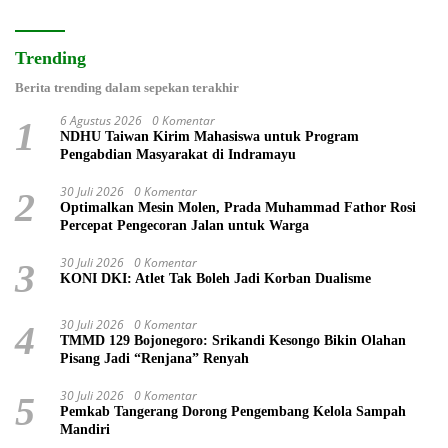
Trending
Berita trending dalam sepekan terakhir
6 Agustus 2026
0 Komentar
1
NDHU Taiwan Kirim Mahasiswa untuk Program
Pengabdian Masyarakat di Indramayu
30 Juli 2026
0 Komentar
2
Optimalkan Mesin Molen, Prada Muhammad Fathor Rosi
Percepat Pengecoran Jalan untuk Warga
30 Juli 2026
0 Komentar
3
KONI DKI: Atlet Tak Boleh Jadi Korban Dualisme
30 Juli 2026
0 Komentar
4
TMMD 129 Bojonegoro: Srikandi Kesongo Bikin Olahan
Pisang Jadi “Renjana” Renyah
30 Juli 2026
0 Komentar
5
Pemkab Tangerang Dorong Pengembang Kelola Sampah
Mandiri