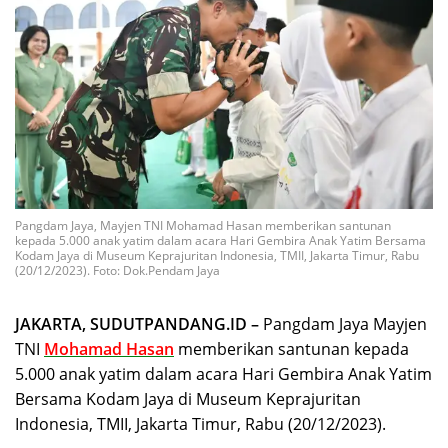
Pangdam Jaya, Mayjen TNI Mohamad Hasan memberikan santunan
kepada 5.000 anak yatim dalam acara Hari Gembira Anak Yatim Bersama
Kodam Jaya di Museum Keprajuritan Indonesia, TMII, Jakarta Timur, Rabu
(20/12/2023). Foto: Dok.Pendam Jaya
JAKARTA, SUDUTPANDANG.ID –
Pangdam Jaya Mayjen
TNI
Mohamad Hasan
memberikan santunan kepada
5.000 anak yatim dalam acara Hari Gembira Anak Yatim
Bersama Kodam Jaya di Museum Keprajuritan
Indonesia, TMII, Jakarta Timur, Rabu (20/12/2023).