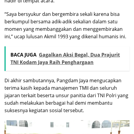
hadir di tempat acara.
“Saya bersyukur dan bergembira sekali karena bisa
berkumpul bersama adik-adik sekalian dalam satu
momen yang membanggakan dan menggembirakan
ini,” ucap lulusan Akmil 1993 yang dikenal humanis ini.
BACA JUGA
Gagalkan Aksi Begal, Dua Prajurit
TNI Kodam Jaya Raih Penghargaan
Di akhir sambutannya, Pangdam Jaya mengucapkan
terima kasih kepada manajemen TMII dan seluruh
jajaran terkait beserta unsur panitia dari TNI Polri yang
sudah melakukan berbagai hal demi membantu
suksesnya kegiatan sosial tersebut.