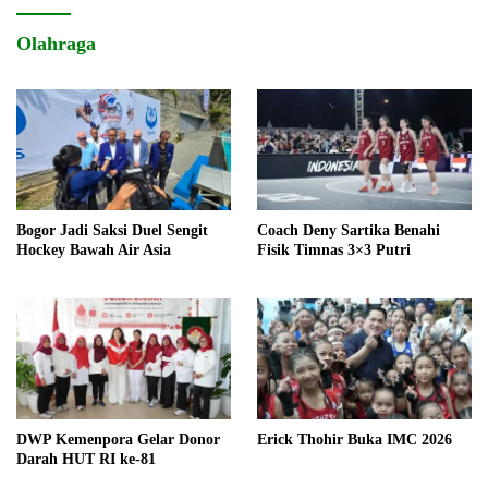
Olahraga
Bogor Jadi Saksi Duel Sengit
Coach Deny Sartika Benahi
Hockey Bawah Air Asia
Fisik Timnas 3×3 Putri
DWP Kemenpora Gelar Donor
Erick Thohir Buka IMC 2026
Darah HUT RI ke-81