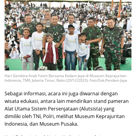
Hari Gembira Anak Yatim Bersama Kodam Jaya di Museum Keprajuritan
Indonesia, TMII, Jakarta Timur, Rabu (20/12/2023). Foto:Dok.Pendam Jaya
Sebagai informasi, acara ini juga diwarnai dengan
wisata edukasi, antara lain mendirikan stand pameran
Alat Utama Sistem Persenjataan (Alutsista) yang
dimiliki oleh TNI, Polri, melihat Museum Keprajuritan
Indonesia, dan Museum Pusaka.