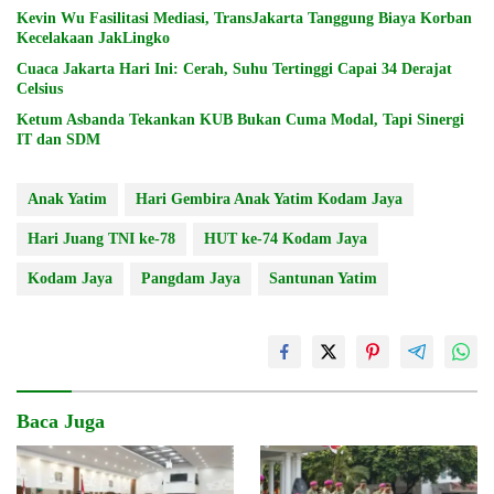
Kevin Wu Fasilitasi Mediasi, TransJakarta Tanggung Biaya Korban
Kecelakaan JakLingko
Cuaca Jakarta Hari Ini: Cerah, Suhu Tertinggi Capai 34 Derajat
Celsius
Ketum Asbanda Tekankan KUB Bukan Cuma Modal, Tapi Sinergi
IT dan SDM
Anak Yatim
Hari Gembira Anak Yatim Kodam Jaya
Hari Juang TNI ke-78
HUT ke-74 Kodam Jaya
Kodam Jaya
Pangdam Jaya
Santunan Yatim
Baca Juga