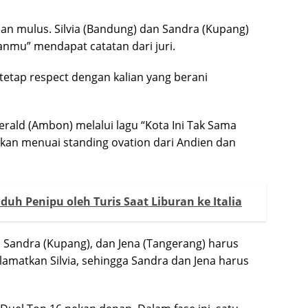
an mulus. Silvia (Bandung) dan Sandra (Kupang)
mu” mendapat catatan dari juri.
tetap respect dengan kalian yang berani
rald (Ambon) melalui lagu “Kota Ini Tak Sama
an menuai standing ovation dari Andien dan
uh Penipu oleh Turis Saat Liburan ke Italia
), Sandra (Kupang), dan Jena (Tangerang) harus
amatkan Silvia, sehingga Sandra dan Jena harus