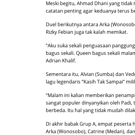
Meski begitu, Ahmad Dhani yang tidak
catatan penting agar keduanya terus b
Duel berikutnya antara Arka (Wonosobo
Rizky Febian juga tak kalah memikat.
“Aku suka sekali penguasaan panggungn
bagus sekali. Queen bagus sekali mala
Adrian Khalif.
Sementara itu, Alvian (Sumba) dan Ved
lagu legendaris “Kasih Tak Sampai” mili
“Malam ini kalian memberikan penampil
sangat populer dinyanyikan oleh Padi
berbeda. Itu hal yang tidak mudah dilak
Di akhir babak Grup A, empat peserta h
Arka (Wonosobo), Catrine (Medan), da