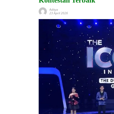
Kontestan Terbaik
Aditya
23 April 2026