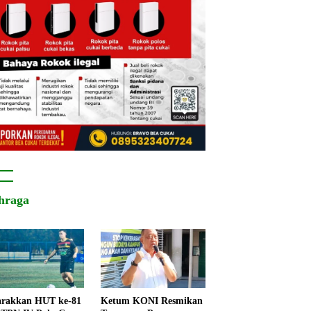
hraga
rakkan HUT ke-81
Ketum KONI Resmikan