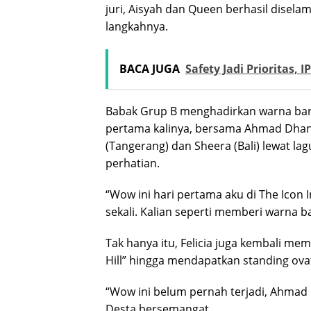
juri, Aisyah dan Queen berhasil disela
langkahnya.
BACA JUGA
Safety Jadi Prioritas,
Babak Grup B menghadirkan warna baru
pertama kalinya, bersama Ahmad Dhani,
(Tangerang) dan Sheera (Bali) lewat la
perhatian.
“Wow ini hari pertama aku di The Icon
sekali. Kalian seperti memberi warna bar
Tak hanya itu, Felicia juga kembali me
Hill” hingga mendapatkan standing ovati
“Wow ini belum pernah terjadi, Ahmad
Desta bersemangat.