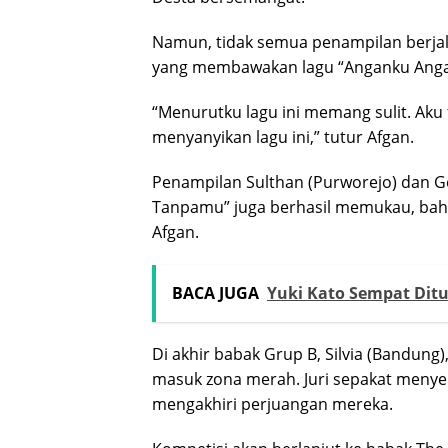
Namun, tidak semua penampilan berjal
yang membawakan lagu “Anganku Angan
“Menurutku lagu ini memang sulit. Aku 
menyanyikan lagu ini,” tutur Afgan.
Penampilan Sulthan (Purworejo) dan Ge
Tanpamu” juga berhasil memukau, bahk
Afgan.
BACA JUGA
Yuki Kato Sempat Ditud
Di akhir babak Grup B, Silvia (Bandung
masuk zona merah. Juri sepakat menyel
mengakhiri perjuangan mereka.