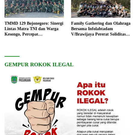
TMMD 129 Bojonegoro: Sinergi
Family Gathering dan Olahraga
Lintas Matra TNI dan Warga
Bersama Infolahtadam
Kesongo, Percepat
V/Brawijaya Pererat Soliditas
Pembangunan Desa
dan Kebersamaan
GEMPUR ROKOK ILEGAL