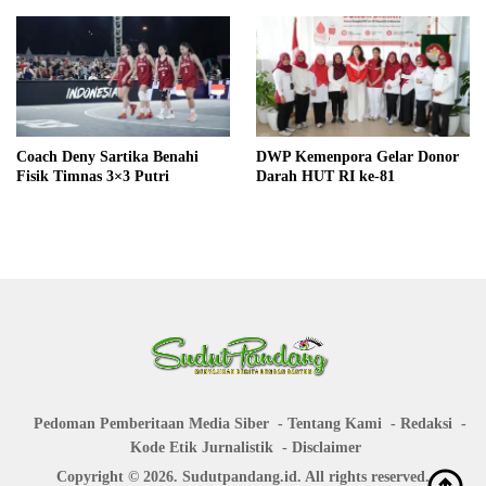
Coach Deny Sartika Benahi
DWP Kemenpora Gelar Donor
Fisik Timnas 3×3 Putri
Darah HUT RI ke-81
Pedoman Pemberitaan Media Siber
Tentang Kami
Redaksi
Kode Etik Jurnalistik
Disclaimer
Copyright © 2026. Sudutpandang.id. All rights reserved.