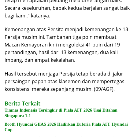
tetap menciptakan peluang melalui serangan balik.
Secara keseluruhan, babak kedua berjalan sangat baik
bagi kami,” katanya.
Kemenangan atas Persita menjadi kemenangan ke-13
Persija musim ini. Tambahan tiga poin membuat
Macan Kemayoran kini mengoleksi 41 poin dari 19
pertandingan, hasil dari 13 kemenangan, dua kali
imbang, dan empat kekalahan.
Hasil tersebut menjaga Persija tetap berada di jalur
persaingan papan atas klasemen dan mempertegas
konsistensi mereka sepanjang musim. (09/AGF).
Berita Terkait
Timnas Indonesia Tersingkir di Piala AFF 2026 Usai Ditahan
Singapura 1-1
Booth Hyundai GIIAS 2026 Hadirkan Euforia Piala AFF Hyundai
Cup