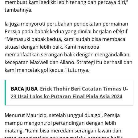
membuat kami sedikit lebih tenang dan percaya diri,”
tambahnya.
Ia juga menyoroti perubahan pendekatan permainan
Persija pada babak kedua yang dinilai berjalan efektif.
“Memasuki babak kedua, kami sudah bisa membaca
situasi dengan lebih baik. Kami mencoba
memanfaatkan serangan balik dengan mengandalkan
kecepatan Maxwell dan Allano. Strategi itu berhasil dan
kami mencetak gol kedua,” tuturnya.
BACA JUGA
Erick Thohir Beri Catatan Timnas U-
23 Usai Lolos ke Putaran Final Piala Asia 2024
Menurut Mauricio, setelah unggul dua gol, Persija
mampu mengontrol pertandingan dengan lebih
matang. “Kami bisa meredam serangan lawan dan