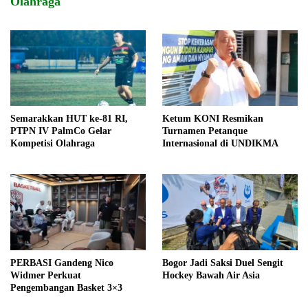
Olahraga
Semarakkan HUT ke-81 RI,
Ketum KONI Resmikan
PTPN IV PalmCo Gelar
Turnamen Petanque
Kompetisi Olahraga
Internasional di UNDIKMA
PERBASI Gandeng Nico
Bogor Jadi Saksi Duel Sengit
Widmer Perkuat
Hockey Bawah Air Asia
Pengembangan Basket 3×3