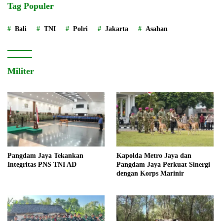
Tag Populer
Bali
TNI
Polri
Jakarta
Asahan
Militer
Pangdam Jaya Tekankan
Kapolda Metro Jaya dan
Integritas PNS TNI AD
Pangdam Jaya Perkuat Sinergi
dengan Korps Marinir