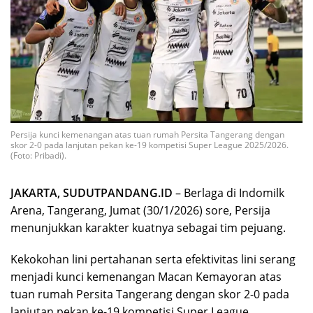
Persija kunci kemenangan atas tuan rumah Persita Tangerang dengan
skor 2-0 pada lanjutan pekan ke-19 kompetisi Super League 2025/2026.
(Foto: Pribadi).
JAKARTA, SUDUTPANDANG.ID
– Berlaga di Indomilk
Arena, Tangerang, Jumat (30/1/2026) sore, Persija
menunjukkan karakter kuatnya sebagai tim pejuang.
Kekokohan lini pertahanan serta efektivitas lini serang
menjadi kunci kemenangan Macan Kemayoran atas
tuan rumah Persita Tangerang dengan skor 2-0 pada
lanjutan pekan ke-19 kompetisi Super League