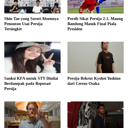
Shin Tae-yong Soroti Absennya
Persib Sikat Persija 2-1, Maung
Penonton Usai Persija
Bandung Masuk Final Piala
Tersingkir
Presiden
Sanksi KFA untuk STY Dinilai
Persija Rekrut Kyohei Yoshino
Berdampak pada Reputasi
dari Cerezo Osaka
Persija