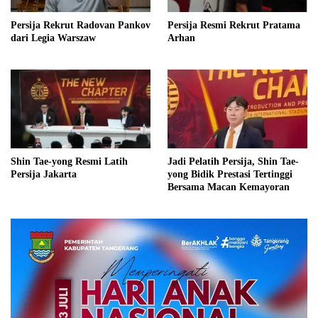
Persija Rekrut Radovan Pankov
Persija Resmi Rekrut Pratama
dari Legia Warszaw
Arhan
Shin Tae-yong Resmi Latih
Jadi Pelatih Persija, Shin Tae-
Persija Jakarta
yong Bidik Prestasi Tertinggi
Bersama Macan Kemayoran