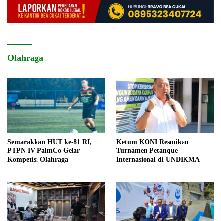
Olahraga
Semarakkan HUT ke-81 RI,
Ketum KONI Resmikan
PTPN IV PalmCo Gelar
Turnamen Petanque
Kompetisi Olahraga
Internasional di UNDIKMA