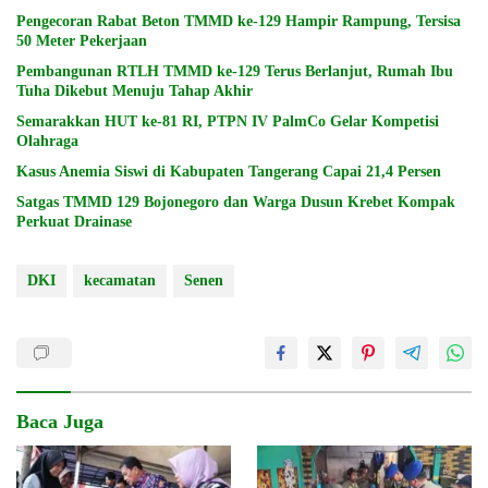
Pengecoran Rabat Beton TMMD ke-129 Hampir Rampung, Tersisa
50 Meter Pekerjaan
Pembangunan RTLH TMMD ke-129 Terus Berlanjut, Rumah Ibu
Tuha Dikebut Menuju Tahap Akhir
Semarakkan HUT ke-81 RI, PTPN IV PalmCo Gelar Kompetisi
Olahraga
Kasus Anemia Siswi di Kabupaten Tangerang Capai 21,4 Persen
Satgas TMMD 129 Bojonegoro dan Warga Dusun Krebet Kompak
Perkuat Drainase
DKI
kecamatan
Senen
Baca Juga