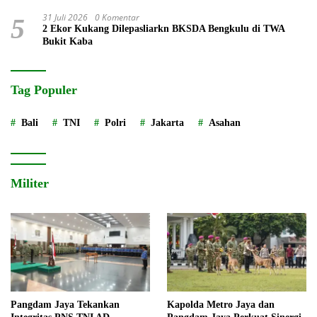
31 Juli 2026
0 Komentar
5
2 Ekor Kukang Dilepasliarkn BKSDA Bengkulu di TWA
Bukit Kaba
Tag Populer
Bali
TNI
Polri
Jakarta
Asahan
Militer
Pangdam Jaya Tekankan
Kapolda Metro Jaya dan