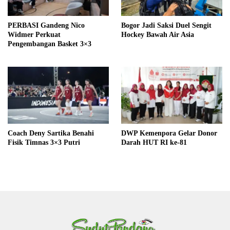
PERBASI Gandeng Nico
Bogor Jadi Saksi Duel Sengit
Widmer Perkuat
Hockey Bawah Air Asia
Pengembangan Basket 3×3
Coach Deny Sartika Benahi
DWP Kemenpora Gelar Donor
Fisik Timnas 3×3 Putri
Darah HUT RI ke-81