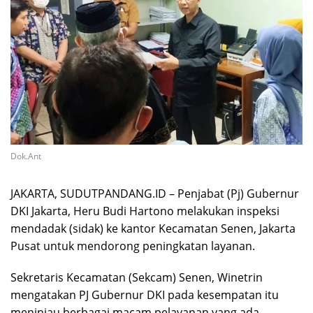
Dok.Ant
JAKARTA, SUDUTPANDANG.ID – Penjabat (Pj) Gubernur
DKI Jakarta, Heru Budi Hartono melakukan inspeksi
mendadak (sidak) ke kantor Kecamatan Senen, Jakarta
Pusat untuk mendorong peningkatan layanan.
Sekretaris Kecamatan (Sekcam) Senen, Winetrin
mengatakan PJ Gubernur DKI pada kesempatan itu
meninjau berbagai macam pelayanan yang ada.