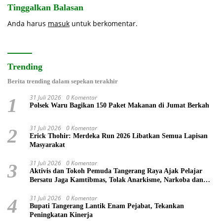
Tinggalkan Balasan
Anda harus
masuk
untuk berkomentar.
Trending
Berita trending dalam sepekan terakhir
31 Juli 2026
0 Komentar
1
Polsek Waru Bagikan 150 Paket Makanan di Jumat Berkah
31 Juli 2026
0 Komentar
2
Erick Thohir: Merdeka Run 2026 Libatkan Semua Lapisan
Masyarakat
31 Juli 2026
0 Komentar
3
Aktivis dan Tokoh Pemuda Tangerang Raya Ajak Pelajar
Bersatu Jaga Kamtibmas, Tolak Anarkisme, Narkoba dan
Bullying
31 Juli 2026
0 Komentar
4
Bupati Tangerang Lantik Enam Pejabat, Tekankan
Peningkatan Kinerja