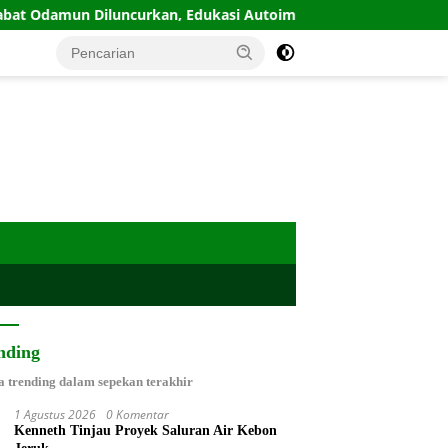
Diluncurkan, Edukasi Autoimun Diperkuat
IPW Desak Ka
nding
a trending dalam sepekan terakhir
1 Agustus 2026
0 Komentar
Kenneth Tinjau Proyek Saluran Air Kebon