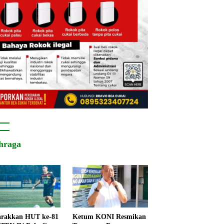
hraga
rakkan HUT ke-81
Ketum KONI Resmikan