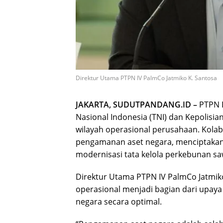
Direktur Utama PTPN IV PalmCo Jatmiko K. Santosa
JAKARTA, SUDUTPANDANG.ID –
PTPN I
Nasional Indonesia (TNI) dan Kepolisian
wilayah operasional perusahaan. Kola
pengamanan aset negara, menciptakan 
modernisasi tata kelola perkebunan saw
Direktur Utama PTPN IV PalmCo Jatmi
operasional menjadi bagian dari upay
negara secara optimal.