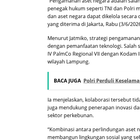
“Pengamanan aset negara adalah salah 
penegak hukum seperti TNI dan Polri m
dan aset negara dapat dikelola secara o
yang diterima di Jakarta, Rabu (3/6/2026
Menurut Jatmiko, strategi pengamanan 
dengan pemanfaatan teknologi. Salah s
IV PalmCo Regional VII dengan Kodam II
wilayah Lampung.
BACA JUGA
Polri Perduli Keselam
Ia menjelaskan, kolaborasi tersebut t
juga mendukung penerapan inovasi dan
sektor perkebunan.
“Kombinasi antara perlindungan aset n
membangun lingkungan sosial yang s