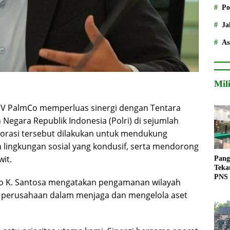
Po
Ja
As
Mil
V PalmCo memperluas sinergi dengan Tentara
 Negara Republik Indonesia (Polri) di sejumlah
borasi tersebut dilakukan untuk mendukung
lingkungan sosial yang kondusif, serta mendorong
it.
Pang
Teka
PNS
ko K. Santosa mengatakan pengamanan wilayah
a perusahaan dalam menjaga dan mengelola aset