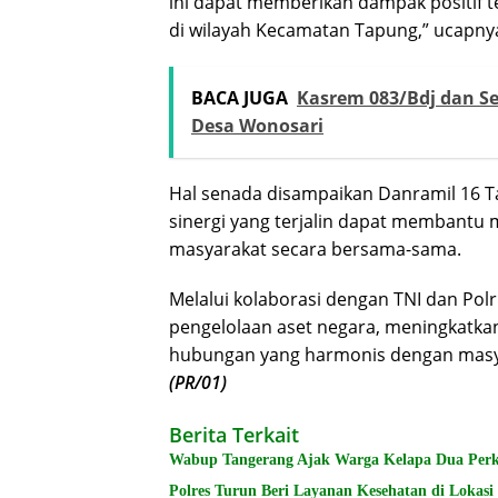
ini dapat memberikan dampak positif 
di wilayah Kecamatan Tapung,” ucapny
BACA JUGA
Kasrem 083/Bdj dan Se
Desa Wonosari
Hal senada disampaikan Danramil 16 Ta
sinergi yang terjalin dapat membantu 
masyarakat secara bersama-sama.
Melalui kolaborasi dengan TNI dan Po
pengelolaan aset negara, meningkatka
hubungan yang harmonis dengan masyar
(PR/01)
Berita Terkait
Wabup Tangerang Ajak Warga Kelapa Dua Per
Polres Turun Beri Layanan Kesehatan di Lokas