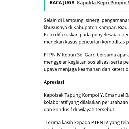
BACA JUGA
Kapolda Kepri Pimpin
Selain di Lampung, sinergi pengamanan j
khususnya di Kabupaten Kampar, Riau.
Polri difokuskan pada penyelesaian pe
menekan kasus pencurian komoditas 
PTPN IV Kebun Sei Garo bersama apar
menggelar kegiatan sosialisasi serta 
upaya menjaga keamanan dan ketertib
Apresiasi
Kapolsek Tapung Kompol Y. Emanuel 
kolaboratif yang dilakukan perusahaa
dan kondusif di wilayah tersebut.
“Terima kasih kepada PTPN IV yang tela