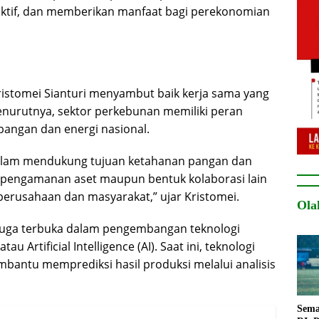
uktif, dan memberikan manfaat bagi perekonomian
ristomei Sianturi menyambut baik kerja sama yang
nurutnya, sektor perkebunan memiliki peran
angan dan energi nasional.
alam mendukung tujuan ketahanan pangan dan
 pengamanan aset maupun bentuk kolaborasi lain
erusahaan dan masyarakat,” ujar Kristomei.
Ola
juga terbuka dalam pengembangan teknologi
 Artificial Intelligence (AI). Saat ini, teknologi
bantu memprediksi hasil produksi melalui analisis
Sema