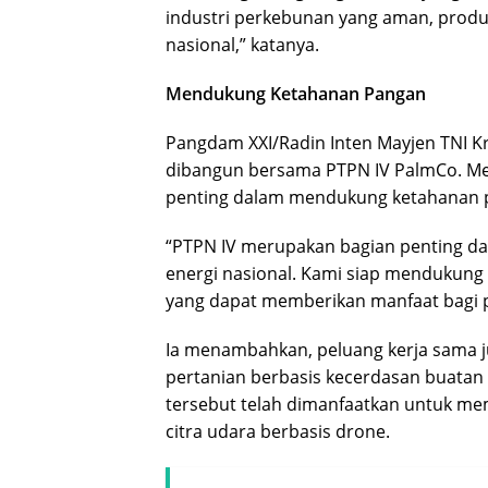
industri perkebunan yang aman, prod
nasional,” katanya.
Mendukung Ketahanan Pangan
Pangdam XXI/Radin Inten Mayjen TNI K
dibangun bersama PTPN IV PalmCo. Me
penting dalam mendukung ketahanan p
“PTPN IV merupakan bagian penting d
energi nasional. Kami siap mendukung
yang dapat memberikan manfaat bagi p
Ia menambahkan, peluang kerja sama 
pertanian berbasis kecerdasan buatan atau
tersebut telah dimanfaatkan untuk mem
citra udara berbasis drone.