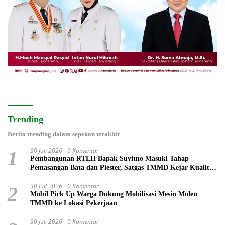
Trending
Berita trending dalam sepekan terakhir
30 Juli 2026
0 Komentar
1
Pembangunan RTLH Bapak Suyitno Masuki Tahap
Pemasangan Bata dan Plester, Satgas TMMD Kejar Kualitas
Hunian
30 Juli 2026
0 Komentar
2
Mobil Pick Up Warga Dukung Mobilisasi Mesin Molen
TMMD ke Lokasi Pekerjaan
30 Juli 2026
0 Komentar