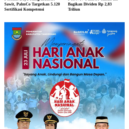
Sawit, PalmCo Targetkan 5.120
Bagikan Dividen Rp 2,83
Sertifikasi Kompetensi
Triliun