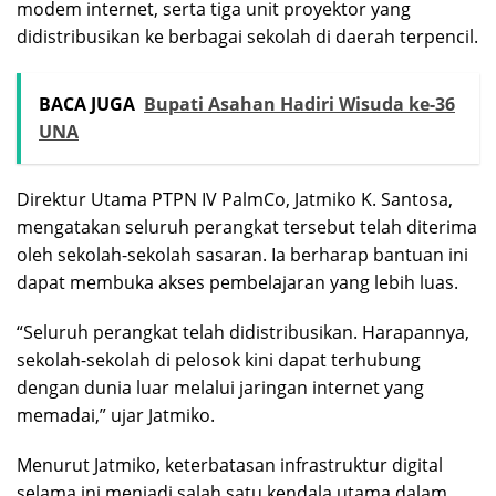
modem internet, serta tiga unit proyektor yang
didistribusikan ke berbagai sekolah di daerah terpencil.
BACA JUGA
Bupati Asahan Hadiri Wisuda ke-36
UNA
Direktur Utama PTPN IV PalmCo, Jatmiko K. Santosa,
mengatakan seluruh perangkat tersebut telah diterima
oleh sekolah-sekolah sasaran. Ia berharap bantuan ini
dapat membuka akses pembelajaran yang lebih luas.
“Seluruh perangkat telah didistribusikan. Harapannya,
sekolah-sekolah di pelosok kini dapat terhubung
dengan dunia luar melalui jaringan internet yang
memadai,” ujar Jatmiko.
Menurut Jatmiko, keterbatasan infrastruktur digital
selama ini menjadi salah satu kendala utama dalam