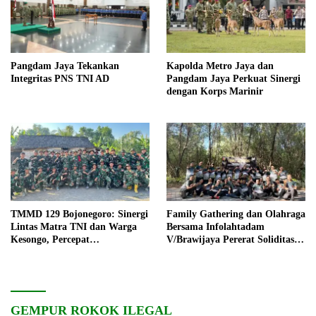
Pangdam Jaya Tekankan
Kapolda Metro Jaya dan
Integritas PNS TNI AD
Pangdam Jaya Perkuat Sinergi
dengan Korps Marinir
TMMD 129 Bojonegoro: Sinergi
Family Gathering dan Olahraga
Lintas Matra TNI dan Warga
Bersama Infolahtadam
Kesongo, Percepat
V/Brawijaya Pererat Soliditas
Pembangunan Desa
dan Kebersamaan
GEMPUR ROKOK ILEGAL