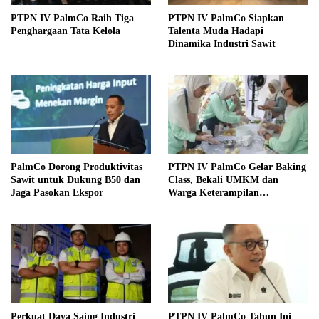
PTPN IV PalmCo Raih Tiga
PTPN IV PalmCo Siapkan
Penghargaan Tata Kelola
Talenta Muda Hadapi
Dinamika Industri Sawit
PalmCo Dorong Produktivitas
PTPN IV PalmCo Gelar Baking
Sawit untuk Dukung B50 dan
Class, Bekali UMKM dan
Jaga Pasokan Ekspor
Warga Keterampilan
Berwirausaha
Perkuat Daya Saing Industri
PTPN IV PalmCo Tahun Ini