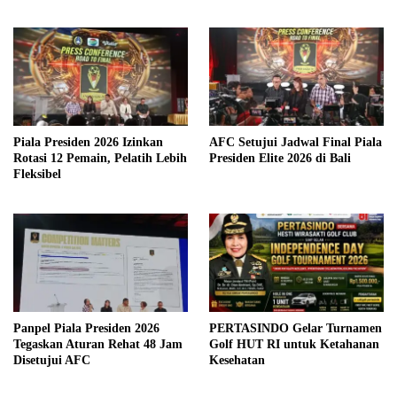
Piala Presiden 2026 Izinkan
AFC Setujui Jadwal Final Piala
Rotasi 12 Pemain, Pelatih Lebih
Presiden Elite 2026 di Bali
Fleksibel
Panpel Piala Presiden 2026
PERTASINDO Gelar Turnamen
Tegaskan Aturan Rehat 48 Jam
Golf HUT RI untuk Ketahanan
Disetujui AFC
Kesehatan