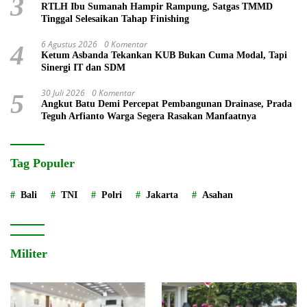
3
RTLH Ibu Sumanah Hampir Rampung, Satgas TMMD
Tinggal Selesaikan Tahap Finishing
6 Agustus 2026
0 Komentar
4
Ketum Asbanda Tekankan KUB Bukan Cuma Modal, Tapi
Sinergi IT dan SDM
30 Juli 2026
0 Komentar
5
Angkut Batu Demi Percepat Pembangunan Drainase, Prada
Teguh Arfianto Warga Segera Rasakan Manfaatnya
Tag Populer
Bali
TNI
Polri
Jakarta
Asahan
Militer