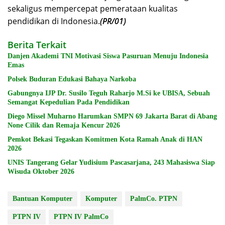
sekaligus mempercepat pemerataan kualitas
pendidikan di Indonesia.
(PR/01)
Berita Terkait
Danjen Akademi TNI Motivasi Siswa Pasuruan Menuju Indonesia
Emas
Polsek Buduran Edukasi Bahaya Narkoba
Gabungnya IJP Dr. Susilo Teguh Raharjo M.Si ke UBISA, Sebuah
Semangat Kepedulian Pada Pendidikan
Diego Missel Muharno Harumkan SMPN 69 Jakarta Barat di Abang
None Cilik dan Remaja Kencur 2026
Pemkot Bekasi Tegaskan Komitmen Kota Ramah Anak di HAN
2026
UNIS Tangerang Gelar Yudisium Pascasarjana, 243 Mahasiswa Siap
Wisuda Oktober 2026
Bantuan Komputer
Komputer
PalmCo. PTPN
PTPN IV
PTPN IV PalmCo