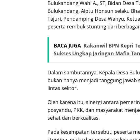
Bulukandang Wahi A., ST, Bidan Desa T
Bulukandang, Aiptu Honsun selaku Bh
Tajuri, Pendamping Desa Wahyu, Ketua
peserta rembuk stunting dari berbagai
BACA JUGA
Kakanwil BPN Kepri Te
Sukses Ungkap Jaringan Mafia Ta
Dalam sambutannya, Kepala Desa Bul
bukan hanya menjadi tanggung jawab s
lintas sektor.
Oleh karena itu, sinergi antara pemerin
posyandu, PKK, dan masyarakat menjad
sehat dan berkualitas.
Pada kesempatan tersebut, peserta 
stunting, mulai dari pemetaan keluarga