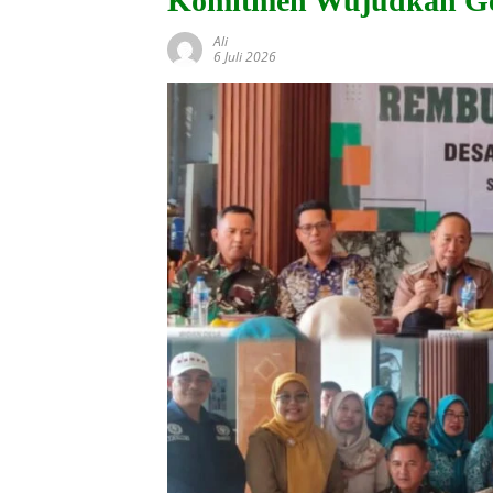
Komitmen Wujudkan Gen
Ali
6 Juli 2026