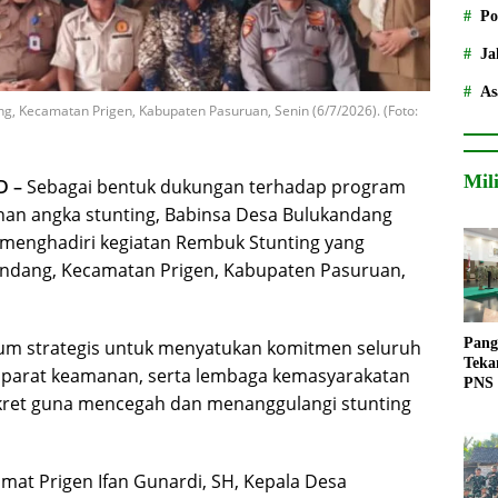
Po
Ja
As
g, Kecamatan Prigen, Kabupaten Pasuruan, Senin (6/7/2026). (Foto:
Mil
D –
Sebagai bentuk dukungan terhadap program
an angka stunting, Babinsa Desa Bulukandang
 menghadiri kegiatan Rembuk Stunting yang
andang, Kecamatan Prigen, Kabupaten Pasuruan,
Pang
rum strategis untuk menyatukan komitmen seluruh
Teka
aparat keamanan, serta lembaga kemasyarakatan
PNS
ret guna mencegah dan menanggulangi stunting
amat Prigen Ifan Gunardi, SH, Kepala Desa