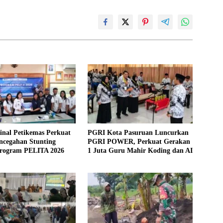
inal Petikemas Perkuat
PGRI Kota Pasuruan Luncurkan
ncegahan Stunting
PGRI POWER, Perkuat Gerakan
Program PELITA 2026
1 Juta Guru Mahir Koding dan AI