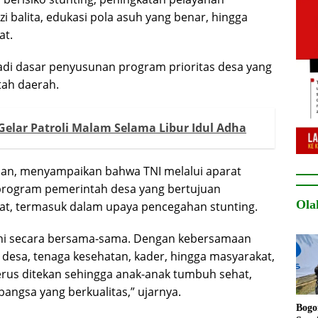
 balita, edukasi pola asuh yang benar, hingga
at.
di dasar penyusunan program prioritas desa yang
tah daerah.
Gelar Patroli Malam Selama Libur Idul Adha
man, menyampaikan bahwa TNI melalui aparat
program pemerintah desa yang bertujuan
Ola
at, termasuk dalam upaya pencegahan stunting.
ani secara bersama-sama. Dengan kebersamaan
 desa, tenaga kesehatan, kader, hingga masyarakat,
terus ditekan sehingga anak-anak tumbuh sehat,
angsa yang berkualitas,” ujarnya.
Bogo