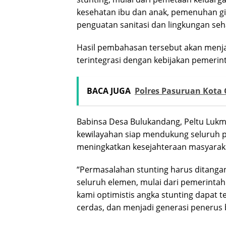
kesehatan ibu dan anak, pemenuhan gizi
penguatan sanitasi dan lingkungan seh
Hasil pembahasan tersebut akan menja
terintegrasi dengan kebijakan pemerin
BACA JUGA
Polres Pasuruan Kota 
Babinsa Desa Bulukandang, Peltu Luk
kewilayahan siap mendukung seluruh 
meningkatkan kesejahteraan masyarak
“Permasalahan stunting harus ditang
seluruh elemen, mulai dari pemerintah
kami optimistis angka stunting dapat 
cerdas, dan menjadi generasi penerus b