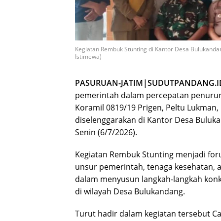
Kegiatan Rembuk Stunting di Kantor Desa Bulukandan
Istimewa)
PASURUAN-JATIM|SUDUTPANDANG.I
pemerintah dalam percepatan penurun
Koramil 0819/19 Prigen, Peltu Lukman,
diselenggarakan di Kantor Desa Buluk
Senin (6/7/2026).
Kegiatan Rembuk Stunting menjadi fo
unsur pemerintah, tenaga kesehatan, 
dalam menyusun langkah-langkah konk
di wilayah Desa Bulukandang.
Turut hadir dalam kegiatan tersebut C