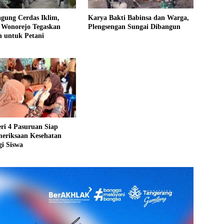
gung Cerdas Iklim,
Karya Bakti Babinsa dan Warga,
 Wonorejo Tegaskan
Plengsengan Sungai Dibangun
 untuk Petani
ri 4 Pasuruan Siap
meriksaan Kesehatan
gi Siswa