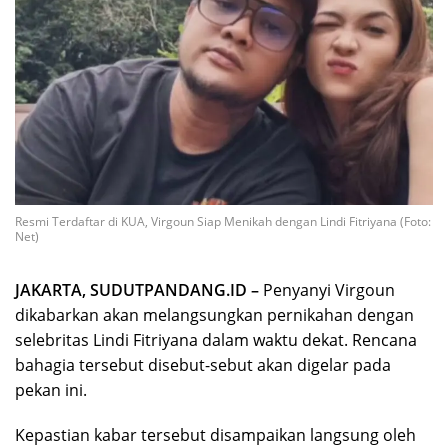
Resmi Terdaftar di KUA, Virgoun Siap Menikah dengan Lindi Fitriyana (Foto:
Net)
JAKARTA, SUDUTPANDANG.ID –
Penyanyi Virgoun
dikabarkan akan melangsungkan pernikahan dengan
selebritas Lindi Fitriyana dalam waktu dekat. Rencana
bahagia tersebut disebut-sebut akan digelar pada
pekan ini.
Kepastian kabar tersebut disampaikan langsung oleh