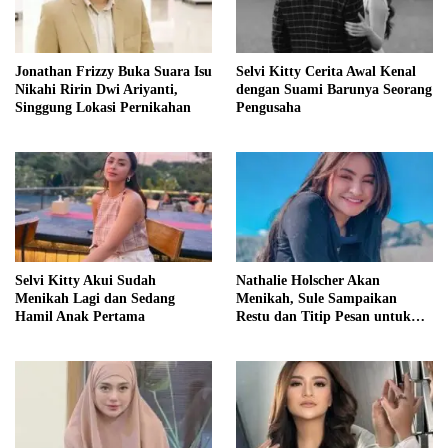
Jonathan Frizzy Buka Suara Isu
Selvi Kitty Cerita Awal Kenal
Nikahi Ririn Dwi Ariyanti,
dengan Suami Barunya Seorang
Singgung Lokasi Pernikahan
Pengusaha
Selvi Kitty Akui Sudah
Nathalie Holscher Akan
Menikah Lagi dan Sedang
Menikah, Sule Sampaikan
Hamil Anak Pertama
Restu dan Titip Pesan untuk
Adzam