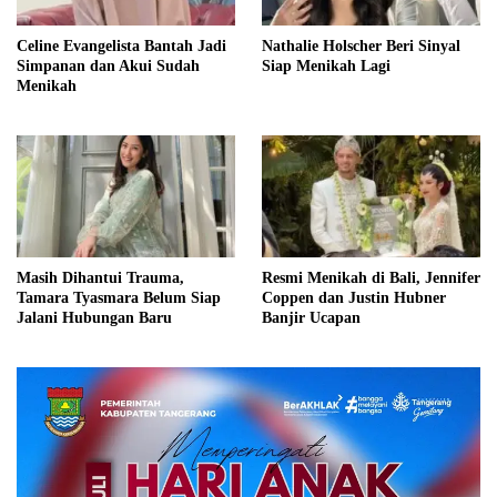
Celine Evangelista Bantah Jadi
Nathalie Holscher Beri Sinyal
Simpanan dan Akui Sudah
Siap Menikah Lagi
Menikah
Masih Dihantui Trauma,
Resmi Menikah di Bali, Jennifer
Tamara Tyasmara Belum Siap
Coppen dan Justin Hubner
Jalani Hubungan Baru
Banjir Ucapan