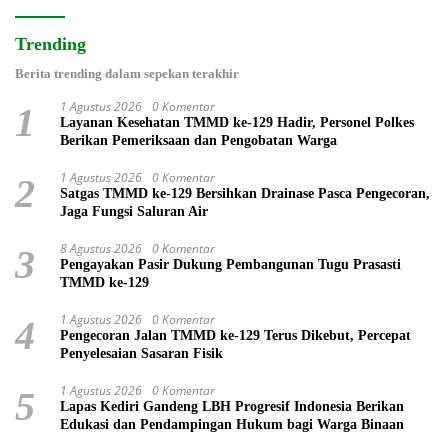
Trending
Berita trending dalam sepekan terakhir
1 Agustus 2026
0 Komentar
1
Layanan Kesehatan TMMD ke-129 Hadir, Personel Polkes
Berikan Pemeriksaan dan Pengobatan Warga
1 Agustus 2026
0 Komentar
2
Satgas TMMD ke-129 Bersihkan Drainase Pasca Pengecoran,
Jaga Fungsi Saluran Air
8 Agustus 2026
0 Komentar
3
Pengayakan Pasir Dukung Pembangunan Tugu Prasasti
TMMD ke-129
1 Agustus 2026
0 Komentar
4
Pengecoran Jalan TMMD ke-129 Terus Dikebut, Percepat
Penyelesaian Sasaran Fisik
1 Agustus 2026
0 Komentar
5
Lapas Kediri Gandeng LBH Progresif Indonesia Berikan
Edukasi dan Pendampingan Hukum bagi Warga Binaan