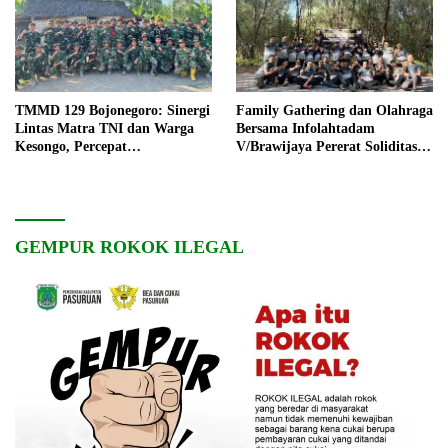
TMMD 129 Bojonegoro: Sinergi
Family Gathering dan Olahraga
Lintas Matra TNI dan Warga
Bersama Infolahtadam
Kesongo, Percepat
V/Brawijaya Pererat Soliditas
Pembangunan Desa
dan Kebersamaan
GEMPUR ROKOK ILEGAL