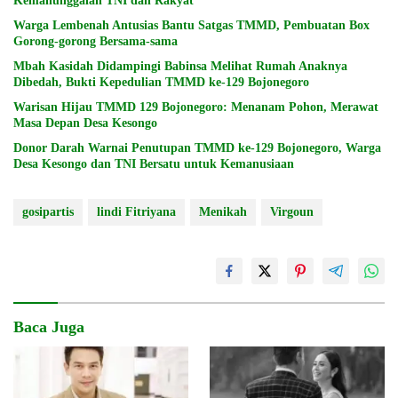
Kemanunggalan TNI dan Rakyat
Warga Lembenah Antusias Bantu Satgas TMMD, Pembuatan Box
Gorong-gorong Bersama-sama
Mbah Kasidah Didampingi Babinsa Melihat Rumah Anaknya
Dibedah, Bukti Kepedulian TMMD ke-129 Bojonegoro
Warisan Hijau TMMD 129 Bojonegoro: Menanam Pohon, Merawat
Masa Depan Desa Kesongo
Donor Darah Warnai Penutupan TMMD ke-129 Bojonegoro, Warga
Desa Kesongo dan TNI Bersatu untuk Kemanusiaan
gosipartis
lindi Fitriyana
Menikah
Virgoun
Baca Juga