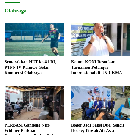
Olahraga
Semarakkan HUT ke-81 RI,
Ketum KONI Resmikan
PTPN IV PalmCo Gelar
Turnamen Petanque
Kompetisi Olahraga
Internasional di UNDIKMA
PERBASI Gandeng Nico
Bogor Jadi Saksi Duel Sengit
Widmer Perkuat
Hockey Bawah Air Asia