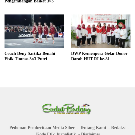
Pengembangan Basket 3×3
Coach Deny Sartika Benahi
DWP Kemenpora Gelar Donor
Fisik Timnas 3×3 Putri
Darah HUT RI ke-81
Pedoman Pemberitaan Media Siber
Tentang Kami
Redaksi
Kode Etik Jurnalistik
Disclaimer