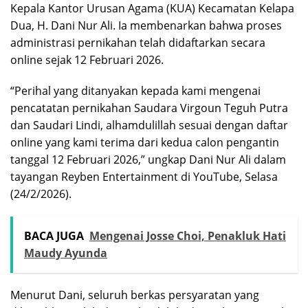
Kepala Kantor Urusan Agama (KUA) Kecamatan Kelapa
Dua, H. Dani Nur Ali. Ia membenarkan bahwa proses
administrasi pernikahan telah didaftarkan secara
online sejak 12 Februari 2026.
“Perihal yang ditanyakan kepada kami mengenai
pencatatan pernikahan Saudara Virgoun Teguh Putra
dan Saudari Lindi, alhamdulillah sesuai dengan daftar
online yang kami terima dari kedua calon pengantin
tanggal 12 Februari 2026,” ungkap Dani Nur Ali dalam
tayangan Reyben Entertainment di YouTube, Selasa
(24/2/2026).
BACA JUGA
Mengenai Josse Choi, Penakluk Hati
Maudy Ayunda
Menurut Dani, seluruh berkas persyaratan yang