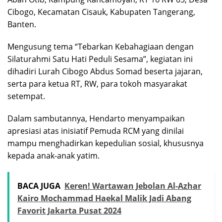
Cibogo, Kecamatan Cisauk, Kabupaten Tangerang,
Banten.
Mengusung tema “Tebarkan Kebahagiaan dengan
Silaturahmi Satu Hati Peduli Sesama”, kegiatan ini
dihadiri Lurah Cibogo Abdus Somad beserta jajaran,
serta para ketua RT, RW, para tokoh masyarakat
setempat.
Dalam sambutannya, Hendarto menyampaikan
apresiasi atas inisiatif Pemuda RCM yang dinilai
mampu menghadirkan kepedulian sosial, khususnya
kepada anak-anak yatim.
BACA JUGA
Keren! Wartawan Jebolan Al-Azhar
Kairo Mochammad Haekal Malik Jadi Abang
Favorit Jakarta Pusat 2024