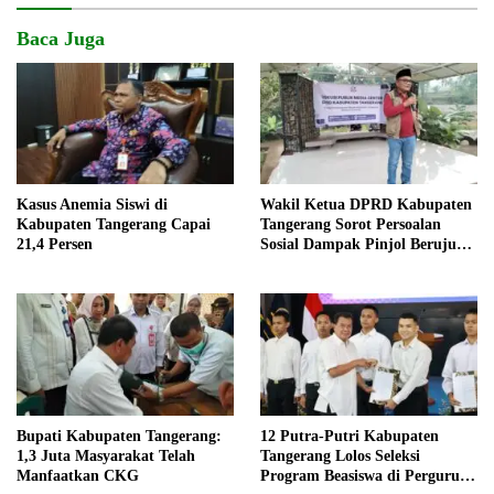
Baca Juga
Kasus Anemia Siswi di
Wakil Ketua DPRD Kabupaten
Kabupaten Tangerang Capai
Tangerang Sorot Persoalan
21,4 Persen
Sosial Dampak Pinjol Berujung
Cerai
Bupati Kabupaten Tangerang:
12 Putra-Putri Kabupaten
1,3 Juta Masyarakat Telah
Tangerang Lolos Seleksi
Manfaatkan CKG
Program Beasiswa di Perguruan