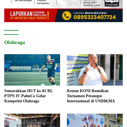
Olahraga
Semarakkan HUT ke-81 RI,
Ketum KONI Resmikan
PTPN IV PalmCo Gelar
Turnamen Petanque
Kompetisi Olahraga
Internasional di UNDIKMA