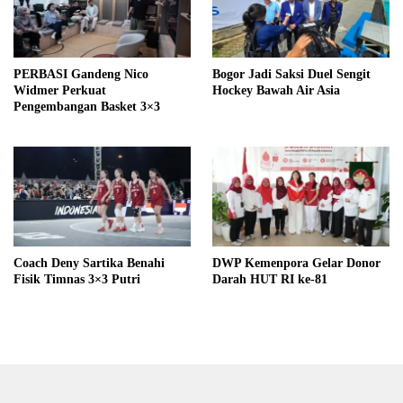
PERBASI Gandeng Nico
Bogor Jadi Saksi Duel Sengit
Widmer Perkuat
Hockey Bawah Air Asia
Pengembangan Basket 3×3
Coach Deny Sartika Benahi
DWP Kemenpora Gelar Donor
Fisik Timnas 3×3 Putri
Darah HUT RI ke-81