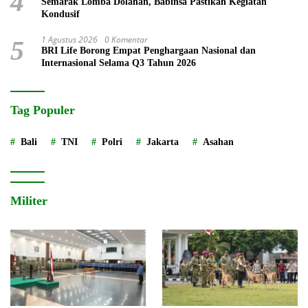
4
Semarak Lomba Dolanan, Babinsa Pastikan Kegiatan
Kondusif
1 Agustus 2026
0 Komentar
5
BRI Life Borong Empat Penghargaan Nasional dan
Internasional Selama Q3 Tahun 2026
Tag Populer
Bali
TNI
Polri
Jakarta
Asahan
Militer