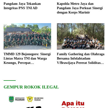
Pangdam Jaya Tekankan
Kapolda Metro Jaya dan
Integritas PNS TNI AD
Pangdam Jaya Perkuat Sinergi
dengan Korps Marinir
TMMD 129 Bojonegoro: Sinergi
Family Gathering dan Olahraga
Lintas Matra TNI dan Warga
Bersama Infolahtadam
Kesongo, Percepat
V/Brawijaya Pererat Soliditas
Pembangunan Desa
dan Kebersamaan
GEMPUR ROKOK ILEGAL