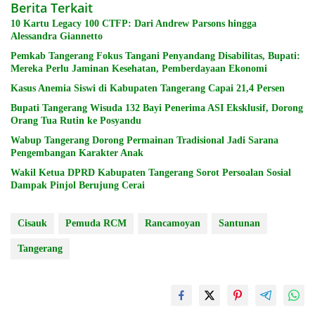
Berita Terkait
10 Kartu Legacy 100 CTFP: Dari Andrew Parsons hingga
Alessandra Giannetto
Pemkab Tangerang Fokus Tangani Penyandang Disabilitas, Bupati:
Mereka Perlu Jaminan Kesehatan, Pemberdayaan Ekonomi
Kasus Anemia Siswi di Kabupaten Tangerang Capai 21,4 Persen
Bupati Tangerang Wisuda 132 Bayi Penerima ASI Eksklusif, Dorong
Orang Tua Rutin ke Posyandu
Wabup Tangerang Dorong Permainan Tradisional Jadi Sarana
Pengembangan Karakter Anak
Wakil Ketua DPRD Kabupaten Tangerang Sorot Persoalan Sosial
Dampak Pinjol Berujung Cerai
Cisauk
Pemuda RCM
Rancamoyan
Santunan
Tangerang