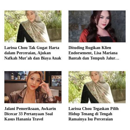
Larissa Chou Tak Gugat Harta
Dituding Rugikan Klien
dalam Perceraian, Ajukan
Endorsement, Lisa Mariana
Nafkah Mut’ah dan Biaya Anak
Bantah dan Tempuh Jalur
Hukum
Jalani Pemeriksaan, Awkarin
Larissa Chou Tegaskan Pilih
Dicecar 33 Pertanyaan Soal
Hidup Tenang di Tengah
Kasus Hanania Travel
Ramainya Isu Perceraian