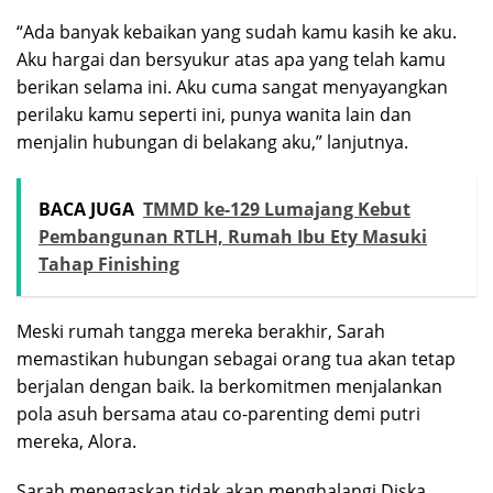
“Ada banyak kebaikan yang sudah kamu kasih ke aku.
Aku hargai dan bersyukur atas apa yang telah kamu
berikan selama ini. Aku cuma sangat menyayangkan
perilaku kamu seperti ini, punya wanita lain dan
menjalin hubungan di belakang aku,” lanjutnya.
BACA JUGA
TMMD ke-129 Lumajang Kebut
Pembangunan RTLH, Rumah Ibu Ety Masuki
Tahap Finishing
Meski rumah tangga mereka berakhir, Sarah
memastikan hubungan sebagai orang tua akan tetap
berjalan dengan baik. Ia berkomitmen menjalankan
pola asuh bersama atau co-parenting demi putri
mereka, Alora.
Sarah menegaskan tidak akan menghalangi Diska