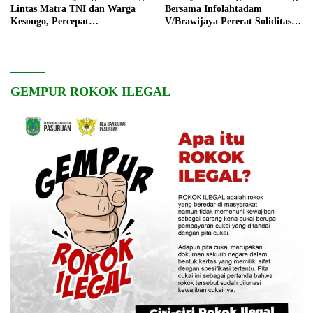
Lintas Matra TNI dan Warga
Bersama Infolahtadam
Kesongo, Percepat
V/Brawijaya Pererat Soliditas
Pembangunan Desa
dan Kebersamaan
GEMPUR ROKOK ILEGAL