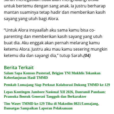
untuk bertemu dengan sang anak. Ia justru berharap
mantan suaminya tetap hadir dan memberikan kasih
sayang yang utuh bagi Alora.
“Untuk Alora insyaallah aku sama kamu bisa co-
parenting dan memberikan kasih sayang yang utuh
buat dia. Aku enggak akan pernah melarang kamu
ketemu Alora. Justru aku mau kamu sesering mungkin
ketemu dia dan sayangi dia,” tutup Sarah
.(04)
Berita Terkait
Salam Sapa Komsos Pusterad, Brigjen TNI Mukhlis Tekankan
Keberlanjutan Hasil TMMD
Pemkab Lumajang Siap Perkuat Kolaborasi Dukung TMMD ke-129
Lepas Kontingen Jambore Nasional XII 2026, Danramil Pandaan:
Pramuka Bentuk Generasi Tangguh dan Berkarakter
Tim Wasev TMMD ke-129 Tiba di Makodim 0821/Lumajang,
Dansatgas Sampaikan Laporan Pelaksanaan