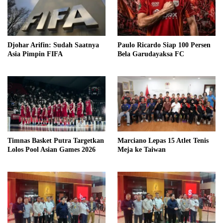
Djohar Arifin: Sudah Saatnya
Paulo Ricardo Siap 100 Persen
Asia Pimpin FIFA
Bela Garudayaksa FC
Timnas Basket Putra Targetkan
Marciano Lepas 15 Atlet Tenis
Lolos Pool Asian Games 2026
Meja ke Taiwan