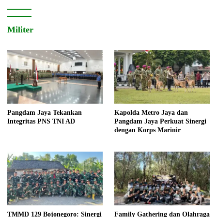
Militer
Pangdam Jaya Tekankan
Kapolda Metro Jaya dan
Integritas PNS TNI AD
Pangdam Jaya Perkuat Sinergi
dengan Korps Marinir
TMMD 129 Bojonegoro: Sinergi
Family Gathering dan Olahraga