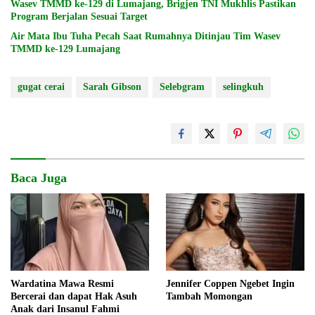
Wasev TMMD ke-129 di Lumajang, Brigjen TNI Mukhlis Pastikan
Program Berjalan Sesuai Target
Air Mata Ibu Tuha Pecah Saat Rumahnya Ditinjau Tim Wasev
TMMD ke-129 Lumajang
gugat cerai
Sarah Gibson
Selebgram
selingkuh
Baca Juga
Wardatina Mawa Resmi
Jennifer Coppen Ngebet Ingin
Bercerai dan dapat Hak Asuh
Tambah Momongan
Anak dari Insanul Fahmi