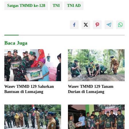
Satgas TMMD ke-128
TNI
TNI AD
Baca Juga
Wasev TMMD 129 Salurkan
Wasev TMMD 129 Tanam
Bantuan di Lumajang
Durian di Lumajang