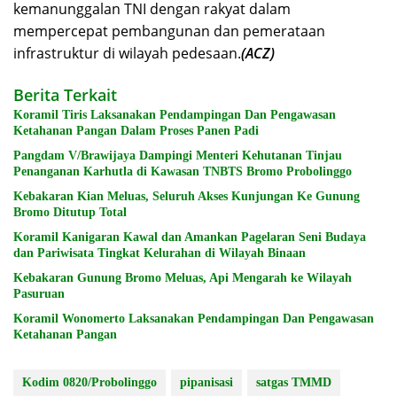
kemanunggalan TNI dengan rakyat dalam
mempercepat pembangunan dan pemerataan
infrastruktur di wilayah pedesaan.
(ACZ)
Berita Terkait
Koramil Tiris Laksanakan Pendampingan Dan Pengawasan
Ketahanan Pangan Dalam Proses Panen Padi
Pangdam V/Brawijaya Dampingi Menteri Kehutanan Tinjau
Penanganan Karhutla di Kawasan TNBTS Bromo Probolinggo
Kebakaran Kian Meluas, Seluruh Akses Kunjungan Ke Gunung
Bromo Ditutup Total
Koramil Kanigaran Kawal dan Amankan Pagelaran Seni Budaya
dan Pariwisata Tingkat Kelurahan di Wilayah Binaan
Kebakaran Gunung Bromo Meluas, Api Mengarah ke Wilayah
Pasuruan
Koramil Wonomerto Laksanakan Pendampingan Dan Pengawasan
Ketahanan Pangan
Kodim 0820/Probolinggo
pipanisasi
satgas TMMD