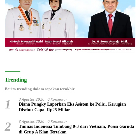
Trending
Berita trending dalam sepekan terakhir
3 Agustus 2026
0 Komentar
1
Diana Pungky Laporkan Eks Asisten ke Polisi, Kerugian
Disebut Capai Rp25 Miliar
3 Agustus 2026
0 Komentar
2
Timnas Indonesia Tumbang 0-3 dari Vietnam, Posisi Garuda
di Grup A Kian Tertekan