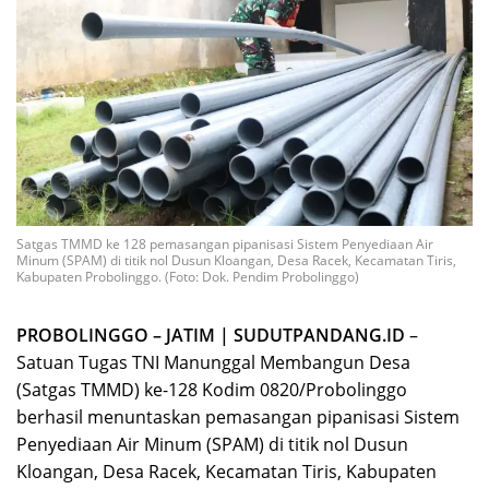
Satgas TMMD ke 128 pemasangan pipanisasi Sistem Penyediaan Air
Minum (SPAM) di titik nol Dusun Kloangan, Desa Racek, Kecamatan Tiris,
Kabupaten Probolinggo. (Foto: Dok. Pendim Probolinggo)
PROBOLINGGO – JATIM | SUDUTPANDANG.ID
–
Satuan Tugas TNI Manunggal Membangun Desa
(Satgas TMMD) ke-128 Kodim 0820/Probolinggo
berhasil menuntaskan pemasangan pipanisasi Sistem
Penyediaan Air Minum (SPAM) di titik nol Dusun
Kloangan, Desa Racek, Kecamatan Tiris, Kabupaten