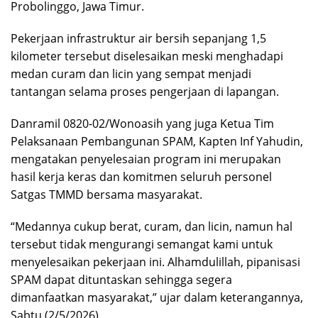
Probolinggo, Jawa Timur.
Pekerjaan infrastruktur air bersih sepanjang 1,5
kilometer tersebut diselesaikan meski menghadapi
medan curam dan licin yang sempat menjadi
tantangan selama proses pengerjaan di lapangan.
Danramil 0820-02/Wonoasih yang juga Ketua Tim
Pelaksanaan Pembangunan SPAM, Kapten Inf Yahudin,
mengatakan penyelesaian program ini merupakan
hasil kerja keras dan komitmen seluruh personel
Satgas TMMD bersama masyarakat.
“Medannya cukup berat, curam, dan licin, namun hal
tersebut tidak mengurangi semangat kami untuk
menyelesaikan pekerjaan ini. Alhamdulillah, pipanisasi
SPAM dapat dituntaskan sehingga segera
dimanfaatkan masyarakat,” ujar dalam keterangannya,
Sabtu (2/5/2026).