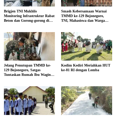
Brigjen TNI Mukhlis
Smash Kebersamaan Warnai
Monitoring Infrastruktur Rabat
TMMD ke-129 Bojonegoro,
Beton dan Gorong-gorong di
TNI, Mahasiswa dan Warga
Lumajang
Kesongo Kompak di Lapangan
Jelang Penutupan TMMD ke-
Kodim Kediri Meriahkan HUT
129 Bojonegoro, Satgas
ke-81 RI dengan Lomba
Tuntaskan Rumah Ibu Wagini
Hingga Finishing