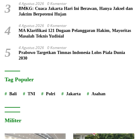
4 Agustus 2026
0 Komentar
3
BMKG: Cuaca Jakarta Hari Ini Berawan, Hanya Jaksel dan
Jaktim Berpotensi Hujan
4 Agustus 2026
0 Komentar
4
MA Klarifikasi 121 Dugaan Pelanggaran Hakim, Mayoritas
Masalah Teknis Yudisial
4 Agustus 2026
0 Komentar
5
Prabowo Targetkan Timnas Indonesia Lolos Piala Dunia
2030
Tag Populer
Bali
TNI
Polri
Jakarta
Asahan
Militer