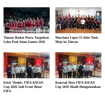
Timnas Basket Putra Targetkan
Marciano Lepas 15 Atlet Tenis
Lolos Pool Asian Games 2026
Meja ke Taiwan
Erick Thohir: FIFA ASEAN
Kontrak Host FIFA ASEAN
Cup 2026 Jadi Event Besar
Cup 2026 Masih Dinegosiasikan
FIFA