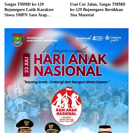
Satgas TMMD ke-129
Usai Cor Jalan, Satgas TMMD
Bojonegoro Latih Karakter
ke-129 Bojonegoro Bersihkan
Siswa SMPN Satu Atap
Sisa Material
Kesongo