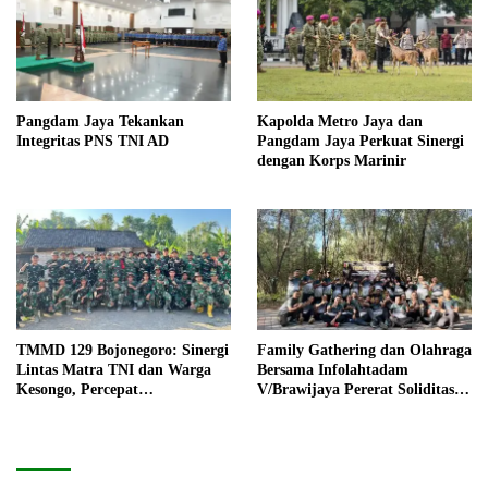
Pangdam Jaya Tekankan
Kapolda Metro Jaya dan
Integritas PNS TNI AD
Pangdam Jaya Perkuat Sinergi
dengan Korps Marinir
TMMD 129 Bojonegoro: Sinergi
Family Gathering dan Olahraga
Lintas Matra TNI dan Warga
Bersama Infolahtadam
Kesongo, Percepat
V/Brawijaya Pererat Soliditas
Pembangunan Desa
dan Kebersamaan