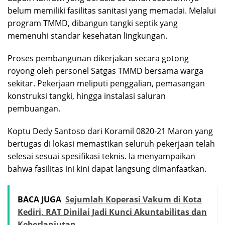
belum memiliki fasilitas sanitasi yang memadai. Melalui
program TMMD, dibangun tangki septik yang
memenuhi standar kesehatan lingkungan.
Proses pembangunan dikerjakan secara gotong
royong oleh personel Satgas TMMD bersama warga
sekitar. Pekerjaan meliputi penggalian, pemasangan
konstruksi tangki, hingga instalasi saluran
pembuangan.
Koptu Dedy Santoso dari Koramil 0820-21 Maron yang
bertugas di lokasi memastikan seluruh pekerjaan telah
selesai sesuai spesifikasi teknis. Ia menyampaikan
bahwa fasilitas ini kini dapat langsung dimanfaatkan.
BACA JUGA
Sejumlah Koperasi Vakum di Kota
Kediri, RAT Dinilai Jadi Kunci Akuntabilitas dan
Keberlanjutan