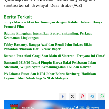
sanitasi bersih di wilayah Desa Brabe.(ACZ)
Berita Terkait
Sintya Marisca Akui Isu Tunangan dengan Kabilan Jelevan Hanya
Promosi Film
Babinsa Plinggisan Intensifkan Patroli Siskamling, Perkuat
Keamanan Lingkungan
Febby Rastanty, Rangga Azof dan Rendi John Sukses Bikin
Penonton ‘Biarkan Hati Bicara’ Baper
Betrand Peto Akui Grogi Saat Main di Sinetron ‘Ternyata Ini Cinta’
Danramil 0819/26 Tosari Pimpin Karya Bakti Pelebaran Jalan
Alternatif, Wujud Nyata Kemanunggalan TNI dan Rakyat
PA Jakarta Pusat dan KJRI Johor Bahru Bersinergi Hadirkan
Layanan Isbat Nikah bagi WNI di Malaysia