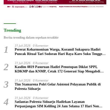
Trending
Berita trending dalam sepekan terakhir
31 Juli 2026
0 Komentar
1
Pererat Keharmonisan Warga, Koramil Sukapura Hadiri
Puncak Ritual Tari Sodoran Hari Raya Karo Suku Tengger
di Bromo
31 Juli 2026
0 Komentar
2
Kasdim 0819 Pasuruan Hadiri Penutupan Diklat SPPI,
KDKMP dan KNMP, Cetak 172 Generasi Siap Mengabdi
untuk Negeri
31 Juli 2026
0 Komentar
3
Tim Stamarena Polri Gelar Asistensi Pelayanan Publik di
Polresta Sidoarjo
31 Juli 2026
0 Komentar
4
Satlantas Polresta Sidoarjo Hadirkan Layanan
Perpanjangan SIM Keliling 24 Jam Selama 17 Hari Non