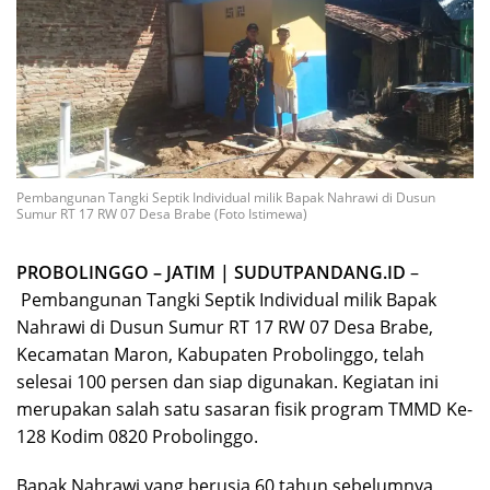
Pembangunan Tangki Septik Individual milik Bapak Nahrawi di Dusun
Sumur RT 17 RW 07 Desa Brabe (Foto Istimewa)
PROBOLINGGO – JATIM | SUDUTPANDANG.ID
–
Pembangunan Tangki Septik Individual milik Bapak
Nahrawi di Dusun Sumur RT 17 RW 07 Desa Brabe,
Kecamatan Maron, Kabupaten Probolinggo, telah
selesai 100 persen dan siap digunakan. Kegiatan ini
merupakan salah satu sasaran fisik program TMMD Ke-
128 Kodim 0820 Probolinggo.
Bapak Nahrawi yang berusia 60 tahun sebelumnya