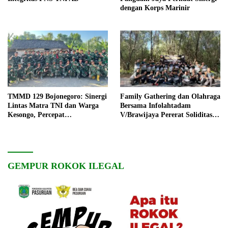
dengan Korps Marinir
TMMD 129 Bojonegoro: Sinergi
Family Gathering dan Olahraga
Lintas Matra TNI dan Warga
Bersama Infolahtadam
Kesongo, Percepat
V/Brawijaya Pererat Soliditas
Pembangunan Desa
dan Kebersamaan
GEMPUR ROKOK ILEGAL