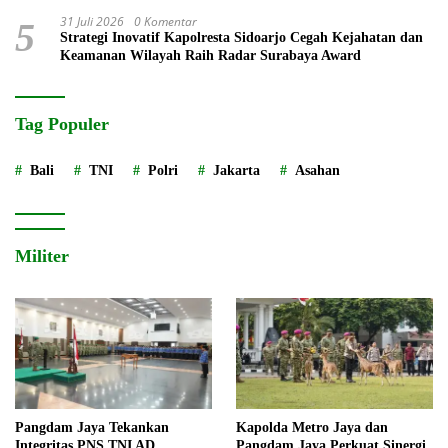
Stop
31 Juli 2026
0 Komentar
5
Strategi Inovatif Kapolresta Sidoarjo Cegah Kejahatan dan
Keamanan Wilayah Raih Radar Surabaya Award
Tag Populer
Bali
TNI
Polri
Jakarta
Asahan
Militer
Pangdam Jaya Tekankan
Kapolda Metro Jaya dan
Integritas PNS TNI AD
Pangdam Jaya Perkuat Sinergi