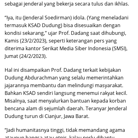
sebagai jenderal yang bekerja secara tulus dan ikhlas.
“Iya, itu (Jenderal Soedirman) idola. (Yang meneladani
termasuk KSAD Dudung) bisa disesuaikan dengan
kondisi sekarang,” ujar Prof. Dadang saat dihubungi,
Kamis (23/2/2023), seperti keterangan pers yang
diterima kantor Serikat Media Siber Indonesia (SMSI),
Jumat (24/2/2023).
Hal ini disampaikan Prof. Dadang terkait kebijakan
Dudung Abdurachman yang selalu memerintahkan
jajarannya membantu dan melindungi masyarakat.
Bahkan KSAD sendiri langsung menemui rakyat kecil.
Misalnya, saat menyalurkan bantuan kepada korban
bencana alam di sejumlah daerah. Teranyar Jenderal
Dudung turun di Cianjur, Jawa Barat.
“Jadi humanitasnya tinggi, tidak memandang agama
ataupun bangsa atau etnis, kalau perlu dibantu