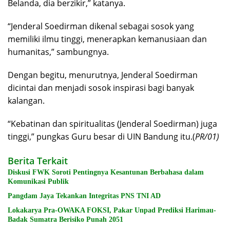
Belanda, dia berzikir,” katanya.
“Jenderal Soedirman dikenal sebagai sosok yang
memiliki ilmu tinggi, menerapkan kemanusiaan dan
humanitas,” sambungnya.
Dengan begitu, menurutnya, Jenderal Soedirman
dicintai dan menjadi sosok inspirasi bagi banyak
kalangan.
“Kebatinan dan spiritualitas (Jenderal Soedirman) juga
tinggi,” pungkas Guru besar di UIN Bandung itu.(
PR/01)
Berita Terkait
Diskusi FWK Soroti Pentingnya Kesantunan Berbahasa dalam
Komunikasi Publik
Pangdam Jaya Tekankan Integritas PNS TNI AD
Lokakarya Pra-OWAKA FOKSI, Pakar Unpad Prediksi Harimau-
Badak Sumatra Berisiko Punah 2051