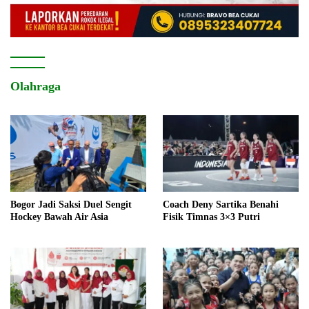
Olahraga
Bogor Jadi Saksi Duel Sengit
Coach Deny Sartika Benahi
Hockey Bawah Air Asia
Fisik Timnas 3×3 Putri