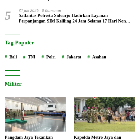
31 Juli 2026
0 Komentar
5
Satlantas Polresta Sidoarjo Hadirkan Layanan
Perpanjangan SIM Keliling 24 Jam Selama 17 Hari Non
Stop
Tag Populer
Bali
TNI
Polri
Jakarta
Asahan
Militer
Pangdam Jaya Tekankan
Kapolda Metro Jaya dan