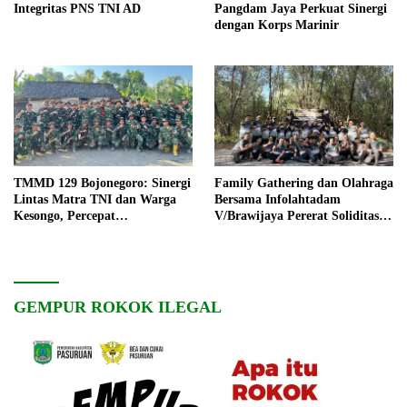
Integritas PNS TNI AD
Pangdam Jaya Perkuat Sinergi
dengan Korps Marinir
TMMD 129 Bojonegoro: Sinergi
Family Gathering dan Olahraga
Lintas Matra TNI dan Warga
Bersama Infolahtadam
Kesongo, Percepat
V/Brawijaya Pererat Soliditas
Pembangunan Desa
dan Kebersamaan
GEMPUR ROKOK ILEGAL