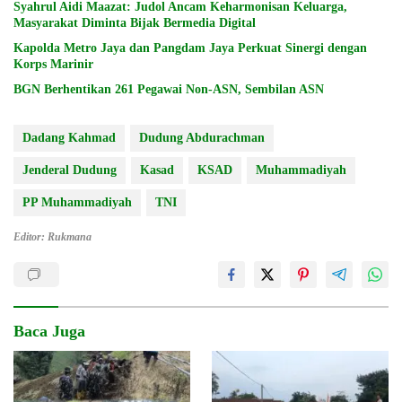
Syahrul Aidi Maazat: Judol Ancam Keharmonisan Keluarga,
Masyarakat Diminta Bijak Bermedia Digital
Kapolda Metro Jaya dan Pangdam Jaya Perkuat Sinergi dengan
Korps Marinir
BGN Berhentikan 261 Pegawai Non-ASN, Sembilan ASN
Dadang Kahmad
Dudung Abdurachman
Jenderal Dudung
Kasad
KSAD
Muhammadiyah
PP Muhammadiyah
TNI
Editor: Rukmana
Baca Juga