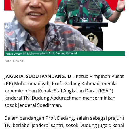
Foto: Dok.SP
JAKARTA, SUDUTPANDANG.ID –
Ketua Pimpinan Pusat
(PP) Muhammadiyah, Prof. Dadang Kahmad, menilai
kepemimpinan Kepala Staf Angkatan Darat (KSAD)
Jenderal TNI Dudung Abdurachman mencerminkan
sosok Jenderal Soedirman.
Dalam pandangan Prof. Dadang, selain sebagai prajurit
TNI berlabel jenderal santri, sosok Dudung juga dikenal