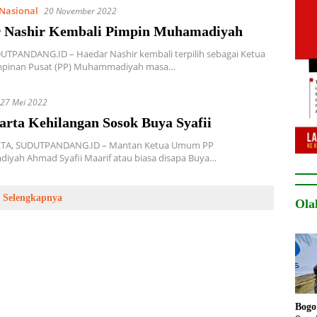
Nasional
20 November 2022
 Nashir Kembali Pimpin Muhamadiyah
UTPANDANG.ID – Haedar Nashir kembali terpilih sebagai Ketua
pinan Pusat (PP) Muhammadiyah masa…
27 Mei 2022
arta Kehilangan Sosok Buya Syafii
TA, SUDUTPANDANG.ID – Mantan Ketua Umum PP
yah Ahmad Syafii Maarif atau biasa disapa Buya…
Selengkapnya
Ola
Bogo