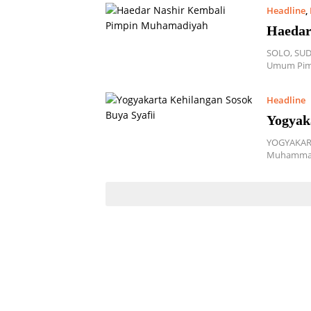
Headline
,
Haedar
SOLO, SUD
Umum Pim
Headline
Yogyak
YOGYAKAR
Muhammadi