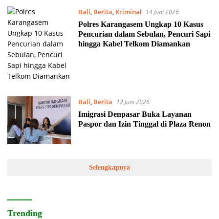
Bali
,
Berita
,
Kriminal
14 Juni 2026
Polres Karangasem Ungkap 10 Kasus
Pencurian dalam Sebulan, Pencuri Sapi
hingga Kabel Telkom Diamankan
Bali
,
Berita
12 Juni 2026
Imigrasi Denpasar Buka Layanan
Paspor dan Izin Tinggal di Plaza Renon
Selengkapnya
Trending