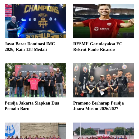
Jawa Barat Dominasi IMC
RESMI! Garudayaksa FC
2026, Raih 138 Medali
Rekrut Paulo Ricardo
Persija Jakarta Siapkan Dua
Pramono Berharap Persija
Pemain Baru
Juara Musim 2026/2027