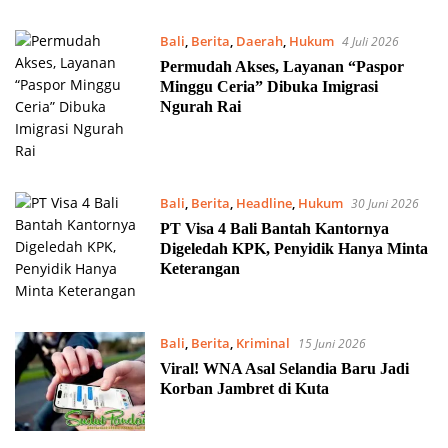
Bali
,
Berita
,
Daerah
,
Hukum
4 Juli 2026
Permudah Akses, Layanan “Paspor
Minggu Ceria” Dibuka Imigrasi
Ngurah Rai
Bali
,
Berita
,
Headline
,
Hukum
30 Juni 2026
PT Visa 4 Bali Bantah Kantornya
Digeledah KPK, Penyidik Hanya Minta
Keterangan
Bali
,
Berita
,
Kriminal
15 Juni 2026
Viral! WNA Asal Selandia Baru Jadi
Korban Jambret di Kuta