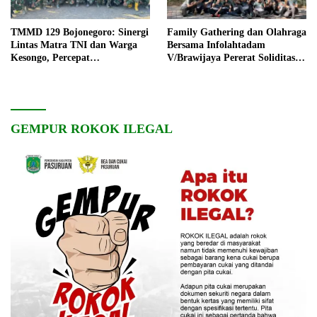
TMMD 129 Bojonegoro: Sinergi
Family Gathering dan Olahraga
Lintas Matra TNI dan Warga
Bersama Infolahtadam
Kesongo, Percepat
V/Brawijaya Pererat Soliditas
Pembangunan Desa
dan Kebersamaan
GEMPUR ROKOK ILEGAL