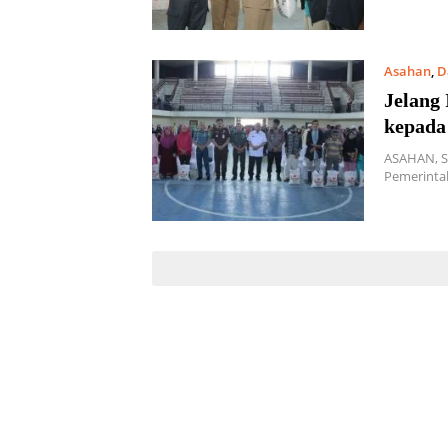
Asahan
,
D
Jelang 
kepada
ASAHAN, S
Pemerinta