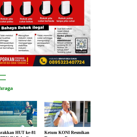
hraga
rakkan HUT ke-81
Ketum KONI Resmikan