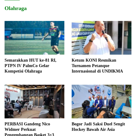
Olahraga
Semarakkan HUT ke-81 RI,
Ketum KONI Resmikan
PTPN IV PalmCo Gelar
Turnamen Petanque
Kompetisi Olahraga
Internasional di UNDIKMA
PERBASI Gandeng Nico
Bogor Jadi Saksi Duel Sengit
Widmer Perkuat
Hockey Bawah Air Asia
Pengembangan Basket 3×3