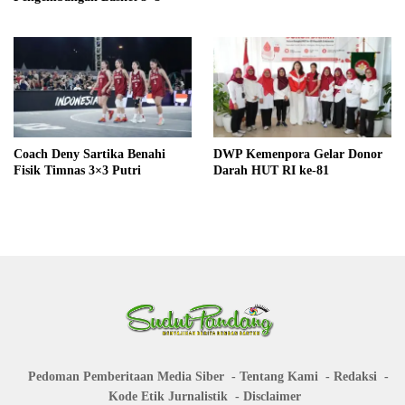
Coach Deny Sartika Benahi
DWP Kemenpora Gelar Donor
Fisik Timnas 3×3 Putri
Darah HUT RI ke-81
Pedoman Pemberitaan Media Siber
Tentang Kami
Redaksi
Kode Etik Jurnalistik
Disclaimer