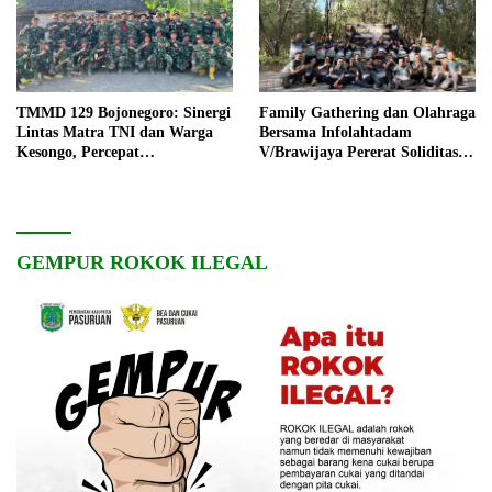
TMMD 129 Bojonegoro: Sinergi
Family Gathering dan Olahraga
Lintas Matra TNI dan Warga
Bersama Infolahtadam
Kesongo, Percepat
V/Brawijaya Pererat Soliditas
Pembangunan Desa
dan Kebersamaan
GEMPUR ROKOK ILEGAL