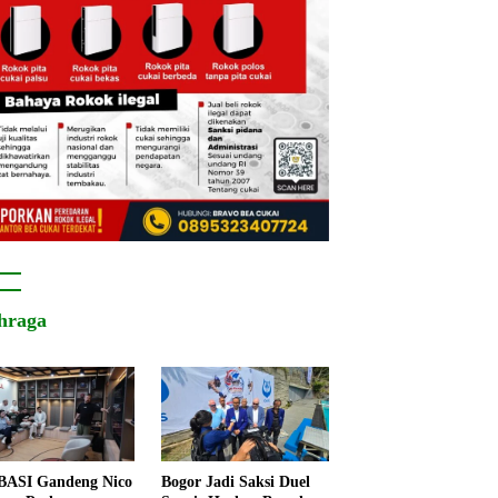
hraga
ASI Gandeng Nico
Bogor Jadi Saksi Duel