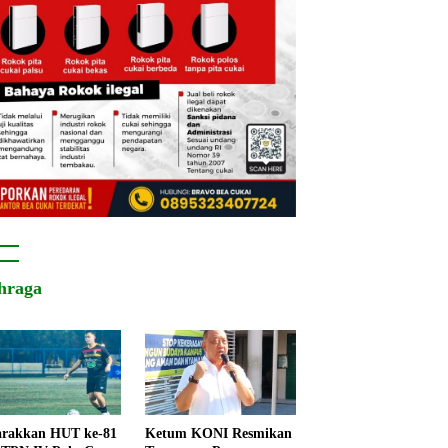
hraga
rakkan HUT ke-81
Ketum KONI Resmikan