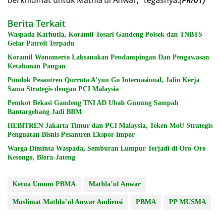
Berita Terkait
Waspada Karhutla, Koramil Tosari Gandeng Polsek dan TNBTS
Gelar Patroli Terpadu
Koramil Wonomerto Laksanakan Pendampingan Dan Pengawasan
Ketahanan Pangan
Pondok Pesantren Qurrota A’yun Go Internasional, Jalin Kerja
Sama Strategis dengan PCI Malaysia
Pemkot Bekasi Gandeng TNI AD Ubah Gunung Sampah
Bantargebang Jadi BBM
HEBITREN Jakarta Timur dan PCI Malaysia, Teken MoU Strategis
Penguatan Bisnis Pesantren Ekspor-Impor
Warga Diminta Waspada, Semburan Lumpur Terjadi di Oro-Oro
Kesongo, Blora-Jateng
Ketua Umum PBMA
Mathla’ul Anwar
Muslimat Mathla’ul Anwar Audiensi
PBMA
PP MUSMA