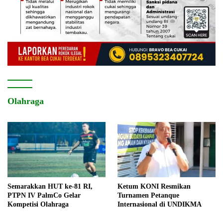
Olahraga
Semarakkan HUT ke-81 RI,
Ketum KONI Resmikan
PTPN IV PalmCo Gelar
Turnamen Petanque
Kompetisi Olahraga
Internasional di UNDIKMA