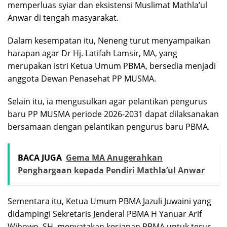
memperluas syiar dan eksistensi Muslimat Mathla’ul
Anwar di tengah masyarakat.
Dalam kesempatan itu, Neneng turut menyampaikan
harapan agar Dr Hj. Latifah Lamsir, MA, yang
merupakan istri Ketua Umum PBMA, bersedia menjadi
anggota Dewan Penasehat PP MUSMA.
Selain itu, ia mengusulkan agar pelantikan pengurus
baru PP MUSMA periode 2026-2031 dapat dilaksanakan
bersamaan dengan pelantikan pengurus baru PBMA.
BACA JUGA
Gema MA Anugerahkan
Penghargaan kepada Pendiri Mathla’ul Anwar
Sementara itu, Ketua Umum PBMA Jazuli Juwaini yang
didampingi Sekretaris Jenderal PBMA H Yanuar Arif
Wibowo, SH, menyatakan kesiapan PBMA untuk terus