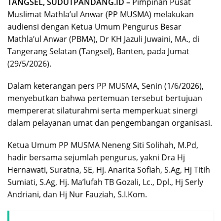
TANGSEL, SUDUTPANDANG.ID –
Pimpinan Pusat
Muslimat Mathla’ul Anwar (PP MUSMA) melakukan
audiensi dengan Ketua Umum Pengurus Besar
Mathla’ul Anwar (PBMA), Dr KH Jazuli Juwaini, MA., di
Tangerang Selatan (Tangsel), Banten, pada Jumat
(29/5/2026).
Dalam keterangan pers PP MUSMA, Senin (1/6/2026),
menyebutkan bahwa pertemuan tersebut bertujuan
mempererat silaturahmi serta memperkuat sinergi
dalam pelayanan umat dan pengembangan organisasi.
Ketua Umum PP MUSMA Neneng Siti Solihah, M.Pd,
hadir bersama sejumlah pengurus, yakni Dra Hj
Hernawati, Suratna, SE, Hj. Anarita Sofiah, S.Ag, Hj Titih
Sumiati, S.Ag, Hj. Ma’lufah TB Gozali, Lc., Dpl., Hj Serly
Andriani, dan Hj Nur Fauziah, S.I.Kom.