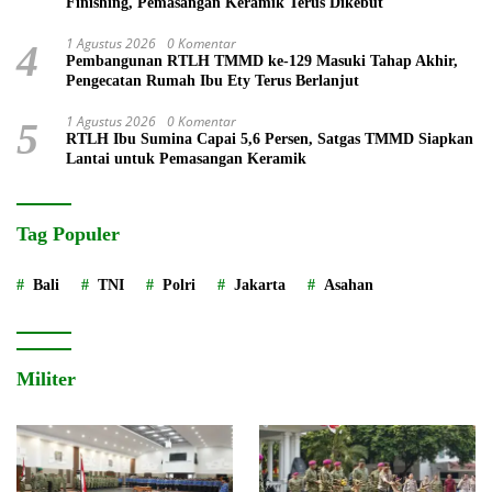
Finishing, Pemasangan Keramik Terus Dikebut
1 Agustus 2026
0 Komentar
4
Pembangunan RTLH TMMD ke-129 Masuki Tahap Akhir,
Pengecatan Rumah Ibu Ety Terus Berlanjut
1 Agustus 2026
0 Komentar
5
RTLH Ibu Sumina Capai 5,6 Persen, Satgas TMMD Siapkan
Lantai untuk Pemasangan Keramik
Tag Populer
Bali
TNI
Polri
Jakarta
Asahan
Militer