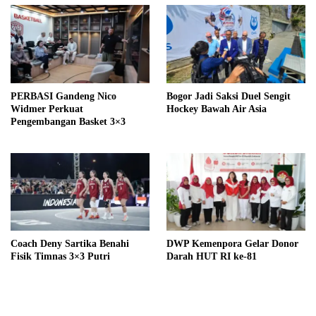
PERBASI Gandeng Nico
Bogor Jadi Saksi Duel Sengit
Widmer Perkuat
Hockey Bawah Air Asia
Pengembangan Basket 3×3
Coach Deny Sartika Benahi
DWP Kemenpora Gelar Donor
Fisik Timnas 3×3 Putri
Darah HUT RI ke-81