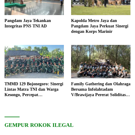
Pangdam Jaya Tekankan
Kapolda Metro Jaya dan
Integritas PNS TNI AD
Pangdam Jaya Perkuat Sinergi
dengan Korps Marinir
TMMD 129 Bojonegoro: Sinergi
Family Gathering dan Olahraga
Lintas Matra TNI dan Warga
Bersama Infolahtadam
Kesongo, Percepat
V/Brawijaya Pererat Soliditas
Pembangunan Desa
dan Kebersamaan
GEMPUR ROKOK ILEGAL