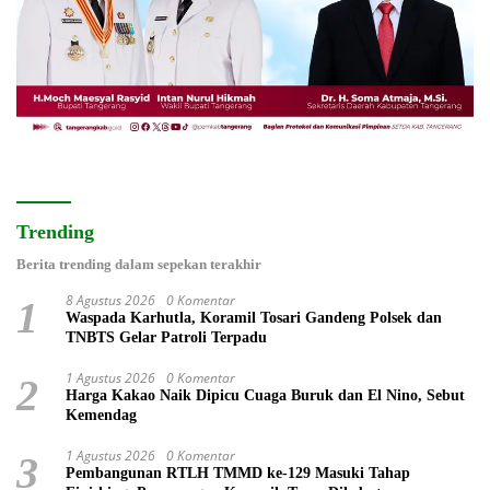
Trending
Berita trending dalam sepekan terakhir
8 Agustus 2026
0 Komentar
1
Waspada Karhutla, Koramil Tosari Gandeng Polsek dan
TNBTS Gelar Patroli Terpadu
1 Agustus 2026
0 Komentar
2
Harga Kakao Naik Dipicu Cuaga Buruk dan El Nino, Sebut
Kemendag
1 Agustus 2026
0 Komentar
3
Pembangunan RTLH TMMD ke-129 Masuki Tahap