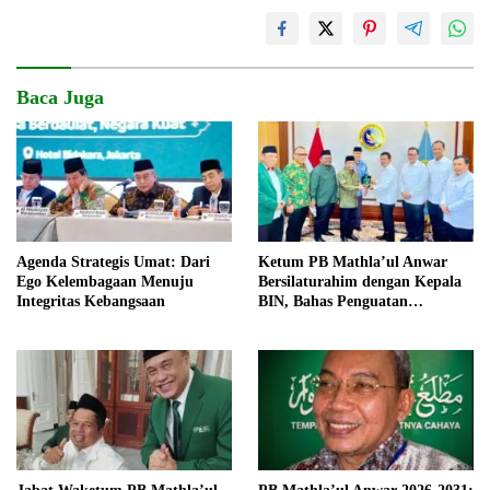
Baca Juga
Agenda Strategis Umat: Dari
Ketum PB Mathla’ul Anwar
Ego Kelembagaan Menuju
Bersilaturahim dengan Kepala
Integritas Kebangsaan
BIN, Bahas Penguatan
Persatuan dan Kemajuan
Bangsa