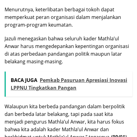
Menurutnya, keterlibatan berbagai tokoh dapat
memperkuat peran organisasi dalam menjalankan
program-program keumatan.
Jazuli menegaskan bahwa seluruh kader Mathla’ul
Anwar harus mengedepankan kepentingan organisasi
di atas perbedaan pandangan politik maupun latar
belakang masing-masing.
BACA JUGA
Pemkab Pasuruan Apresiasi Inovasi
LPPNU Tingkatkan Pangan
Walaupun kita berbeda pandangan dalam berpolitik
dan berbeda latar belakang, tapi pada saat kita
menjadi pengurus Mathla’ul Anwar, kita harus fokus
bahwa kita adalah kader Mathla’ul Anwar dan
berkhidmat untuk Mathla’ul Anwar,” tegasnya.
(PR/01)