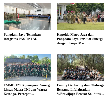
Pangdam Jaya Tekankan
Kapolda Metro Jaya dan
Integritas PNS TNI AD
Pangdam Jaya Perkuat Sinergi
dengan Korps Marinir
TMMD 129 Bojonegoro: Sinergi
Family Gathering dan Olahraga
Lintas Matra TNI dan Warga
Bersama Infolahtadam
Kesongo, Percepat
V/Brawijaya Pererat Soliditas
Pembangunan Desa
dan Kebersamaan