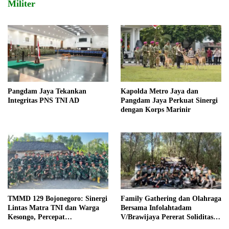
Militer
Pangdam Jaya Tekankan
Kapolda Metro Jaya dan
Integritas PNS TNI AD
Pangdam Jaya Perkuat Sinergi
dengan Korps Marinir
TMMD 129 Bojonegoro: Sinergi
Family Gathering dan Olahraga
Lintas Matra TNI dan Warga
Bersama Infolahtadam
Kesongo, Percepat
V/Brawijaya Pererat Soliditas
Pembangunan Desa
dan Kebersamaan