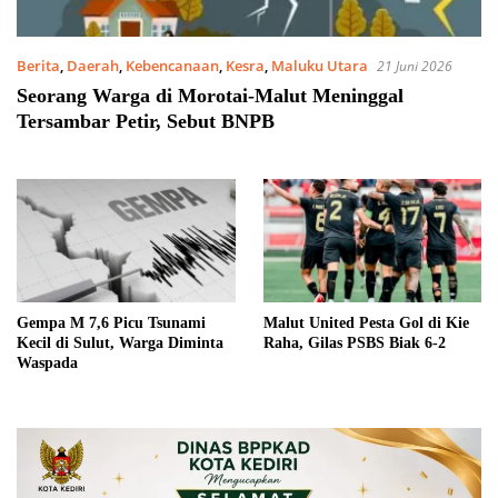
Berita
,
Daerah
,
Kebencanaan
,
Kesra
,
Maluku Utara
21 Juni 2026
Seorang Warga di Morotai-Malut Meninggal
Tersambar Petir, Sebut BNPB
Gempa M 7,6 Picu Tsunami
Malut United Pesta Gol di Kie
Kecil di Sulut, Warga Diminta
Raha, Gilas PSBS Biak 6-2
Waspada