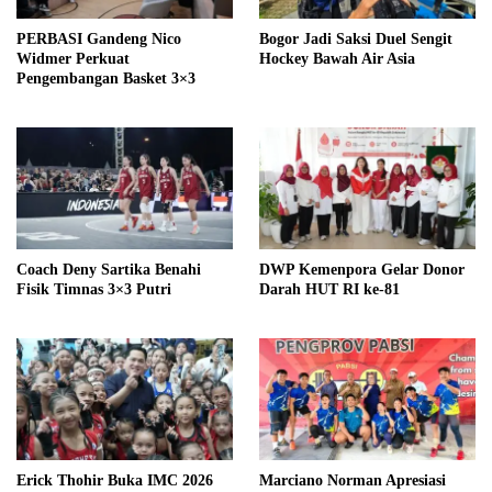
PERBASI Gandeng Nico
Bogor Jadi Saksi Duel Sengit
Widmer Perkuat
Hockey Bawah Air Asia
Pengembangan Basket 3×3
Coach Deny Sartika Benahi
DWP Kemenpora Gelar Donor
Fisik Timnas 3×3 Putri
Darah HUT RI ke-81
Erick Thohir Buka IMC 2026
Marciano Norman Apresiasi