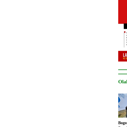
Ola
Bogo