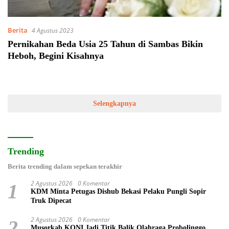
Berita
4 Agustus 2023
Pernikahan Beda Usia 25 Tahun di Sambas Bikin
Heboh, Begini Kisahnya
Selengkapnya
Trending
Berita trending dalam sepekan terakhir
2 Agustus 2026
0 Komentar
1
KDM Minta Petugas Dishub Bekasi Pelaku Pungli Sopir
Truk Dipecat
2 Agustus 2026
0 Komentar
2
Musorkab KONI Jadi Titik Balik Olahraga Probolinggo,