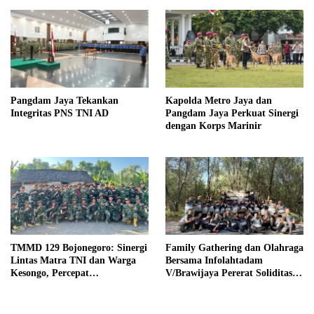
Pangdam Jaya Tekankan
Kapolda Metro Jaya dan
Integritas PNS TNI AD
Pangdam Jaya Perkuat Sinergi
dengan Korps Marinir
TMMD 129 Bojonegoro: Sinergi
Family Gathering dan Olahraga
Lintas Matra TNI dan Warga
Bersama Infolahtadam
Kesongo, Percepat
V/Brawijaya Pererat Soliditas
Pembangunan Desa
dan Kebersamaan