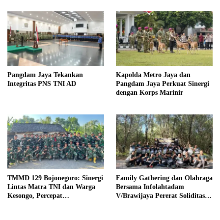
Pangdam Jaya Tekankan
Kapolda Metro Jaya dan
Integritas PNS TNI AD
Pangdam Jaya Perkuat Sinergi
dengan Korps Marinir
TMMD 129 Bojonegoro: Sinergi
Family Gathering dan Olahraga
Lintas Matra TNI dan Warga
Bersama Infolahtadam
Kesongo, Percepat
V/Brawijaya Pererat Soliditas
Pembangunan Desa
dan Kebersamaan