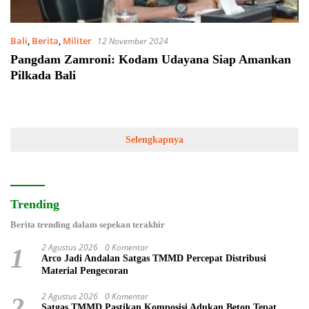
Bali
,
Berita
,
Militer
12 November 2024
Pangdam Zamroni: Kodam Udayana Siap Amankan
Pilkada Bali
Selengkapnya
Trending
Berita trending dalam sepekan terakhir
2 Agustus 2026
0 Komentar
1
Arco Jadi Andalan Satgas TMMD Percepat Distribusi
Material Pengecoran
2 Agustus 2026
0 Komentar
2
Satgas TMMD Pastikan Komposisi Adukan Beton Tepat