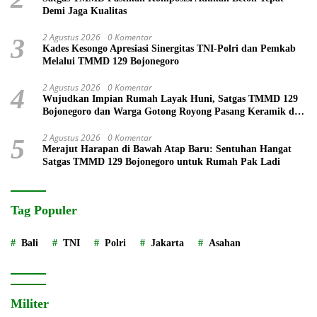
Demi Jaga Kualitas
2 Agustus 2026
0 Komentar
3
Kades Kesongo Apresiasi Sinergitas TNI-Polri dan Pemkab
Melalui TMMD 129 Bojonegoro
2 Agustus 2026
0 Komentar
4
Wujudkan Impian Rumah Layak Huni, Satgas TMMD 129
Bojonegoro dan Warga Gotong Royong Pasang Keramik di
Rumah Ibu Tini
2 Agustus 2026
0 Komentar
5
Merajut Harapan di Bawah Atap Baru: Sentuhan Hangat
Satgas TMMD 129 Bojonegoro untuk Rumah Pak Ladi
Tag Populer
Bali
TNI
Polri
Jakarta
Asahan
Militer