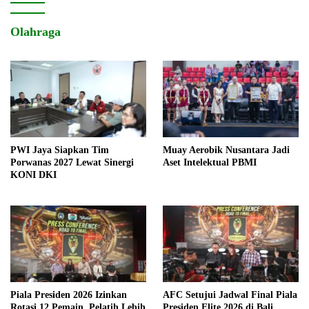
Olahraga
PWI Jaya Siapkan Tim
Muay Aerobik Nusantara Jadi
Porwanas 2027 Lewat Sinergi
Aset Intelektual PBMI
KONI DKI
Piala Presiden 2026 Izinkan
AFC Setujui Jadwal Final Piala
Rotasi 12 Pemain, Pelatih Lebih
Presiden Elite 2026 di Bali