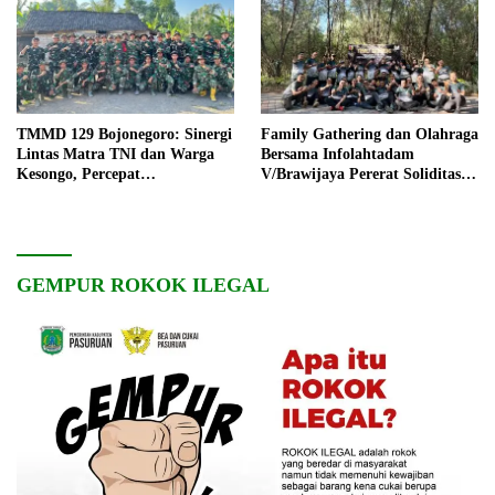
TMMD 129 Bojonegoro: Sinergi
Family Gathering dan Olahraga
Lintas Matra TNI dan Warga
Bersama Infolahtadam
Kesongo, Percepat
V/Brawijaya Pererat Soliditas
Pembangunan Desa
dan Kebersamaan
GEMPUR ROKOK ILEGAL