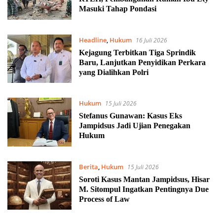
Masuki Tahap Pondasi
Headline
,
Hukum
16 Juli 2026
Kejagung Terbitkan Tiga Sprindik
Baru, Lanjutkan Penyidikan Perkara
yang Dialihkan Polri
Hukum
15 Juli 2026
Stefanus Gunawan: Kasus Eks
Jampidsus Jadi Ujian Penegakan
Hukum
Berita
,
Hukum
15 Juli 2026
Soroti Kasus Mantan Jampidsus, Hisar
M. Sitompul Ingatkan Pentingnya Due
Process of Law