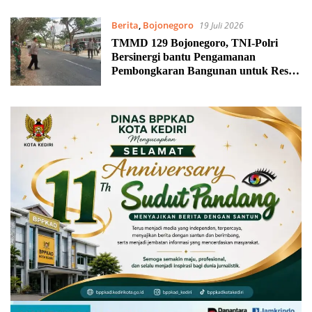
Berita
,
Bojonegoro
19 Juli 2026
TMMD 129 Bojonegoro, TNI-Polri
Bersinergi bantu Pengamanan
Pembongkaran Bangunan untuk Rest
Area