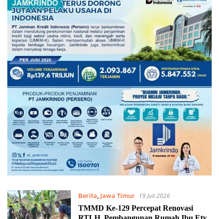
Berita
,
Jawa Timur
19 Juli 2026
TMMD Ke-129 Percepat Renovasi
RTLH, Pembangunan Rumah Ibu Ety