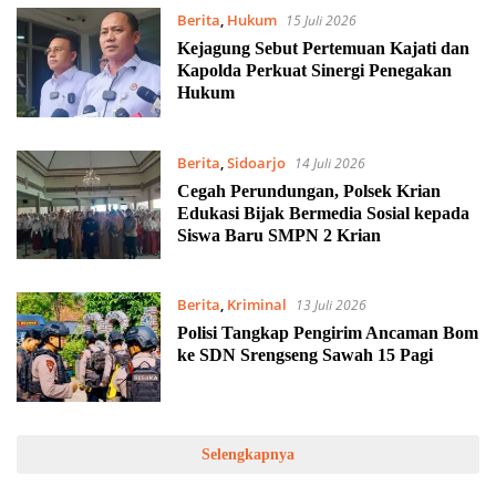
Berita
,
Hukum
15 Juli 2026
Kejagung Sebut Pertemuan Kajati dan
Kapolda Perkuat Sinergi Penegakan
Hukum
Berita
,
Sidoarjo
14 Juli 2026
Cegah Perundungan, Polsek Krian
Edukasi Bijak Bermedia Sosial kepada
Siswa Baru SMPN 2 Krian
Berita
,
Kriminal
13 Juli 2026
Polisi Tangkap Pengirim Ancaman Bom
ke SDN Srengseng Sawah 15 Pagi
Selengkapnya