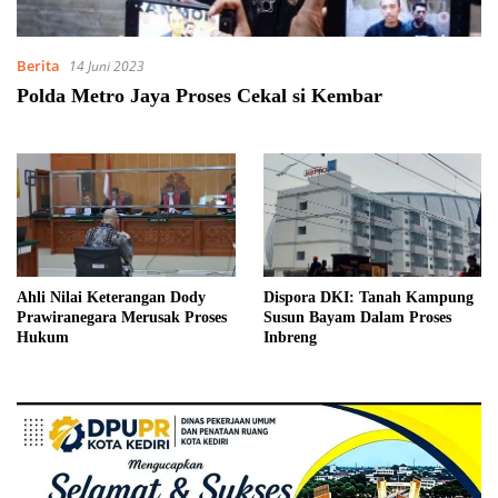
Berita
14 Juni 2023
Polda Metro Jaya Proses Cekal si Kembar
Ahli Nilai Keterangan Dody
Dispora DKI: Tanah Kampung
Prawiranegara Merusak Proses
Susun Bayam Dalam Proses
Hukum
Inbreng