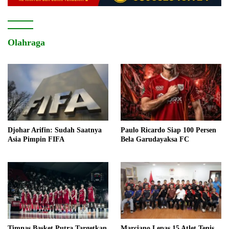
Olahraga
Djohar Arifin: Sudah Saatnya
Paulo Ricardo Siap 100 Persen
Asia Pimpin FIFA
Bela Garudayaksa FC
Timnas Basket Putra Targetkan
Marciano Lepas 15 Atlet Tenis