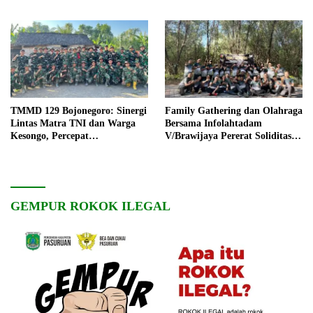
TMMD 129 Bojonegoro: Sinergi
Family Gathering dan Olahraga
Lintas Matra TNI dan Warga
Bersama Infolahtadam
Kesongo, Percepat
V/Brawijaya Pererat Soliditas
Pembangunan Desa
dan Kebersamaan
GEMPUR ROKOK ILEGAL