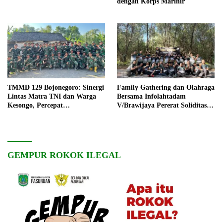
dengan Korps Marinir
TMMD 129 Bojonegoro: Sinergi
Family Gathering dan Olahraga
Lintas Matra TNI dan Warga
Bersama Infolahtadam
Kesongo, Percepat
V/Brawijaya Pererat Soliditas
Pembangunan Desa
dan Kebersamaan
GEMPUR ROKOK ILEGAL