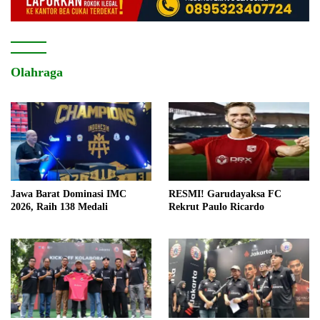
Olahraga
Jawa Barat Dominasi IMC
RESMI! Garudayaksa FC
2026, Raih 138 Medali
Rekrut Paulo Ricardo