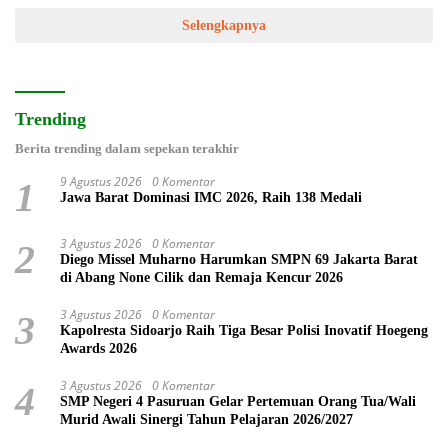
Selengkapnya
Trending
Berita trending dalam sepekan terakhir
9 Agustus 2026
0 Komentar
1
Jawa Barat Dominasi IMC 2026, Raih 138 Medali
3 Agustus 2026
0 Komentar
2
Diego Missel Muharno Harumkan SMPN 69 Jakarta Barat
di Abang None Cilik dan Remaja Kencur 2026
3 Agustus 2026
0 Komentar
3
Kapolresta Sidoarjo Raih Tiga Besar Polisi Inovatif Hoegeng
Awards 2026
3 Agustus 2026
0 Komentar
4
SMP Negeri 4 Pasuruan Gelar Pertemuan Orang Tua/Wali
Murid Awali Sinergi Tahun Pelajaran 2026/2027