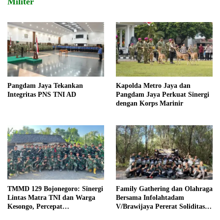
Militer
Pangdam Jaya Tekankan
Kapolda Metro Jaya dan
Integritas PNS TNI AD
Pangdam Jaya Perkuat Sinergi
dengan Korps Marinir
TMMD 129 Bojonegoro: Sinergi
Family Gathering dan Olahraga
Lintas Matra TNI dan Warga
Bersama Infolahtadam
Kesongo, Percepat
V/Brawijaya Pererat Soliditas
Pembangunan Desa
dan Kebersamaan