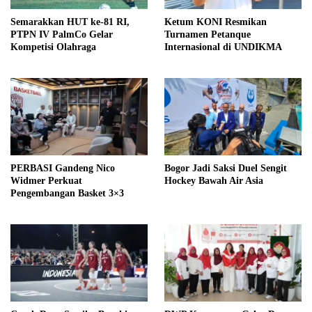
Semarakkan HUT ke-81 RI,
Ketum KONI Resmikan
PTPN IV PalmCo Gelar
Turnamen Petanque
Kompetisi Olahraga
Internasional di UNDIKMA
PERBASI Gandeng Nico
Bogor Jadi Saksi Duel Sengit
Widmer Perkuat
Hockey Bawah Air Asia
Pengembangan Basket 3×3