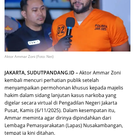
Aktor Ammar Zoni (Foto: Net)
JAKARTA, SUDUTPANDANG.ID –
Aktor Ammar Zoni
kembali mencuri perhatian publik setelah
menyampaikan permohonan khusus kepada majelis
hakim dalam sidang lanjutan kasus narkoba yang
digelar secara virtual di Pengadilan Negeri Jakarta
Pusat, Kamis (6/11/2025). Dalam kesempatan itu,
Ammar meminta agar dirinya dipindahkan dari
Lembaga Pemasyarakatan (Lapas) Nusakambangan,
tempat ia kini ditahan.