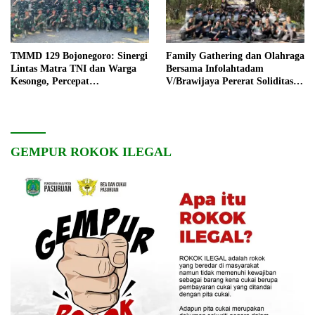
TMMD 129 Bojonegoro: Sinergi
Family Gathering dan Olahraga
Lintas Matra TNI dan Warga
Bersama Infolahtadam
Kesongo, Percepat
V/Brawijaya Pererat Soliditas
Pembangunan Desa
dan Kebersamaan
GEMPUR ROKOK ILEGAL