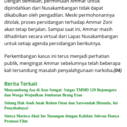
Dengan demikian, permintaan Ammar untuk
dipindahkan dari Nusakambangan tidak dapat
dikabulkan oleh pengadilan. Meski permohonannya
ditolak, proses persidangan terhadap Ammar Zoni
akan tetap berjalan. Sampai saat ini, Ammar masih
dihadirkan secara virtual dari Lapas Nusakambangan
untuk setiap agenda persidangan berikutnya.
Perkembangan kasus ini terus menjadi perhatian
publik, mengingat Ammar sebelumnya telah beberapa
kali tersandung masalah penyalahgunaan narkoba
.(04)
Berita Terkait
Menyambung Asa di Atas Sungai: Satgas TMMD 129 Bojonegoro
dan Warga Wujudkan Jembatan Brang Etan
Sidang Hak Asuh Anak Ruben Onsu dan Sarwendah Ditunda, Ini
Penyebabnya!
Sintya Marisca Akui Isu Tunangan dengan Kabilan Jelevan Hanya
Promosi Film