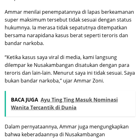
Ammar menilai penempatannya di lapas berkeamanan
super maksimum tersebut tidak sesuai dengan status
hukumnya. Ia merasa tidak sepatutnya ditempatkan
bersama narapidana kasus berat seperti teroris dan
bandar narkoba.
“Ketika kasus saya viral di media, kami langsung
dilempar ke Nusakambangan disatukan dengan para
teroris dan lain-lain. Menurut saya ini tidak sesuai. Saya
bukan bandar narkoba,” ujar Ammar Zoni.
BACA JUGA
Ayu Ting Ting Masuk Nominasi
Wanita Tercantik di Dunia
Dalam pernyataannya, Ammar juga mengungkapkan
bahwa keberadaannya di Nusakambangan