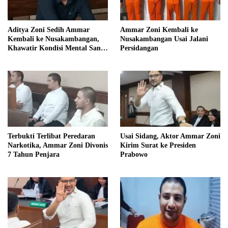
Aditya Zoni Sedih Ammar
Ammar Zoni Kembali ke
Kembali ke Nusakambangan,
Nusakambangan Usai Jalani
Khawatir Kondisi Mental Sang
Persidangan
Kakak
Terbukti Terlibat Peredaran
Usai Sidang, Aktor Ammar Zoni
Narkotika, Ammar Zoni Divonis
Kirim Surat ke Presiden
7 Tahun Penjara
Prabowo