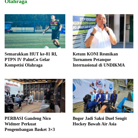
Olahraga
Semarakkan HUT ke-81 RI,
Ketum KONI Resmikan
PTPN IV PalmCo Gelar
Turnamen Petanque
Kompetisi Olahraga
Internasional di UNDIKMA
PERBASI Gandeng Nico
Bogor Jadi Saksi Duel Sengit
Widmer Perkuat
Hockey Bawah Air Asia
Pengembangan Basket 3×3