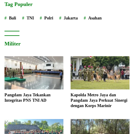
Tag Populer
Bali
TNI
Polri
Jakarta
Asahan
Militer
Pangdam Jaya Tekankan
Kapolda Metro Jaya dan
Integritas PNS TNI AD
Pangdam Jaya Perkuat Sinergi
dengan Korps Marinir