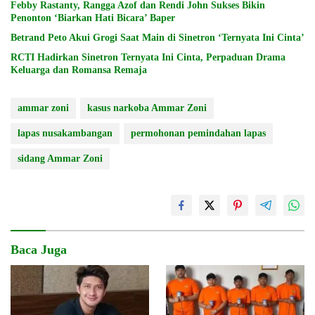
Febby Rastanty, Rangga Azof dan Rendi John Sukses Bikin
Penonton ‘Biarkan Hati Bicara’ Baper
Betrand Peto Akui Grogi Saat Main di Sinetron ‘Ternyata Ini Cinta’
RCTI Hadirkan Sinetron Ternyata Ini Cinta, Perpaduan Drama
Keluarga dan Romansa Remaja
ammar zoni
kasus narkoba Ammar Zoni
lapas nusakambangan
permohonan pemindahan lapas
sidang Ammar Zoni
Baca Juga