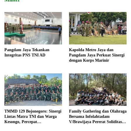
Pangdam Jaya Tekankan
Kapolda Metro Jaya dan
Integritas PNS TNI AD
Pangdam Jaya Perkuat Sinergi
dengan Korps Marinir
TMMD 129 Bojonegoro: Sinergi
Family Gathering dan Olahraga
Lintas Matra TNI dan Warga
Bersama Infolahtadam
Kesongo, Percepat
V/Brawijaya Pererat Soliditas
Pembangunan Desa
dan Kebersamaan