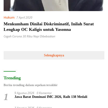
Hukum
7 April 2020
Menkumham Dinilai Diskriminatif, Inilah Surat
Lengkap OC Kaligis untuk Yasonna
Cegah Corona 30 Ribu Napi Dibebaskan
Selengkapnya
Trending
Berita trending dalam sepekan terakhir
9 Agustus 2026
0 Komentar
1
Jawa Barat Dominasi IMC 2026, Raih 138 Medali
3 Agustus 2026
0 Komentar