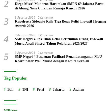
2
Diego Missel Muharno Harumkan SMPN 69 Jakarta Barat
di Abang None Cilik dan Remaja Kencur 2026
3 Agustus 2026
0 Komentar
3
Kapolresta Sidoarjo Raih Tiga Besar Polisi Inovatif Hoegeng
Awards 2026
3 Agustus 2026
0 Komentar
4
SMP Negeri 4 Pasuruan Gelar Pertemuan Orang Tua/Wali
Murid Awali Sinergi Tahun Pelajaran 2026/2027
3 Agustus 2026
0 Komentar
5
SMP Negeri 4 Pasuruan Fasilitasi Penandatanganan MoU
Koordinator Wali Murid dengan Komite Sekolah
Tag Populer
Bali
TNI
Polri
Jakarta
Asahan
Militer