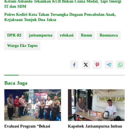
Ketum Asbanda Tekankan KUB Bukan Cuma Modal, Tapi Sinergi
IT dan SDM
Polres Kediri Kota Tahan Tersangka Dugaan Pencabulan Anak,
Kejaksaan Tunjuk Dua Jaksa
DPR-RI
jatisampurna
relokasi
Rusun
Rusunawa
Warga Eks Tapos
Baca Juga
Evaluasi Program “Bekasi
Kapolsek Jatisampurna Imbau