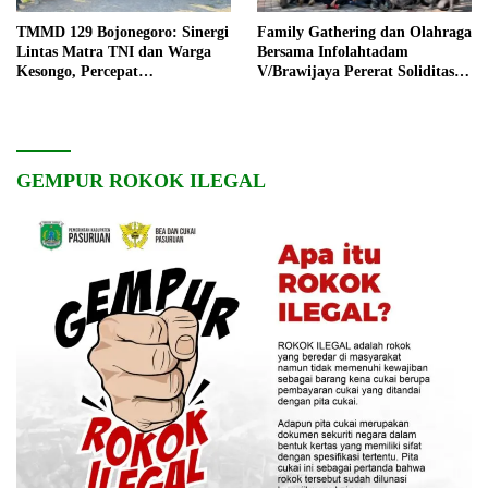
TMMD 129 Bojonegoro: Sinergi
Family Gathering dan Olahraga
Lintas Matra TNI dan Warga
Bersama Infolahtadam
Kesongo, Percepat
V/Brawijaya Pererat Soliditas
Pembangunan Desa
dan Kebersamaan
GEMPUR ROKOK ILEGAL