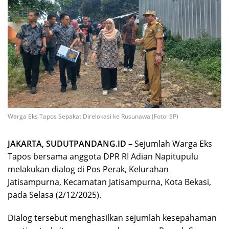
Warga Eks Tapos Sepakat Direlokasi ke Rusunawa (Foto: SP)
JAKARTA, SUDUTPANDANG.ID –
Sejumlah Warga Eks
Tapos bersama anggota DPR RI Adian Napitupulu
melakukan dialog di Pos Perak, Kelurahan
Jatisampurna, Kecamatan Jatisampurna, Kota Bekasi,
pada Selasa (2/12/2025).
Dialog tersebut menghasilkan sejumlah kesepahaman