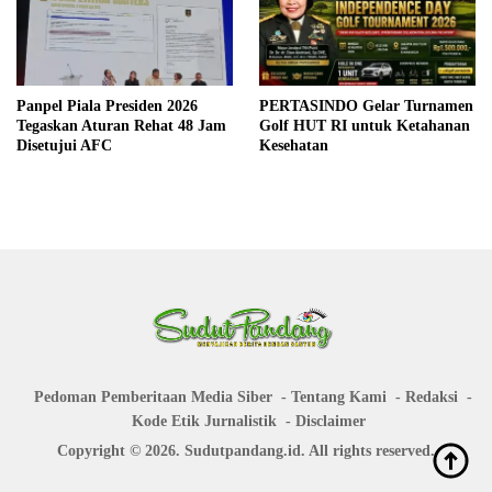
Panpel Piala Presiden 2026
PERTASINDO Gelar Turnamen
Tegaskan Aturan Rehat 48 Jam
Golf HUT RI untuk Ketahanan
Disetujui AFC
Kesehatan
Pedoman Pemberitaan Media Siber
Tentang Kami
Redaksi
Kode Etik Jurnalistik
Disclaimer
Copyright © 2026. Sudutpandang.id. All rights reserved.