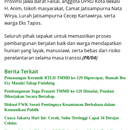
Provinsi Jawa Barat Faisal, anggota DPRD Kota Bekasi
H. Anim, tokoh masyarakat, Camat Jatisampurna Nata
Wirya, Lurah Jatisampurna Cecep Kartawirya, serta
warga Eks Tapos.
Seluruh pihak sepakat untuk memastikan proses
pembangunan berjalan baik dan warga mendapatkan
hunian yang layak, manusiawi, serta bebas dari risiko
penelantaran selama masa transisi.
(PR/04)
Berita Terkait
Pemasangan Keramik RTLH TMMD ke-129 Dipercepat, Rumah Ibu
Ety Masuki Tahap Finishing
Pembangunan Tugu Prasasti TMMD ke-129 Dimulai, Pondasi
Dikerjakan Secara Bertahap
Diskusi FWK Soroti Pentingnya Kesantunan Berbahasa dalam
Komunikasi Publik
Cuaca Jakarta Hari Ini: Cerah, Suhu Tertinggi Capai 34 Derajat
Celsius