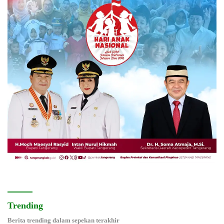
Trending
Berita trending dalam sepekan terakhir