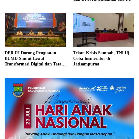
hingga Keamanan Siber
DPR RI Dorong Penguatan
Tekan Krisis Sampah, TNI Uji
BUMD Sumut Lewat
Coba Insinerator di
Transformasi Digital dan Tata
Jatisampurna
Kelola