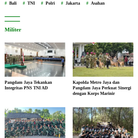
Bali
TNI
Polri
Jakarta
Asahan
Militer
Pangdam Jaya Tekankan
Kapolda Metro Jaya dan
Integritas PNS TNI AD
Pangdam Jaya Perkuat Sinergi
dengan Korps Marinir