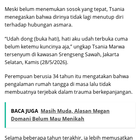
Meski belum menemukan sosok yang tepat, Tsania
menegaskan bahwa dirinya tidak lagi menutup diri
terhadap hubungan asmara.
“Udah dong (buka hati), hati aku udah terbuka cuma
belum ketemu kuncinya aja,” ungkap Tsania Marwa
tersenyum di kawasan Srengseng Sawah, Jakarta
Selatan, Kamis (28/5/2026).
Perempuan berusia 34 tahun itu mengatakan bahwa
pengalaman rumah tangga di masa lalu tidak
membuatnya terjebak dalam trauma berkepanjangan.
BACA JUGA
Masih Muda, Alasan Megan
Domani Belum Mau Menikah
Selama beberapa tahun terakhir, ia lebih memusatkan