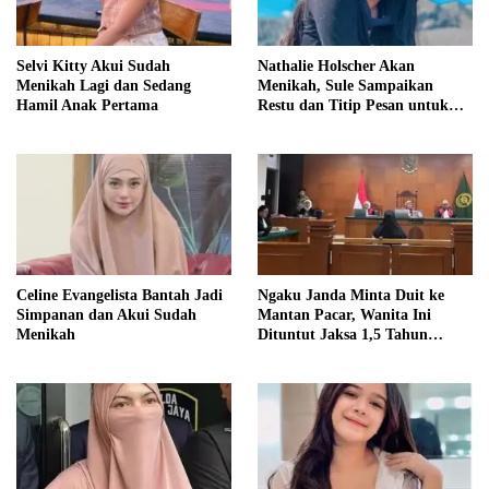
Selvi Kitty Akui Sudah
Nathalie Holscher Akan
Menikah Lagi dan Sedang
Menikah, Sule Sampaikan
Hamil Anak Pertama
Restu dan Titip Pesan untuk
Adzam
Celine Evangelista Bantah Jadi
Ngaku Janda Minta Duit ke
Simpanan dan Akui Sudah
Mantan Pacar, Wanita Ini
Menikah
Dituntut Jaksa 1,5 Tahun
Penjara