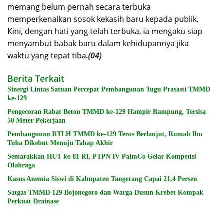
memang belum pernah secara terbuka
memperkenalkan sosok kekasih baru kepada publik.
Kini, dengan hati yang telah terbuka, ia mengaku siap
menyambut babak baru dalam kehidupannya jika
waktu yang tepat tiba
.(04)
Berita Terkait
Sinergi Lintas Satuan Percepat Pembangunan Tugu Prasasti TMMD
ke-129
Pengecoran Rabat Beton TMMD ke-129 Hampir Rampung, Tersisa
50 Meter Pekerjaan
Pembangunan RTLH TMMD ke-129 Terus Berlanjut, Rumah Ibu
Tuha Dikebut Menuju Tahap Akhir
Semarakkan HUT ke-81 RI, PTPN IV PalmCo Gelar Kompetisi
Olahraga
Kasus Anemia Siswi di Kabupaten Tangerang Capai 21,4 Persen
Satgas TMMD 129 Bojonegoro dan Warga Dusun Krebet Kompak
Perkuat Drainase