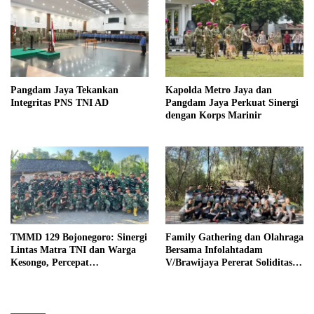
Pangdam Jaya Tekankan
Kapolda Metro Jaya dan
Integritas PNS TNI AD
Pangdam Jaya Perkuat Sinergi
dengan Korps Marinir
TMMD 129 Bojonegoro: Sinergi
Family Gathering dan Olahraga
Lintas Matra TNI dan Warga
Bersama Infolahtadam
Kesongo, Percepat
V/Brawijaya Pererat Soliditas
Pembangunan Desa
dan Kebersamaan