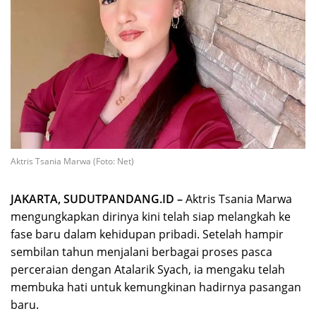
Aktris Tsania Marwa (Foto: Net)
JAKARTA, SUDUTPANDANG.ID –
Aktris Tsania Marwa
mengungkapkan dirinya kini telah siap melangkah ke
fase baru dalam kehidupan pribadi. Setelah hampir
sembilan tahun menjalani berbagai proses pasca
perceraian dengan Atalarik Syach, ia mengaku telah
membuka hati untuk kemungkinan hadirnya pasangan
baru.