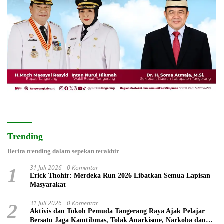
Trending
Berita trending dalam sepekan terakhir
31 Juli 2026
0 Komentar
1
Erick Thohir: Merdeka Run 2026 Libatkan Semua Lapisan
Masyarakat
31 Juli 2026
0 Komentar
2
Aktivis dan Tokoh Pemuda Tangerang Raya Ajak Pelajar
Bersatu Jaga Kamtibmas, Tolak Anarkisme, Narkoba dan