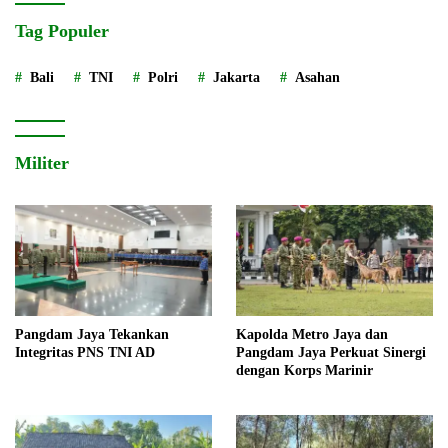
Tag Populer
Bali
TNI
Polri
Jakarta
Asahan
Militer
Pangdam Jaya Tekankan
Kapolda Metro Jaya dan
Integritas PNS TNI AD
Pangdam Jaya Perkuat Sinergi
dengan Korps Marinir