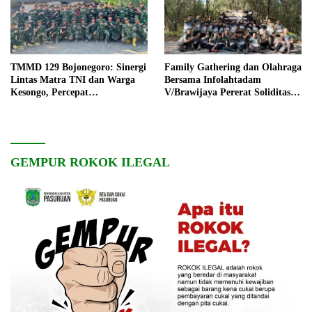
TMMD 129 Bojonegoro: Sinergi
Family Gathering dan Olahraga
Lintas Matra TNI dan Warga
Bersama Infolahtadam
Kesongo, Percepat
V/Brawijaya Pererat Soliditas
Pembangunan Desa
dan Kebersamaan
GEMPUR ROKOK ILEGAL