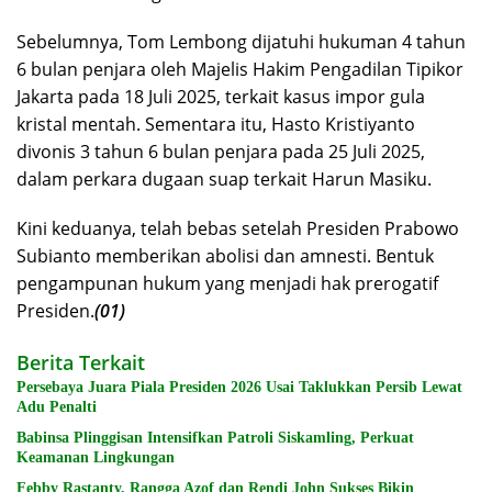
Sebelumnya, Tom Lembong dijatuhi hukuman 4 tahun
6 bulan penjara oleh Majelis Hakim Pengadilan Tipikor
Jakarta pada 18 Juli 2025, terkait kasus impor gula
kristal mentah. Sementara itu, Hasto Kristiyanto
divonis 3 tahun 6 bulan penjara pada 25 Juli 2025,
dalam perkara dugaan suap terkait Harun Masiku.
Kini keduanya, telah bebas setelah Presiden Prabowo
Subianto memberikan abolisi dan amnesti. Bentuk
pengampunan hukum yang menjadi hak prerogatif
Presiden.
(01)
Berita Terkait
Persebaya Juara Piala Presiden 2026 Usai Taklukkan Persib Lewat
Adu Penalti
Babinsa Plinggisan Intensifkan Patroli Siskamling, Perkuat
Keamanan Lingkungan
Febby Rastanty, Rangga Azof dan Rendi John Sukses Bikin