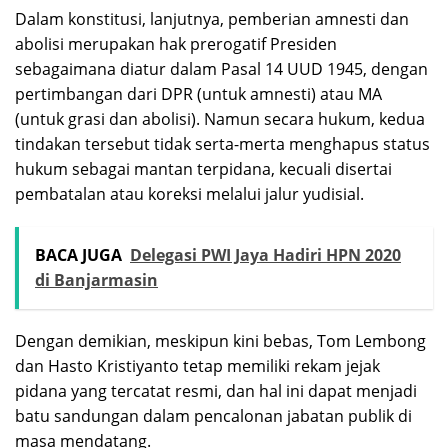
Dalam konstitusi, lanjutnya, pemberian amnesti dan
abolisi merupakan hak prerogatif Presiden
sebagaimana diatur dalam Pasal 14 UUD 1945, dengan
pertimbangan dari DPR (untuk amnesti) atau MA
(untuk grasi dan abolisi). Namun secara hukum, kedua
tindakan tersebut tidak serta-merta menghapus status
hukum sebagai mantan terpidana, kecuali disertai
pembatalan atau koreksi melalui jalur yudisial.
BACA JUGA
Delegasi PWI Jaya Hadiri HPN 2020
di Banjarmasin
Dengan demikian, meskipun kini bebas, Tom Lembong
dan Hasto Kristiyanto tetap memiliki rekam jejak
pidana yang tercatat resmi, dan hal ini dapat menjadi
batu sandungan dalam pencalonan jabatan publik di
masa mendatang.