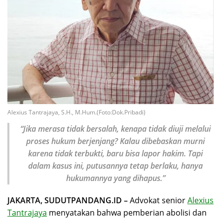
Alexius Tantrajaya, S.H., M.Hum.(Foto:Dok.Pribadi)
“Jika merasa tidak bersalah, kenapa tidak diuji melalui
proses hukum berjenjang? Kalau dibebaskan murni
karena tidak terbukti, baru bisa lapor hakim. Tapi
dalam kasus ini, putusannya tetap berlaku, hanya
hukumannya yang dihapus.”
JAKARTA, SUDUTPANDANG.ID –
Advokat senior
Alexius
Tantrajaya
menyatakan bahwa pemberian abolisi dan