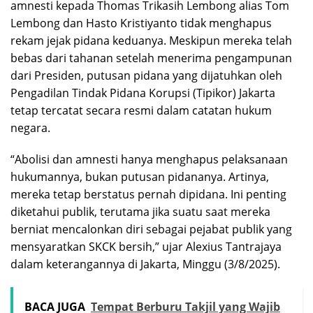
amnesti kepada Thomas Trikasih Lembong alias Tom
Lembong dan Hasto Kristiyanto tidak menghapus
rekam jejak pidana keduanya. Meskipun mereka telah
bebas dari tahanan setelah menerima pengampunan
dari Presiden, putusan pidana yang dijatuhkan oleh
Pengadilan Tindak Pidana Korupsi (Tipikor) Jakarta
tetap tercatat secara resmi dalam catatan hukum
negara.
“Abolisi dan amnesti hanya menghapus pelaksanaan
hukumannya, bukan putusan pidananya. Artinya,
mereka tetap berstatus pernah dipidana. Ini penting
diketahui publik, terutama jika suatu saat mereka
berniat mencalonkan diri sebagai pejabat publik yang
mensyaratkan SKCK bersih,” ujar Alexius Tantrajaya
dalam keterangannya di Jakarta, Minggu (3/8/2025).
BACA JUGA
Tempat Berburu Takjil yang Wajib