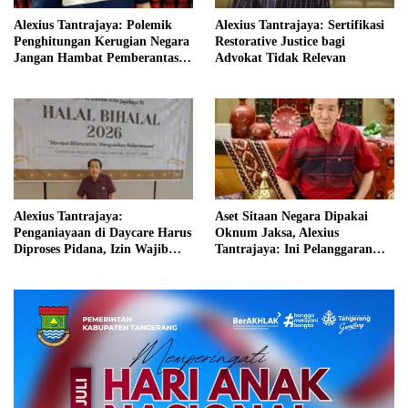
Alexius Tantrajaya: Polemik
Alexius Tantrajaya: Sertifikasi
Penghitungan Kerugian Negara
Restorative Justice bagi
Jangan Hambat Pemberantasan
Advokat Tidak Relevan
Korupsi
Alexius Tantrajaya:
Aset Sitaan Negara Dipakai
Penganiayaan di Daycare Harus
Oknum Jaksa, Alexius
Diproses Pidana, Izin Wajib
Tantrajaya: Ini Pelanggaran
Dievaluasi
Serius