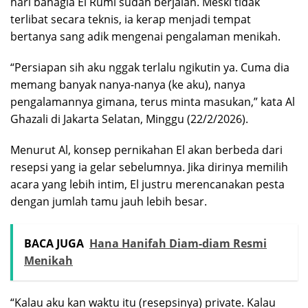
hari bahagia El Rumi sudah berjalan. Meski tidak
terlibat secara teknis, ia kerap menjadi tempat
bertanya sang adik mengenai pengalaman menikah.
“Persiapan sih aku nggak terlalu ngikutin ya. Cuma dia
memang banyak nanya-nanya (ke aku), nanya
pengalamannya gimana, terus minta masukan,” kata Al
Ghazali di Jakarta Selatan, Minggu (22/2/2026).
Menurut Al, konsep pernikahan El akan berbeda dari
resepsi yang ia gelar sebelumnya. Jika dirinya memilih
acara yang lebih intim, El justru merencanakan pesta
dengan jumlah tamu jauh lebih besar.
BACA JUGA
Hana Hanifah Diam-diam Resmi
Menikah
“Kalau aku kan waktu itu (resepsinya) private. Kalau