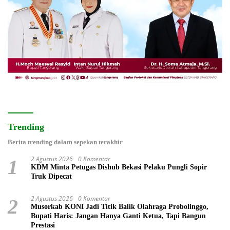
Trending
Berita trending dalam sepekan terakhir
2 Agustus 2026
0 Komentar
1
KDM Minta Petugas Dishub Bekasi Pelaku Pungli Sopir
Truk Dipecat
2 Agustus 2026
0 Komentar
2
Musorkab KONI Jadi Titik Balik Olahraga Probolinggo,
Bupati Haris: Jangan Hanya Ganti Ketua, Tapi Bangun
Prestasi