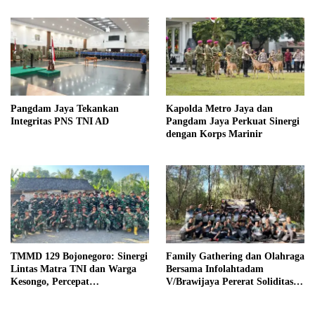
Pangdam Jaya Tekankan
Kapolda Metro Jaya dan
Integritas PNS TNI AD
Pangdam Jaya Perkuat Sinergi
dengan Korps Marinir
TMMD 129 Bojonegoro: Sinergi
Family Gathering dan Olahraga
Lintas Matra TNI dan Warga
Bersama Infolahtadam
Kesongo, Percepat
V/Brawijaya Pererat Soliditas
Pembangunan Desa
dan Kebersamaan