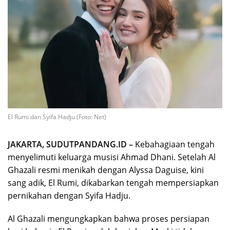
El Rumi dan Syifa Hadju (Foto: Net)
JAKARTA, SUDUTPANDANG.ID –
Kebahagiaan tengah
menyelimuti keluarga musisi Ahmad Dhani. Setelah Al
Ghazali resmi menikah dengan Alyssa Daguise, kini
sang adik, El Rumi, dikabarkan tengah mempersiapkan
pernikahan dengan Syifa Hadju.
Al Ghazali mengungkapkan bahwa proses persiapan