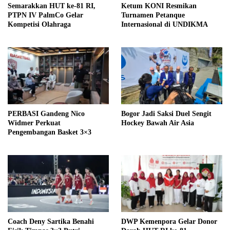
Semarakkan HUT ke-81 RI,
Ketum KONI Resmikan
PTPN IV PalmCo Gelar
Turnamen Petanque
Kompetisi Olahraga
Internasional di UNDIKMA
PERBASI Gandeng Nico
Bogor Jadi Saksi Duel Sengit
Widmer Perkuat
Hockey Bawah Air Asia
Pengembangan Basket 3×3
Coach Deny Sartika Benahi
DWP Kemenpora Gelar Donor