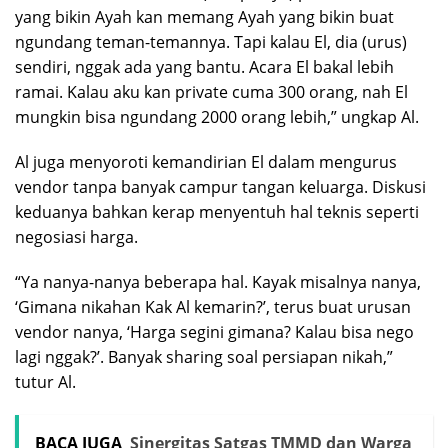
yang bikin Ayah kan memang Ayah yang bikin buat
ngundang teman-temannya. Tapi kalau El, dia (urus)
sendiri, nggak ada yang bantu. Acara El bakal lebih
ramai. Kalau aku kan private cuma 300 orang, nah El
mungkin bisa ngundang 2000 orang lebih,” ungkap Al.
Al juga menyoroti kemandirian El dalam mengurus
vendor tanpa banyak campur tangan keluarga. Diskusi
keduanya bahkan kerap menyentuh hal teknis seperti
negosiasi harga.
“Ya nanya-nanya beberapa hal. Kayak misalnya nanya,
‘Gimana nikahan Kak Al kemarin?’, terus buat urusan
vendor nanya, ‘Harga segini gimana? Kalau bisa nego
lagi nggak?’. Banyak sharing soal persiapan nikah,”
tutur Al.
BACA JUGA
Sinergitas Satgas TMMD dan Warga