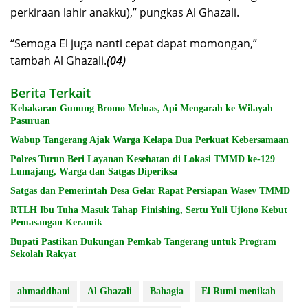
perkiraan lahir anakku),” pungkas Al Ghazali.
“Semoga El juga nanti cepat dapat momongan,”
tambah Al Ghazali.
(04)
Berita Terkait
Kebakaran Gunung Bromo Meluas, Api Mengarah ke Wilayah
Pasuruan
Wabup Tangerang Ajak Warga Kelapa Dua Perkuat Kebersamaan
Polres Turun Beri Layanan Kesehatan di Lokasi TMMD ke-129
Lumajang, Warga dan Satgas Diperiksa
Satgas dan Pemerintah Desa Gelar Rapat Persiapan Wasev TMMD
RTLH Ibu Tuha Masuk Tahap Finishing, Sertu Yuli Ujiono Kebut
Pemasangan Keramik
Bupati Pastikan Dukungan Pemkab Tangerang untuk Program
Sekolah Rakyat
ahmaddhani
Al Ghazali
Bahagia
El Rumi menikah