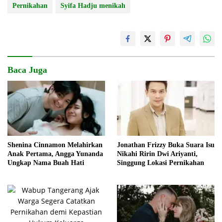
Pernikahan
Syifa Hadju menikah
Baca Juga
Shenina Cinnamon Melahirkan
Jonathan Frizzy Buka Suara Isu
Anak Pertama, Angga Yunanda
Nikahi Ririn Dwi Ariyanti,
Ungkap Nama Buah Hati
Singgung Lokasi Pernikahan