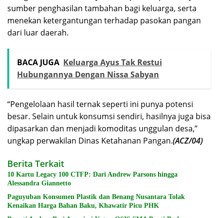
sumber penghasilan tambahan bagi keluarga, serta
menekan ketergantungan terhadap pasokan pangan
dari luar daerah.
BACA JUGA
Keluarga Ayus Tak Restui
Hubungannya Dengan Nissa Sabyan
“Pengelolaan hasil ternak seperti ini punya potensi
besar. Selain untuk konsumsi sendiri, hasilnya juga bisa
dipasarkan dan menjadi komoditas unggulan desa,”
ungkap perwakilan Dinas Ketahanan Pangan.
(ACZ/04)
Berita Terkait
10 Kartu Legacy 100 CTFP: Dari Andrew Parsons hingga
Alessandra Giannetto
Paguyuban Konsumen Plastik dan Benang Nusantara Tolak
Kenaikan Harga Bahan Baku, Khawatir Picu PHK