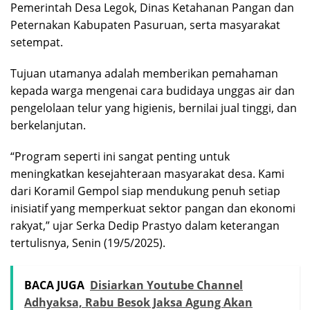
Pemerintah Desa Legok, Dinas Ketahanan Pangan dan
Peternakan Kabupaten Pasuruan, serta masyarakat
setempat.
Tujuan utamanya adalah memberikan pemahaman
kepada warga mengenai cara budidaya unggas air dan
pengelolaan telur yang higienis, bernilai jual tinggi, dan
berkelanjutan.
“Program seperti ini sangat penting untuk
meningkatkan kesejahteraan masyarakat desa. Kami
dari Koramil Gempol siap mendukung penuh setiap
inisiatif yang memperkuat sektor pangan dan ekonomi
rakyat,” ujar Serka Dedip Prastyo dalam keterangan
tertulisnya, Senin (19/5/2025).
BACA JUGA
Disiarkan Youtube Channel
Adhyaksa, Rabu Besok Jaksa Agung Akan