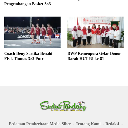
Pengembangan Basket 3×3
Coach Deny Sartika Benahi
DWP Kemenpora Gelar Donor
Fisik Timnas 3×3 Putri
Darah HUT RI ke-81
Pedoman Pemberitaan Media Siber
Tentang Kami
Redaksi