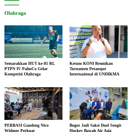
Olahraga
Semarakkan HUT ke-81 RI,
Ketum KONI Resmikan
PTPN IV PalmCo Gelar
Turnamen Petanque
Kompetisi Olahraga
Internasional di UNDIKMA
PERBASI Gandeng Nico
Bogor Jadi Saksi Duel Sengit
Widmer Perkuat
Hockey Bawah Air Asia