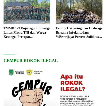
TMMD 129 Bojonegoro: Sinergi
Family Gathering dan Olahraga
Lintas Matra TNI dan Warga
Bersama Infolahtadam
Kesongo, Percepat
V/Brawijaya Pererat Soliditas
Pembangunan Desa
dan Kebersamaan
GEMPUR ROKOK ILEGAL