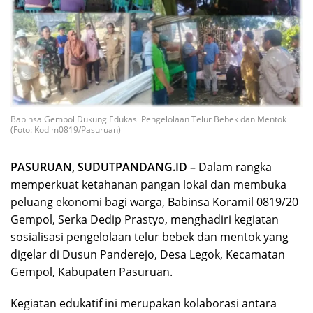
Babinsa Gempol Dukung Edukasi Pengelolaan Telur Bebek dan Mentok
(Foto: Kodim0819/Pasuruan)
PASURUAN, SUDUTPANDANG.ID –
Dalam rangka
memperkuat ketahanan pangan lokal dan membuka
peluang ekonomi bagi warga, Babinsa Koramil 0819/20
Gempol, Serka Dedip Prastyo, menghadiri kegiatan
sosialisasi pengelolaan telur bebek dan mentok yang
digelar di Dusun Panderejo, Desa Legok, Kecamatan
Gempol, Kabupaten Pasuruan.
Kegiatan edukatif ini merupakan kolaborasi antara