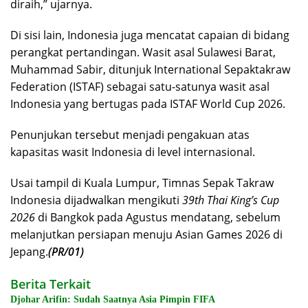
diraih,” ujarnya.
Di sisi lain, Indonesia juga mencatat capaian di bidang
perangkat pertandingan. Wasit asal Sulawesi Barat,
Muhammad Sabir, ditunjuk International Sepaktakraw
Federation (ISTAF) sebagai satu-satunya wasit asal
Indonesia yang bertugas pada ISTAF World Cup 2026.
Penunjukan tersebut menjadi pengakuan atas
kapasitas wasit Indonesia di level internasional.
Usai tampil di Kuala Lumpur, Timnas Sepak Takraw
Indonesia dijadwalkan mengikuti
39th Thai King’s Cup
2026
di Bangkok pada Agustus mendatang, sebelum
melanjutkan persiapan menuju Asian Games 2026 di
Jepang.
(PR/01)
Berita Terkait
Djohar Arifin: Sudah Saatnya Asia Pimpin FIFA