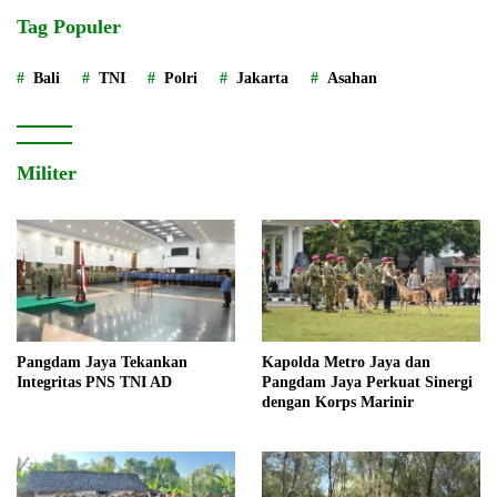
Tag Populer
Bali
TNI
Polri
Jakarta
Asahan
Militer
Pangdam Jaya Tekankan
Kapolda Metro Jaya dan
Integritas PNS TNI AD
Pangdam Jaya Perkuat Sinergi
dengan Korps Marinir