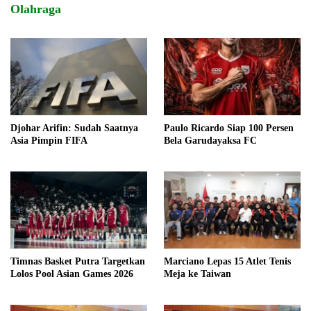
Olahraga
Djohar Arifin: Sudah Saatnya
Paulo Ricardo Siap 100 Persen
Asia Pimpin FIFA
Bela Garudayaksa FC
Timnas Basket Putra Targetkan
Marciano Lepas 15 Atlet Tenis
Lolos Pool Asian Games 2026
Meja ke Taiwan