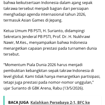
bahwa keikutsertaan Indonesia dalam ajang sepak
takrawa tersebut menjadi bagian dari persiapan
menghadapi agenda internasional tahun 2026,
termasuk Asian Games di Jepang.
Ketua Umum PB PSTI, H. Surianto, didampingi
Sekretaris Jenderal PB PSTI, Prof. Dr. H. Nukhrawi
Nawir, M.Kes., menyampaikan bahwa Indonesia
menargetkan capaian prestasi pada turnamen dunia
tersebut.
“Momentum Piala Dunia 2026 harus menjadi
pembuktian kebangkitan sepak takraw Indonesia di
level global. Kami tidak hanya menargetkan partisipasi,
tetapi juga prestasi pada nomor-nomor unggulan,”
ujar Surianto di GBK Arena, Rabu (13/5/2026).
BACA JUGA
Kalahkan Persebaya 2-1, BFC ke