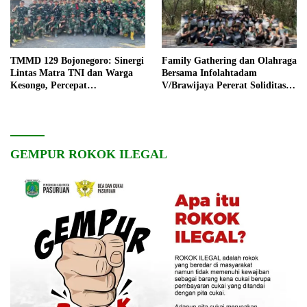
TMMD 129 Bojonegoro: Sinergi
Family Gathering dan Olahraga
Lintas Matra TNI dan Warga
Bersama Infolahtadam
Kesongo, Percepat
V/Brawijaya Pererat Soliditas
Pembangunan Desa
dan Kebersamaan
GEMPUR ROKOK ILEGAL