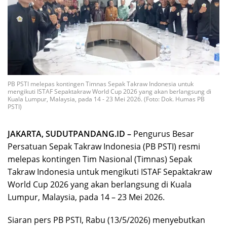
PB PSTI melepas kontingen Timnas Sepak Takraw Indonesia untuk
mengikuti ISTAF Sepaktakraw World Cup 2026 yang akan berlangsung di
Kuala Lumpur, Malaysia, pada 14 - 23 Mei 2026. (Foto: Dok. Humas PB
PSTI)
JAKARTA, SUDUTPANDANG.ID –
Pengurus Besar
Persatuan Sepak Takraw Indonesia (PB PSTI) resmi
melepas kontingen Tim Nasional (Timnas) Sepak
Takraw Indonesia untuk mengikuti ISTAF Sepaktakraw
World Cup 2026 yang akan berlangsung di Kuala
Lumpur, Malaysia, pada 14 – 23 Mei 2026.
Siaran pers PB PSTI, Rabu (13/5/2026) menyebutkan