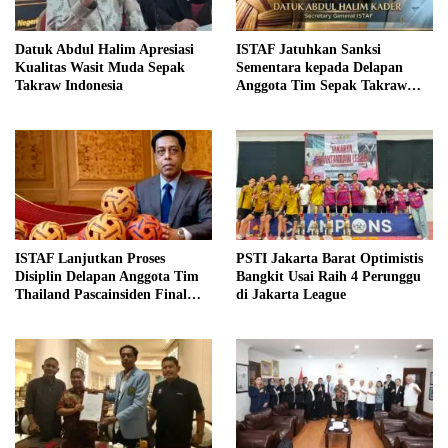
Datuk Abdul Halim Apresiasi
ISTAF Jatuhkan Sanksi
Kualitas Wasit Muda Sepak
Sementara kepada Delapan
Takraw Indonesia
Anggota Tim Sepak Takraw
Thailand
ISTAF Lanjutkan Proses
PSTI Jakarta Barat Optimistis
Disiplin Delapan Anggota Tim
Bangkit Usai Raih 4 Perunggu
Thailand Pascainsiden Final
di Jakarta League
Piala Dunia Sepak Takraw