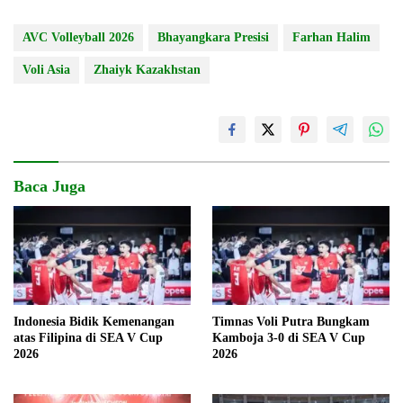
AVC Volleyball 2026
Bhayangkara Presisi
Farhan Halim
Voli Asia
Zhaiyk Kazakhstan
Baca Juga
Indonesia Bidik Kemenangan
Timnas Voli Putra Bungkam
atas Filipina di SEA V Cup
Kamboja 3-0 di SEA V Cup
2026
2026