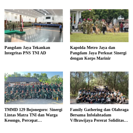
Pangdam Jaya Tekankan
Kapolda Metro Jaya dan
Integritas PNS TNI AD
Pangdam Jaya Perkuat Sinergi
dengan Korps Marinir
TMMD 129 Bojonegoro: Sinergi
Family Gathering dan Olahraga
Lintas Matra TNI dan Warga
Bersama Infolahtadam
Kesongo, Percepat
V/Brawijaya Pererat Soliditas
Pembangunan Desa
dan Kebersamaan