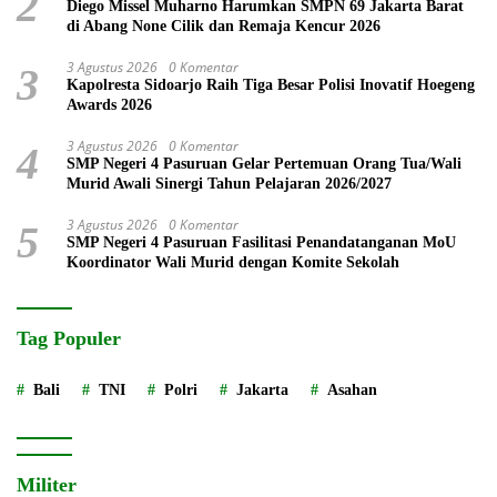
2
Diego Missel Muharno Harumkan SMPN 69 Jakarta Barat
di Abang None Cilik dan Remaja Kencur 2026
3 Agustus 2026
0 Komentar
3
Kapolresta Sidoarjo Raih Tiga Besar Polisi Inovatif Hoegeng
Awards 2026
3 Agustus 2026
0 Komentar
4
SMP Negeri 4 Pasuruan Gelar Pertemuan Orang Tua/Wali
Murid Awali Sinergi Tahun Pelajaran 2026/2027
3 Agustus 2026
0 Komentar
5
SMP Negeri 4 Pasuruan Fasilitasi Penandatanganan MoU
Koordinator Wali Murid dengan Komite Sekolah
Tag Populer
Bali
TNI
Polri
Jakarta
Asahan
Militer