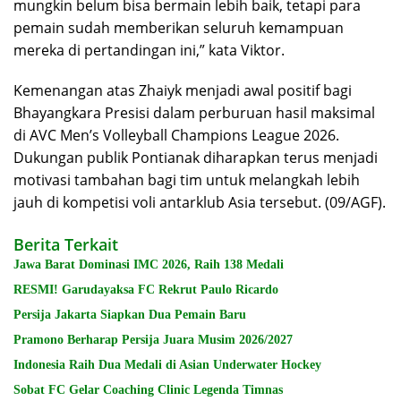
mungkin belum bisa bermain lebih baik, tetapi para
pemain sudah memberikan seluruh kemampuan
mereka di pertandingan ini,” kata Viktor.
Kemenangan atas Zhaiyk menjadi awal positif bagi
Bhayangkara Presisi dalam perburuan hasil maksimal
di AVC Men’s Volleyball Champions League 2026.
Dukungan publik Pontianak diharapkan terus menjadi
motivasi tambahan bagi tim untuk melangkah lebih
jauh di kompetisi voli antarklub Asia tersebut. (09/AGF).
Berita Terkait
Jawa Barat Dominasi IMC 2026, Raih 138 Medali
RESMI! Garudayaksa FC Rekrut Paulo Ricardo
Persija Jakarta Siapkan Dua Pemain Baru
Pramono Berharap Persija Juara Musim 2026/2027
Indonesia Raih Dua Medali di Asian Underwater Hockey
Sobat FC Gelar Coaching Clinic Legenda Timnas