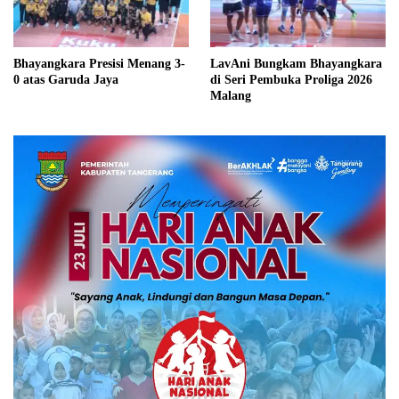
Bhayangkara Presisi Menang 3-
LavAni Bungkam Bhayangkara
0 atas Garuda Jaya
di Seri Pembuka Proliga 2026
Malang