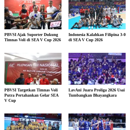
PBVSI Ajak Suporter Dukung
Indonesia Kalahkan Filipina 3-0
Timnas Voli di SEA V Cup 2026
di SEA V Cup 2026
PBVSI Targetkan Timnas Voli
LavAni Juara Proliga 2026 Usai
Putra Pertahankan Gelar SEA
Tumbangkan Bhayangkara
V Cup