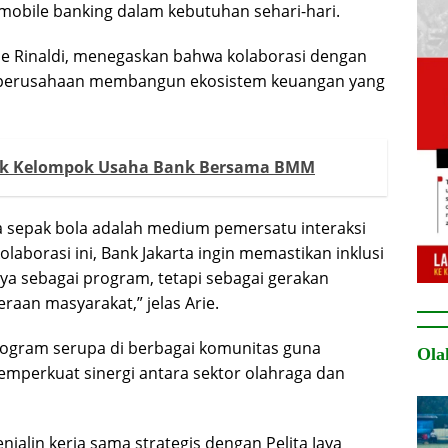
i mobile banking dalam kebutuhan sehari-hari.
rie Rinaldi, menegaskan bahwa kolaborasi dengan
n perusahaan membangun ekosistem keuangan yang
uk Kelompok Usaha Bank Bersama BMM
sepak bola adalah medium pemersatu interaksi
olaborasi ini, Bank Jakarta ingin memastikan inklusi
nya sebagai program, tetapi sebagai gerakan
aan masyarakat,” jelas Arie.
ogram serupa di berbagai komunitas guna
Ola
perkuat sinergi antara sektor olahraga dan
njalin kerja sama strategis dengan Pelita Jaya