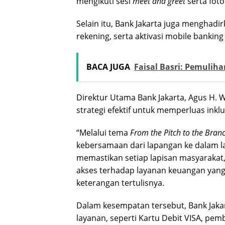
mengikuti sesi
meet and greet
serta fot
Selain itu, Bank Jakarta juga menghad
rekening, serta aktivasi mobile banking
BACA JUGA
Faisal Basri: Pemulih
Direktur Utama Bank Jakarta, Agus H. 
strategi efektif untuk memperluas inkl
“Melalui tema
From the Pitch to the Bran
kebersamaan dari lapangan ke dalam la
memastikan setiap lapisan masyarakat,
akses terhadap layanan keuangan yang
keterangan tertulisnya.
Dalam kesempatan tersebut, Bank Jak
layanan, seperti Kartu Debit VISA, p