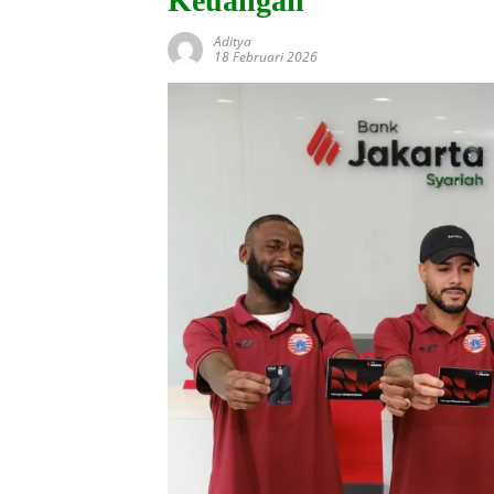
Keuangan
Aditya
18 Februari 2026