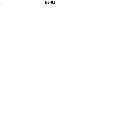
i
ke-81