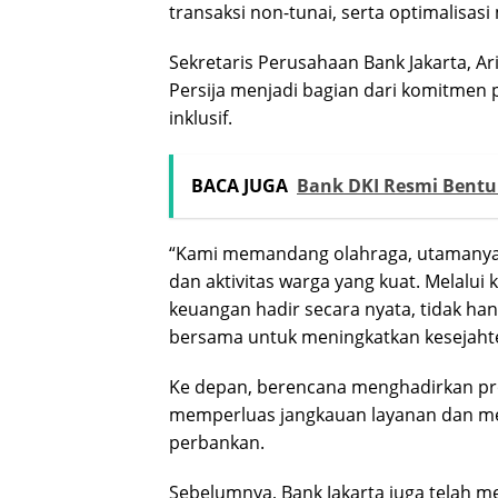
transaksi non-tunai, serta optimalisas
Sekretaris Perusahaan Bank Jakarta, A
Persija menjadi bagian dari komitme
inklusif.
BACA JUGA
Bank DKI Resmi Bent
“Kami memandang olahraga, utamanya 
dan aktivitas warga yang kuat. Melalui k
keuangan hadir secara nyata, tidak ha
bersama untuk meningkatkan kesejahter
Ke depan, berencana menghadirkan pr
memperluas jangkauan layanan dan mem
perbankan.
Sebelumnya, Bank Jakarta juga telah me