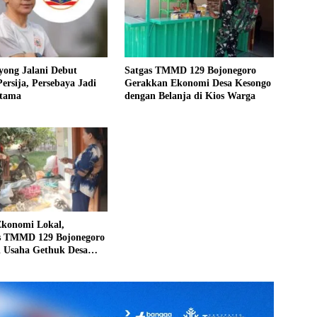
yong Jalani Debut
Satgas TMMD 129 Bojonegoro
ersija, Persebaya Jadi
Gerakkan Ekonomi Desa Kesongo
rtama
dengan Belanja di Kios Warga
konomi Lokal,
s TMMD 129 Bojonegoro
 Usaha Gethuk Desa