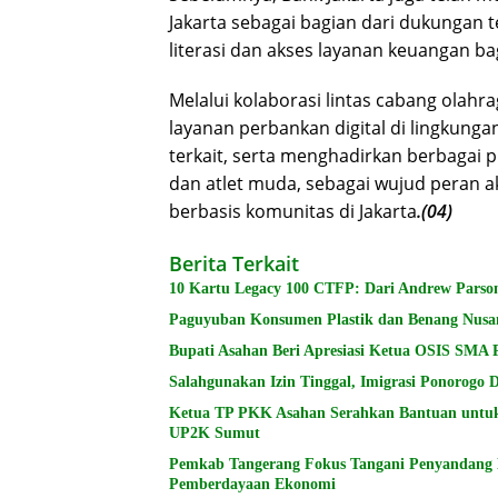
Jakarta sebagai bagian dari dukungan
literasi dan akses layanan keuangan b
Melalui kolaborasi lintas cabang olah
layanan perbankan digital di lingkun
terkait, serta menghadirkan berbagai
dan atlet muda, sebagai wujud peran
berbasis komunitas di Jakarta
.(04)
Berita Terkait
10 Kartu Legacy 100 CTFP: Dari Andrew Parson
Paguyuban Konsumen Plastik dan Benang Nusa
Bupati Asahan Beri Apresiasi Ketua OSIS SMA 
Salahgunakan Izin Tinggal, Imigrasi Ponorogo
Ketua TP PKK Asahan Serahkan Bantuan untu
UP2K Sumut
Pemkab Tangerang Fokus Tangani Penyandang Di
Pemberdayaan Ekonomi