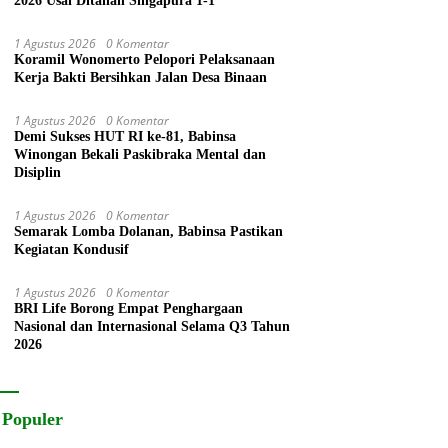
2026 Usai Ditahan Singapura 1-1
1 Agustus 2026
0 Komentar
Koramil Wonomerto Pelopori Pelaksanaan
Kerja Bakti Bersihkan Jalan Desa Binaan
1 Agustus 2026
0 Komentar
Demi Sukses HUT RI ke-81, Babinsa
Winongan Bekali Paskibraka Mental dan
Disiplin
1 Agustus 2026
0 Komentar
Semarak Lomba Dolanan, Babinsa Pastikan
Kegiatan Kondusif
1 Agustus 2026
0 Komentar
BRI Life Borong Empat Penghargaan
Nasional dan Internasional Selama Q3 Tahun
2026
 Populer