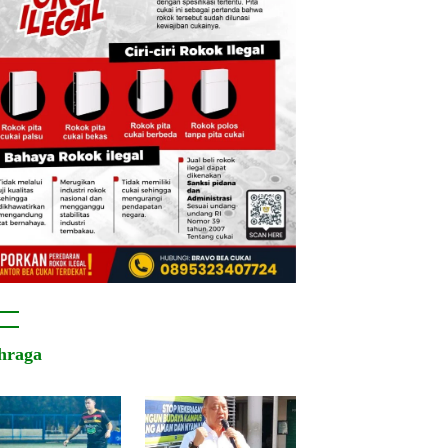
hraga