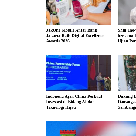
JakOne Mobile Antar Bank
Shin Tae-
Jakarta Raih Digital Excellence
bersama P
Awards 2026
Ujian Pe
Indonesia Ajak China Perkuat
Dukung E
Investasi di Bidang AI dan
Dansatga
Teknologi Hijau
Sambangi
Kesongo