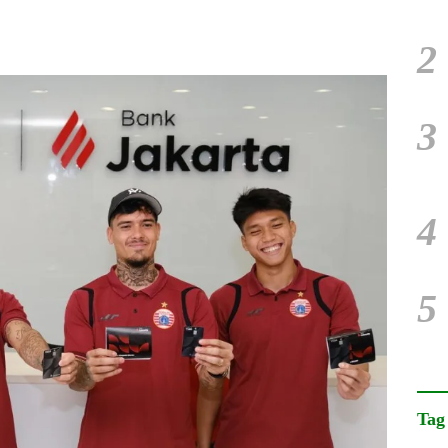
2
3
4
5
Tag