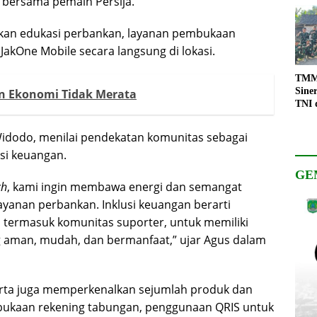
o bersama pemain Persija.
irkan edukasi perbankan, layanan pembukaan
 JakOne Mobile secara langsung di lokasi.
TMMD
Sine
an Ekonomi Tidak Merata
TNI 
Keso
Pemb
Widodo, menilai pendekatan komunitas sebagai
usi keuangan.
GE
ch
, kami ingin membawa energi dan semangat
yanan perbankan. Inklusi keuangan berarti
 termasuk komunitas suporter, untuk memiliki
 aman, mudah, dan bermanfaat,” ujar Agus dalam
arta juga memperkenalkan sejumlah produk dan
embukaan rekening tabungan, penggunaan QRIS untuk