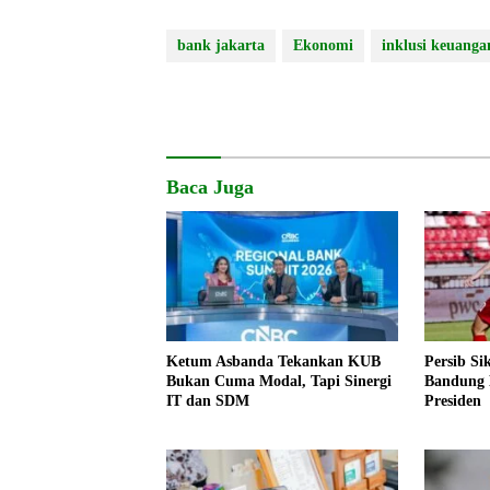
bank jakarta
Ekonomi
inklusi keuanga
Baca Juga
Ketum Asbanda Tekankan KUB
Persib Si
Bukan Cuma Modal, Tapi Sinergi
Bandung 
IT dan SDM
Presiden