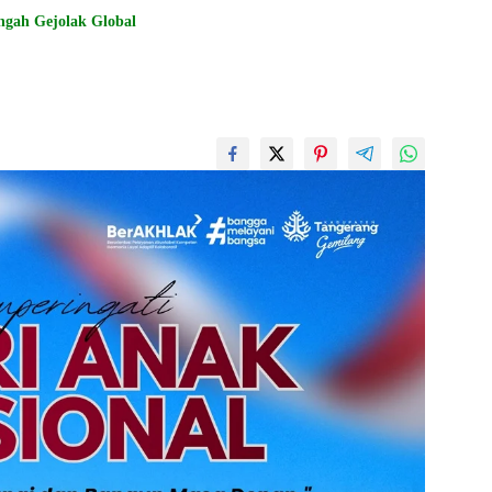
engah Gejolak Global