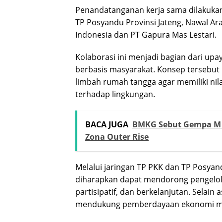
Penandatanganan kerja sama dilakukan 
TP Posyandu Provinsi Jateng, Nawal Ara
Indonesia dan PT Gapura Mas Lestari.
Kolaborasi ini menjadi bagian dari up
berbasis masyarakat. Konsep tersebut
limbah rumah tangga agar memiliki ni
terhadap lingkungan.
BACA JUGA
BMKG Sebut Gempa M 5
Zona Outer Rise
Melalui jaringan TP PKK dan TP Posyand
diharapkan dapat mendorong pengelola
partisipatif, dan berkelanjutan. Selain
mendukung pemberdayaan ekonomi ma