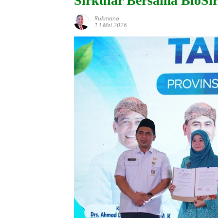
Sirkular Bersama BioSi
Rukmana
13 Mei 2026