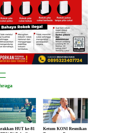
hraga
rakkan HUT ke-81
Ketum KONI Resmikan