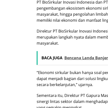
PT BioSirkular Inovasi Indonesia dan 
pengembangan ekosistem ekonomi sirku
masyarakat, hingga pengolahan limbah
memiliki nilai ekonomi dan manfaat lin
Direktur PT BioSirkular Inovasi Indone
merupakan langkah nyata dalam memba
masyarakat.
BACA JUGA
Bencana Landa Banjer
“Ekonomi sirkular bukan hanya soal pe
dapat menjadi bagian dari solusi lin
secara berkelanjutan,” ujarnya.
Sementara itu, Direktur PT Gapura Mas
sinergi lintas sektor dalam menghada
yang semakin meningkat.