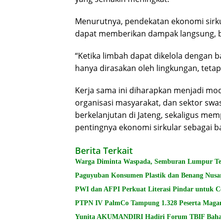
Menurutnya, pendekatan ekonomi sirkul
dapat memberikan dampak langsung, b
“Ketika limbah dapat dikelola dengan b
hanya dirasakan oleh lingkungan, tetap
Kerja sama ini diharapkan menjadi mod
organisasi masyarakat, dan sektor 
berkelanjutan di Jateng, sekaligus m
pentingnya ekonomi sirkular sebagai ba
Berita Terkait
Warga Diminta Waspada, Semburan Lumpur Terj
Paguyuban Konsumen Plastik dan Benang Nusa
PWI dan AFPI Perkuat Literasi Pindar untuk C
PTPN IV PalmCo Tampung 1.328 Peserta Maga
Yunita AKUMANDIRI Hadiri Forum TBIF Ba