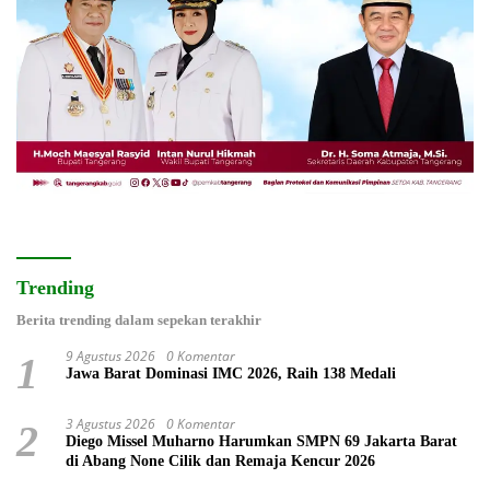
Trending
Berita trending dalam sepekan terakhir
9 Agustus 2026
0 Komentar
1
Jawa Barat Dominasi IMC 2026, Raih 138 Medali
3 Agustus 2026
0 Komentar
2
Diego Missel Muharno Harumkan SMPN 69 Jakarta Barat
di Abang None Cilik dan Remaja Kencur 2026