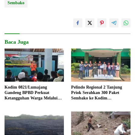
Sembako
Baca Juga
Kodim 0821/Lumajang
Pelindo Regional 2 Tanjung
Gandeng BPBD Perkuat
Priok Serahkan 300 Paket
Ketangguhan Warga Melalui
Sembako ke Kodim
Sosialisasi Keluarga Tangguh
0502/Jakarta Utara
Bencana