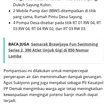
Dukuh Sayung Kulon.
2 Mobile Pump dari BBWS-ditempatkan di titik
yang sama, Rumah Pintu Desa Sayung.
4 Pompa Desa-disebar pada titik RT 01 RW 04, RT
03 RW 04, RT 04 RW 02, dan RT 03 RW 03.
BACA JUGA
Semarak Brawijaya Fun Swimming
Series 2, 390 Atlet Unjuk Gigi di 850 Nomor
Lomba
Pompanisasi ini dilakukan untuk mempercepat
penyerapan air dan meminimalkan dampak genangan.
Agus Sukiyono yang juga menjabat sebagai Plt Kasatpol
PP Demak mengimbau warga agar tetap meningkatkan
kewaspadaan mengingat potensi banjir masih dapat
terjadi.