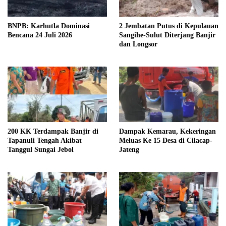
BNPB: Karhutla Dominasi
2 Jembatan Putus di Kepulauan
Bencana 24 Juli 2026
Sangihe-Sulut Diterjang Banjir
dan Longsor
200 KK Terdampak Banjir di
Dampak Kemarau, Kekeringan
Tapanuli Tengah Akibat
Meluas Ke 15 Desa di Cilacap-
Tanggul Sungai Jebol
Jateng