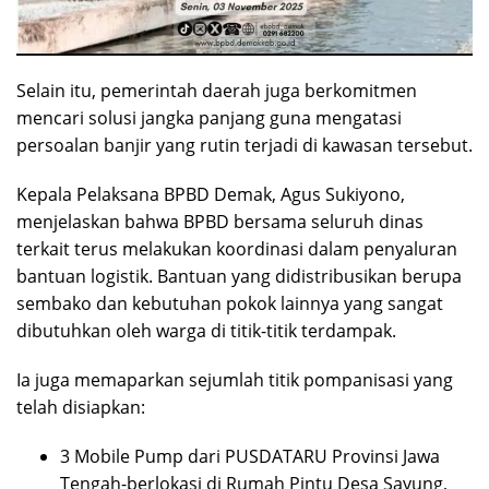
Selain itu, pemerintah daerah juga berkomitmen
mencari solusi jangka panjang guna mengatasi
persoalan banjir yang rutin terjadi di kawasan tersebut.
Kepala Pelaksana BPBD Demak, Agus Sukiyono,
menjelaskan bahwa BPBD bersama seluruh dinas
terkait terus melakukan koordinasi dalam penyaluran
bantuan logistik. Bantuan yang didistribusikan berupa
sembako dan kebutuhan pokok lainnya yang sangat
dibutuhkan oleh warga di titik-titik terdampak.
Ia juga memaparkan sejumlah titik pompanisasi yang
telah disiapkan:
3 Mobile Pump dari PUSDATARU Provinsi Jawa
Tengah-berlokasi di Rumah Pintu Desa Sayung,