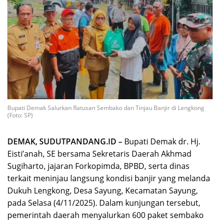
Bupati Demak Salurkan Ratusan Sembako dan Tinjau Banjir di Lengkong
(Foto: SP)
DEMAK, SUDUTPANDANG.ID –
Bupati Demak dr. Hj.
Eisti’anah, SE bersama Sekretaris Daerah Akhmad
Sugiharto, jajaran Forkopimda, BPBD, serta dinas
terkait meninjau langsung kondisi banjir yang melanda
Dukuh Lengkong, Desa Sayung, Kecamatan Sayung,
pada Selasa (4/11/2025). Dalam kunjungan tersebut,
pemerintah daerah menyalurkan 600 paket sembako