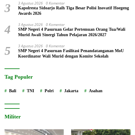
3 Agustus 2026
0 Komentar
3
Kapolresta Sidoarjo Raih Tiga Besar Polisi Inovatif Hoegeng
Awards 2026
3 Agustus 2026
0 Komentar
4
SMP Negeri 4 Pasuruan Gelar Pertemuan Orang Tua/Wali
Murid Awali Sinergi Tahun Pelajaran 2026/2027
3 Agustus 2026
0 Komentar
5
SMP Negeri 4 Pasuruan Fasilitasi Penandatanganan MoU
Koordinator Wali Murid dengan Komite Sekolah
Tag Populer
Bali
TNI
Polri
Jakarta
Asahan
Militer