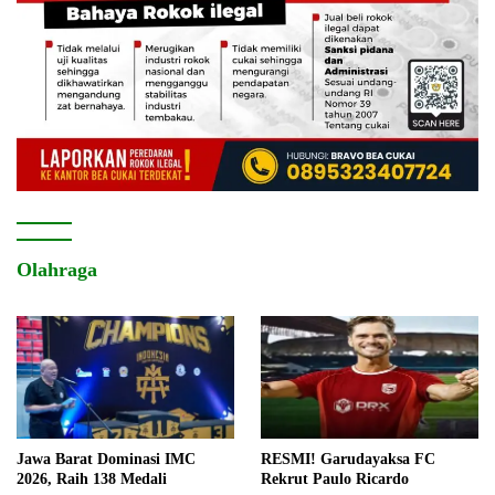
Olahraga
Jawa Barat Dominasi IMC
RESMI! Garudayaksa FC
2026, Raih 138 Medali
Rekrut Paulo Ricardo