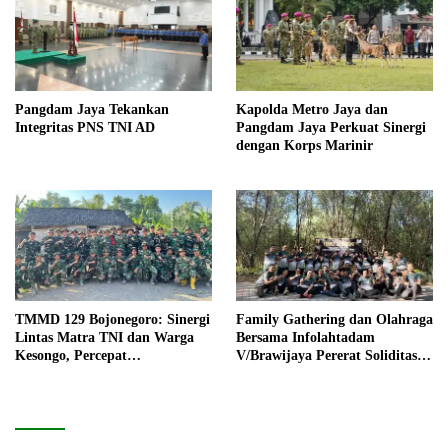
Pangdam Jaya Tekankan
Kapolda Metro Jaya dan
Integritas PNS TNI AD
Pangdam Jaya Perkuat Sinergi
dengan Korps Marinir
TMMD 129 Bojonegoro: Sinergi
Family Gathering dan Olahraga
Lintas Matra TNI dan Warga
Bersama Infolahtadam
Kesongo, Percepat
V/Brawijaya Pererat Soliditas
Pembangunan Desa
dan Kebersamaan