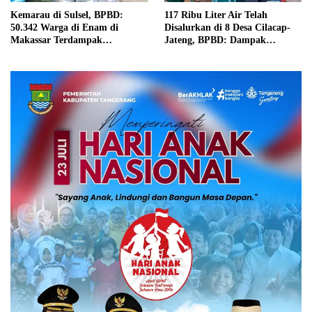
Kemarau di Sulsel, BPBD:
117 Ribu Liter Air Telah
50.342 Warga di Enam di
Disalurkan di 8 Desa Cilacap-
Makassar Terdampak
Jateng, BPBD: Dampak
Kekeringan
Kekeringan