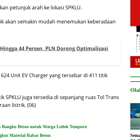
akan petunjuk arah ke lokasi SPKLU.
trik akan semakin mudah menemukan keberadaan
Hingga 44 Persen, PLN Dorong Optimalisasi
624 Unit EV Charger yang tersebar di 411 titik
Ola
tik SPKLU juga tersedia di sepanjang ruas Tol Trans
n listrik. (06)
 Bangku Beton untuk Warga Ledok Tempuro
Sema
kut Material Rabat Beton