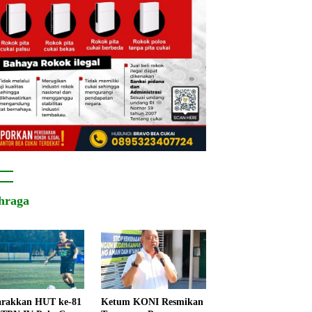
hraga
rakkan HUT ke-81
Ketum KONI Resmikan