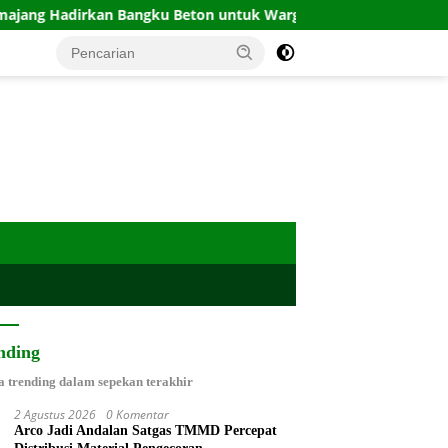
gku Beton untuk Warga Ledok Tempuro
Prada Dika Ary
nding
a trending dalam sepekan terakhir
2 Agustus 2026
0 Komentar
Arco Jadi Andalan Satgas TMMD Percepat