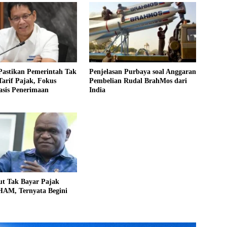
Pastikan Pemerintah Tak
Penjelasan Purbaya soal Anggaran
arif Pajak, Fokus
Pembelian Rudal BrahMos dari
asis Penerimaan
India
ut Tak Bayar Pajak
HAM, Ternyata Begini