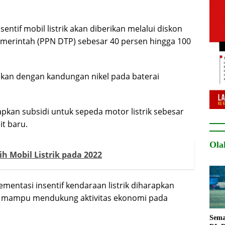
ntif mobil listrik akan diberikan melalui diskon
emerintah (PPN DTP) sebesar 40 persen hingga 100
aikan dengan kandungan nikel pada baterai
pkan subsidi untuk sepeda motor listrik sebesar
it baru.
Ola
h Mobil Listrik pada 2022
entasi insentif kendaraan listrik diharapkan
ar mampu mendukung aktivitas ekonomi pada
Sema