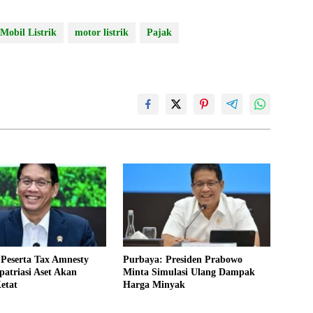
Mobil Listrik
motor listrik
Pajak
Peserta Tax Amnesty
Purbaya: Presiden Prabowo
atriasi Aset Akan
Minta Simulasi Ulang Dampak
etat
Harga Minyak