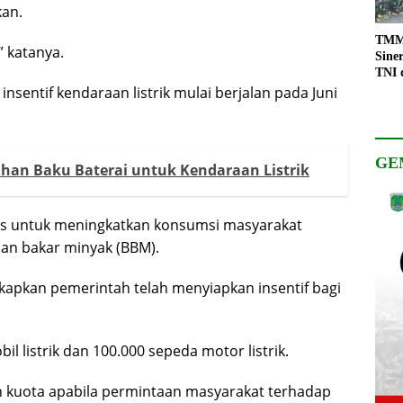
kan.
TMMD
” katanya.
Sine
TNI 
Keso
sentif kendaraan listrik mulai berjalan pada Juni
Pemb
GE
han Baku Baterai untuk Kendaraan Listrik
lus untuk meningkatkan konsumsi masyarakat
an bakar minyak (BBM).
apkan pemerintah telah menyiapkan insentif bagi
il listrik dan 100.000 sepeda motor listrik.
kuota apabila permintaan masyarakat terhadap