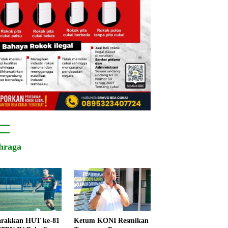
hraga
rakkan HUT ke-81
Ketum KONI Resmikan