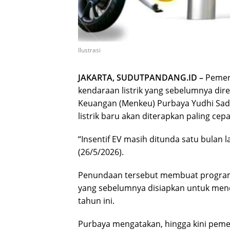
Ilustrasi
JAKARTA, SUDUTPANDANG.ID –
Pemeri
kendaraan listrik yang sebelumnya dir
Keuangan (Menkeu) Purbaya Yudhi Sade
listrik baru akan diterapkan paling cepa
“Insentif EV masih ditunda satu bulan 
(26/5/2026).
Penundaan tersebut membuat program i
yang sebelumnya disiapkan untuk me
tahun ini.
Purbaya mengatakan, hingga kini peme