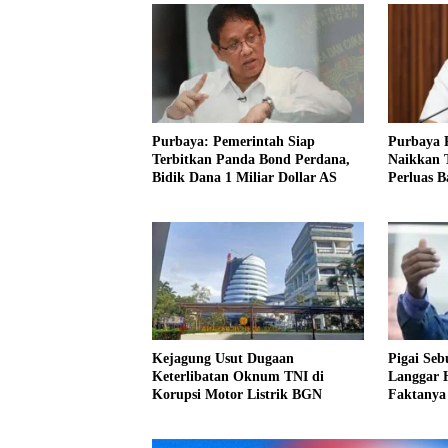
Purbaya: Pemerintah Siap
Purbaya 
Terbitkan Panda Bond Perdana,
Naikkan T
Bidik Dana 1 Miliar Dollar AS
Perluas B
Kejagung Usut Dugaan
Pigai Seb
Keterlibatan Oknum TNI di
Langgar 
Korupsi Motor Listrik BGN
Faktanya