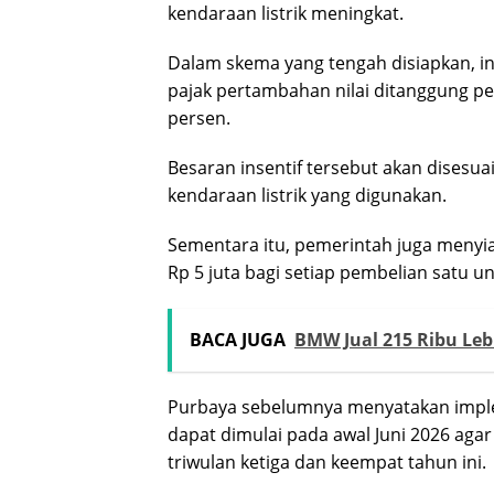
kendaraan listrik meningkat.
Dalam skema yang tengah disiapkan, inse
pajak pertambahan nilai ditanggung p
persen.
Besaran insentif tersebut akan disesu
kendaraan listrik yang digunakan.
Sementara itu, pemerintah juga menyia
Rp 5 juta bagi setiap pembelian satu un
BACA JUGA
BMW Jual 215 Ribu Lebi
Purbaya sebelumnya menyatakan implem
dapat dimulai pada awal Juni 2026 ag
triwulan ketiga dan keempat tahun ini.