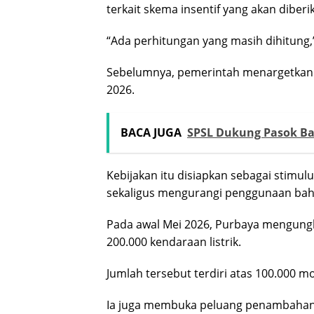
terkait skema insentif yang akan diberi
“Ada perhitungan yang masih dihitung,
Sebelumnya, pemerintah menargetkan in
2026.
BACA JUGA
SPSL Dukung Pasok Ba
Kebijakan itu disiapkan sebagai stimu
sekaligus mengurangi penggunaan bah
Pada awal Mei 2026, Purbaya mengungk
200.000 kendaraan listrik.
Jumlah tersebut terdiri atas 100.000 mob
Ia juga membuka peluang penambahan 