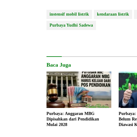
instensif mobil listrik
kendaraan listrik
Purbaya Yudhi Sadewa
Baca Juga
Purbaya: Anggaran MBG
Purbaya: 
Dipisahkan dari Pendidikan
Belum Rep
Mulai 2028
Diawasi K