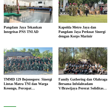
Pangdam Jaya Tekankan
Kapolda Metro Jaya dan
Integritas PNS TNI AD
Pangdam Jaya Perkuat Sinergi
dengan Korps Marinir
TMMD 129 Bojonegoro: Sinergi
Family Gathering dan Olahraga
Lintas Matra TNI dan Warga
Bersama Infolahtadam
Kesongo, Percepat
V/Brawijaya Pererat Soliditas
Pembangunan Desa
dan Kebersamaan