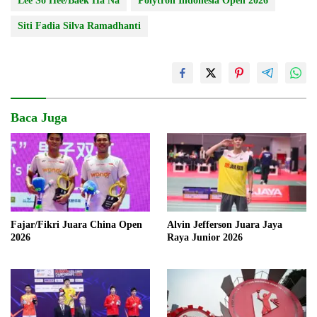
Lee So Hee/Baek Ha Na
Polytron Indonesia Open 2026
Siti Fadia Silva Ramadhanti
Baca Juga
Fajar/Fikri Juara China Open
Alvin Jefferson Juara Jaya
2026
Raya Junior 2026