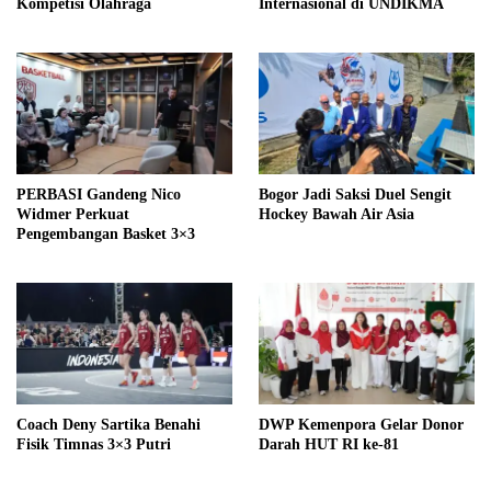
Kompetisi Olahraga
Internasional di UNDIKMA
PERBASI Gandeng Nico
Bogor Jadi Saksi Duel Sengit
Widmer Perkuat
Hockey Bawah Air Asia
Pengembangan Basket 3×3
Coach Deny Sartika Benahi
DWP Kemenpora Gelar Donor
Fisik Timnas 3×3 Putri
Darah HUT RI ke-81