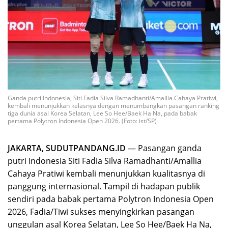
Ganda putri Indonesia, Siti Fadia Silva Ramadhanti/Amallia Cahaya Pratiwi,
kembali menunjukkan kelasnya dengan menumbangkan pasangan ranking
tiga dunia asal Korea Selatan, Lee So Hee/Baek Ha Na, pada babak
pertama Polytron Indonesia Open 2026. (Foto: ist/SP)
JAKARTA, SUDUTPANDANG.ID
— Pasangan ganda
putri Indonesia Siti Fadia Silva Ramadhanti/Amallia
Cahaya Pratiwi kembali menunjukkan kualitasnya di
panggung internasional. Tampil di hadapan publik
sendiri pada babak pertama Polytron Indonesia Open
2026, Fadia/Tiwi sukses menyingkirkan pasangan
unggulan asal Korea Selatan, Lee So Hee/Baek Ha Na,