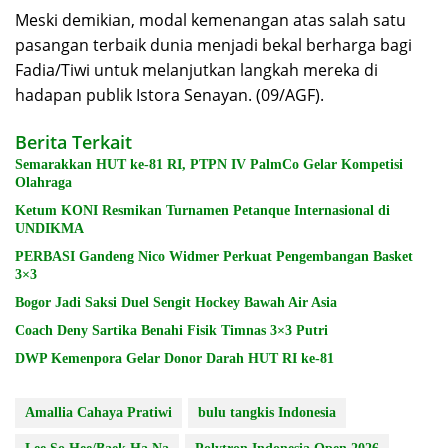
Meski demikian, modal kemenangan atas salah satu
pasangan terbaik dunia menjadi bekal berharga bagi
Fadia/Tiwi untuk melanjutkan langkah mereka di
hadapan publik Istora Senayan. (09/AGF).
Berita Terkait
Semarakkan HUT ke-81 RI, PTPN IV PalmCo Gelar Kompetisi
Olahraga
Ketum KONI Resmikan Turnamen Petanque Internasional di
UNDIKMA
PERBASI Gandeng Nico Widmer Perkuat Pengembangan Basket
3×3
Bogor Jadi Saksi Duel Sengit Hockey Bawah Air Asia
Coach Deny Sartika Benahi Fisik Timnas 3×3 Putri
DWP Kemenpora Gelar Donor Darah HUT RI ke-81
Amallia Cahaya Pratiwi
bulu tangkis Indonesia