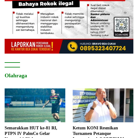
Olahraga
Semarakkan HUT ke-81 RI,
Ketum KONI Resmikan
PTPN IV PalmCo Gelar
Turnamen Petanque