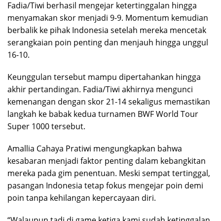
Fadia/Tiwi berhasil mengejar ketertinggalan hingga
menyamakan skor menjadi 9-9. Momentum kemudian
berbalik ke pihak Indonesia setelah mereka mencetak
serangkaian poin penting dan menjauh hingga unggul
16-10.
Keunggulan tersebut mampu dipertahankan hingga
akhir pertandingan. Fadia/Tiwi akhirnya mengunci
kemenangan dengan skor 21-14 sekaligus memastikan
langkah ke babak kedua turnamen BWF World Tour
Super 1000 tersebut.
Amallia Cahaya Pratiwi mengungkapkan bahwa
kesabaran menjadi faktor penting dalam kebangkitan
mereka pada gim penentuan. Meski sempat tertinggal,
pasangan Indonesia tetap fokus mengejar poin demi
poin tanpa kehilangan kepercayaan diri.
“Walaupun tadi di game ketiga kami sudah ketinggalan,