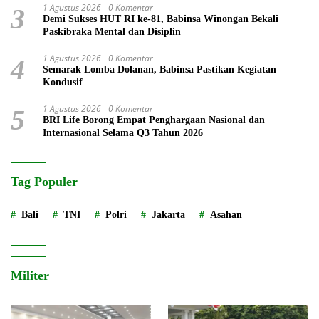
1 Agustus 2026
0 Komentar
3
Demi Sukses HUT RI ke-81, Babinsa Winongan Bekali
Paskibraka Mental dan Disiplin
1 Agustus 2026
0 Komentar
4
Semarak Lomba Dolanan, Babinsa Pastikan Kegiatan
Kondusif
1 Agustus 2026
0 Komentar
5
BRI Life Borong Empat Penghargaan Nasional dan
Internasional Selama Q3 Tahun 2026
Tag Populer
Bali
TNI
Polri
Jakarta
Asahan
Militer