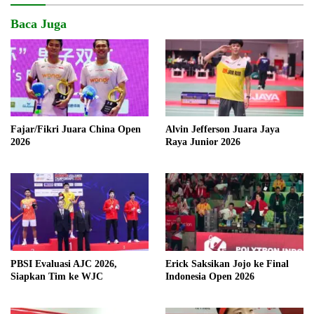
Baca Juga
Fajar/Fikri Juara China Open
Alvin Jefferson Juara Jaya
2026
Raya Junior 2026
PBSI Evaluasi AJC 2026,
Erick Saksikan Jojo ke Final
Siapkan Tim ke WJC
Indonesia Open 2026