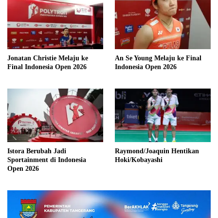
Jonatan Christie Melaju ke
An Se Young Melaju ke Final
Final Indonesia Open 2026
Indonesia Open 2026
Istora Berubah Jadi
Raymond/Joaquin Hentikan
Sportainment di Indonesia
Hoki/Kobayashi
Open 2026