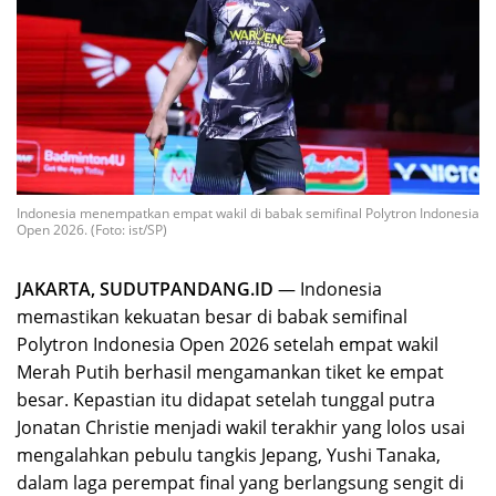
Indonesia menempatkan empat wakil di babak semifinal Polytron Indonesia
Open 2026. (Foto: ist/SP)
JAKARTA, SUDUTPANDANG.ID
— Indonesia
memastikan kekuatan besar di babak semifinal
Polytron Indonesia Open 2026 setelah empat wakil
Merah Putih berhasil mengamankan tiket ke empat
besar. Kepastian itu didapat setelah tunggal putra
Jonatan Christie menjadi wakil terakhir yang lolos usai
mengalahkan pebulu tangkis Jepang, Yushi Tanaka,
dalam laga perempat final yang berlangsung sengit di