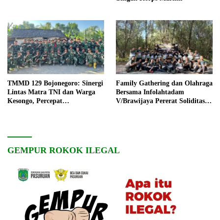
TMMD 129 Bojonegoro: Sinergi
Family Gathering dan Olahraga
Lintas Matra TNI dan Warga
Bersama Infolahtadam
Kesongo, Percepat
V/Brawijaya Pererat Soliditas
Pembangunan Desa
dan Kebersamaan
GEMPUR ROKOK ILEGAL