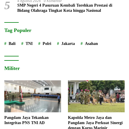
4 Agustus 2026
0 Komentar
5
SMP Negeri 4 Pasuruan Kembali Torehkan Prestasi di
Bidang Olahraga Tingkat Kota hingga Nasional
Tag Populer
Bali
TNI
Polri
Jakarta
Asahan
Militer
Pangdam Jaya Tekankan
Kapolda Metro Jaya dan
Integritas PNS TNI AD
Pangdam Jaya Perkuat Sinergi
dengan Korps Marinir