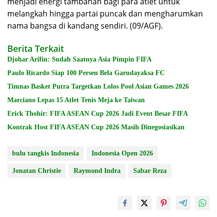
menjadi energi tambahan bagi para atlet untuk
melangkah hingga partai puncak dan mengharumkan
nama bangsa di kandang sendiri. (09/AGF).
Berita Terkait
Djohar Arifin: Sudah Saatnya Asia Pimpin FIFA
Paulo Ricardo Siap 100 Persen Bela Garudayaksa FC
Timnas Basket Putra Targetkan Lolos Pool Asian Games 2026
Marciano Lepas 15 Atlet Tenis Meja ke Taiwan
Erick Thohir: FIFA ASEAN Cup 2026 Jadi Event Besar FIFA
Kontrak Host FIFA ASEAN Cup 2026 Masih Dinegosiasikan
bulu tangkis Indonesia
Indonesia Open 2026
Jonatan Christie
Raymond Indra
Sabar Reza