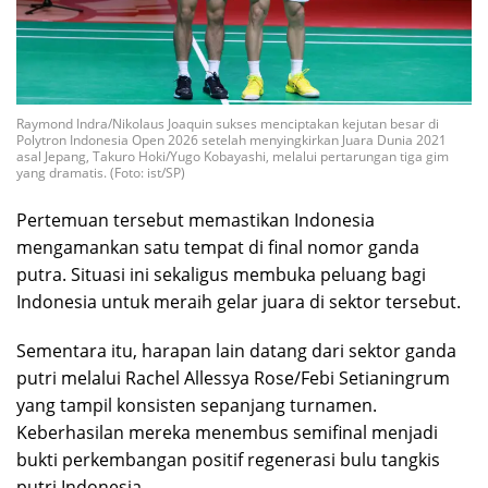
Raymond Indra/Nikolaus Joaquin sukses menciptakan kejutan besar di
Polytron Indonesia Open 2026 setelah menyingkirkan Juara Dunia 2021
asal Jepang, Takuro Hoki/Yugo Kobayashi, melalui pertarungan tiga gim
yang dramatis. (Foto: ist/SP)
Pertemuan tersebut memastikan Indonesia
mengamankan satu tempat di final nomor ganda
putra. Situasi ini sekaligus membuka peluang bagi
Indonesia untuk meraih gelar juara di sektor tersebut.
Sementara itu, harapan lain datang dari sektor ganda
putri melalui Rachel Allessya Rose/Febi Setianingrum
yang tampil konsisten sepanjang turnamen.
Keberhasilan mereka menembus semifinal menjadi
bukti perkembangan positif regenerasi bulu tangkis
putri Indonesia.