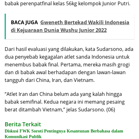
babak perenpatfinal kelas 56kg kelompok Junior Putri.
BACA JUGA
Gweneth Bertekad Wakili Indonesia
di Kejuaraan Dunia Wushu Junior 2022
Dari hasil evaluasi yang dilakukan, kata Sudarsono, ada
dua penyebab kegagalan atlet sanda Indonesia untuk
menembus babak final. Pertama, mereka masih grogi
dan di babak awal berhadapan dengan lawan-lawan
tangguh dari China, Iran, dan Vietnam.
“Atlet Iran dan China belum ada yang kalah hingga
babak semifinal. Kedua negara ini memang pesaing
berat ditambah Vietnam,” jelas Sudarsono. (06)
Berita Terkait
Diskusi FWK Soroti Pentingnya Kesantunan Berbahasa dalam
Komunikasi Publik