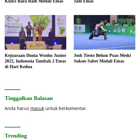
Kunci Rara Raih Medali Emas
Jadi Emas
Kejuaraan Dunia Wushu Junior
Josh Tiesto Belum Puas Meski
2022, Indonesia Tambah 2 Emas
Sukses Sabet Medali Emas
di Hari Kedua
Tinggalkan Balasan
Anda harus
masuk
untuk berkomentar.
Trending