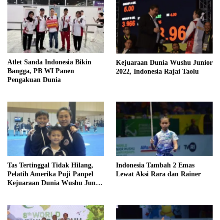
Atlet Sanda Indonesia Bikin
Kejuaraan Dunia Wushu Junior
Bangga, PB WI Panen
2022, Indonesia Rajai Taolu
Pengakuan Dunia
Indonesia Tambah 2 Emas
Tas Tertinggal Tidak Hilang,
Lewat Aksi Rara dan Rainer
Pelatih Amerika Puji Panpel
Kejuaraan Dunia Wushu Junior
2022