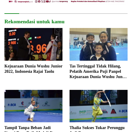
Rekomendasi untuk kamu
Kejuaraan Dunia Wushu Junior
Tas Tertinggal Tidak Hilang,
2022, Indonesia Rajai Taolu
Pelatih Amerika Puji Panpel
Kejuaraan Dunia Wushu Junior
2022
Tampil Tanpa Beban Jadi
Thalia Sukses Tukar Perunggu