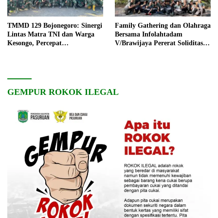
TMMD 129 Bojonegoro: Sinergi
Family Gathering dan Olahraga
Lintas Matra TNI dan Warga
Bersama Infolahtadam
Kesongo, Percepat
V/Brawijaya Pererat Soliditas
Pembangunan Desa
dan Kebersamaan
GEMPUR ROKOK ILEGAL