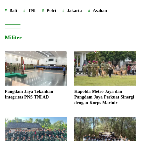
Bali
TNI
Polri
Jakarta
Asahan
Militer
Pangdam Jaya Tekankan
Kapolda Metro Jaya dan
Integritas PNS TNI AD
Pangdam Jaya Perkuat Sinergi
dengan Korps Marinir