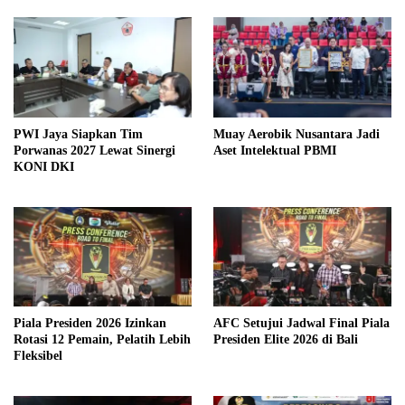
PWI Jaya Siapkan Tim
Muay Aerobik Nusantara Jadi
Porwanas 2027 Lewat Sinergi
Aset Intelektual PBMI
KONI DKI
Piala Presiden 2026 Izinkan
AFC Setujui Jadwal Final Piala
Rotasi 12 Pemain, Pelatih Lebih
Presiden Elite 2026 di Bali
Fleksibel