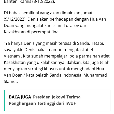
Banten, Kamis (8/12/2022).
Di babak semifinal yang akan dimainkan Jumat
(9/12/2022), Denis akan berhadapan dengan Hua Van
Doan yang mengalahkan Islam Turarov dari
Kazakhstan di perempat final.
“Ya hanya Denis yang masih tersisa di Sanda. Tetapi,
saya yakin Denis bakal mampu mengatasi atlet
Vietnam . Kita sudah mempelajari pola permainan atlet
Kazakhstan yang dikalahkannya. Bahkan, kita juga telah
menyiapkan strategi khusus untuk menghadapi Hua
Van Doan,” kata pelatih Sanda Indonesia, Muhammad
Slamet.
BACA JUGA
Presiden Jokowi Terima
Penghargaan Tertinggi dari IWUF