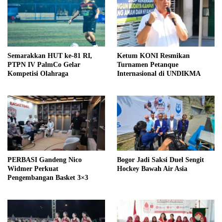
Semarakkan HUT ke-81 RI,
Ketum KONI Resmikan
PTPN IV PalmCo Gelar
Turnamen Petanque
Kompetisi Olahraga
Internasional di UNDIKMA
PERBASI Gandeng Nico
Bogor Jadi Saksi Duel Sengit
Widmer Perkuat
Hockey Bawah Air Asia
Pengembangan Basket 3×3