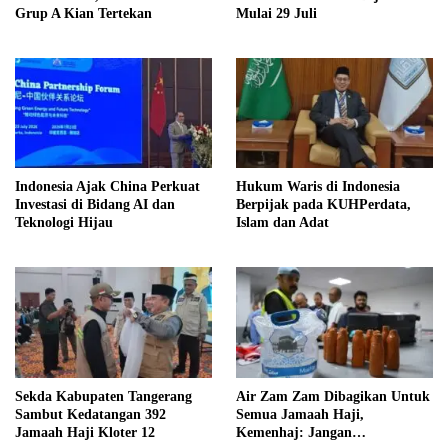
Grup A Kian Tertekan
Mulai 29 Juli
Indonesia Ajak China Perkuat
Hukum Waris di Indonesia
Investasi di Bidang AI dan
Berpijak pada KUHPerdata,
Teknologi Hijau
Islam dan Adat
Sekda Kabupaten Tangerang
Air Zam Zam Dibagikan Untuk
Sambut Kedatangan 392
Semua Jamaah Haji,
Jamaah Haji Kloter 12
Kemenhaj: Jangan