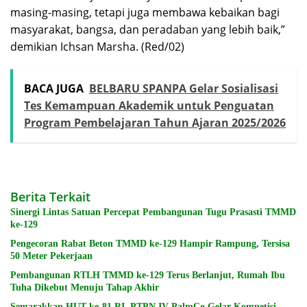
masing-masing, tetapi juga membawa kebaikan bagi
masyarakat, bangsa, dan peradaban yang lebih baik,”
demikian Ichsan Marsha. (Red/02)
BACA JUGA
BELBARU SPANPA Gelar Sosialisasi
Tes Kemampuan Akademik untuk Penguatan
Program Pembelajaran Tahun Ajaran 2025/2026
Berita Terkait
Sinergi Lintas Satuan Percepat Pembangunan Tugu Prasasti TMMD
ke-129
Pengecoran Rabat Beton TMMD ke-129 Hampir Rampung, Tersisa
50 Meter Pekerjaan
Pembangunan RTLH TMMD ke-129 Terus Berlanjut, Rumah Ibu
Tuha Dikebut Menuju Tahap Akhir
Semarakkan HUT ke-81 RI, PTPN IV PalmCo Gelar Kompetisi