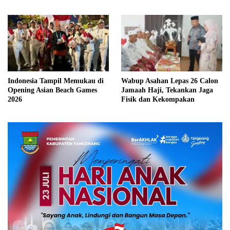
Memasukkan ke Koper Bagasi-
Kabin
Indonesia Tampil Memukau di
Wabup Asahan Lepas 26 Calon
Opening Asian Beach Games
Jamaah Haji, Tekankan Jaga
2026
Fisik dan Kekompakan