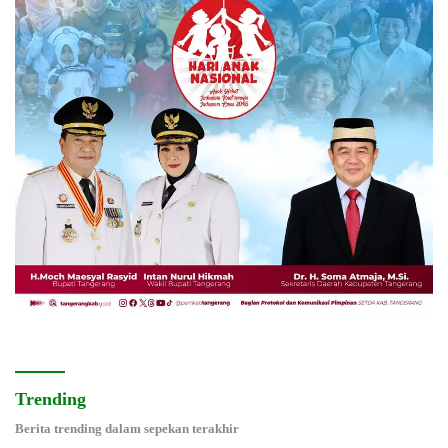
Trending
Berita trending dalam sepekan terakhir