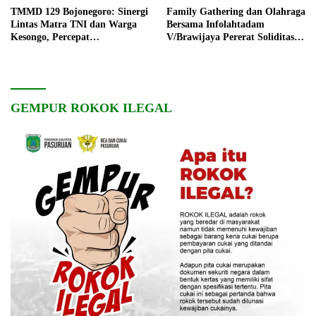
TMMD 129 Bojonegoro: Sinergi
Family Gathering dan Olahraga
Lintas Matra TNI dan Warga
Bersama Infolahtadam
Kesongo, Percepat
V/Brawijaya Pererat Soliditas
Pembangunan Desa
dan Kebersamaan
GEMPUR ROKOK ILEGAL