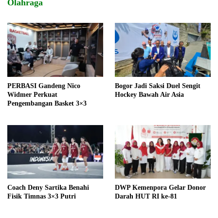
Olahraga
PERBASI Gandeng Nico
Bogor Jadi Saksi Duel Sengit
Widmer Perkuat
Hockey Bawah Air Asia
Pengembangan Basket 3×3
Coach Deny Sartika Benahi
DWP Kemenpora Gelar Donor
Fisik Timnas 3×3 Putri
Darah HUT RI ke-81