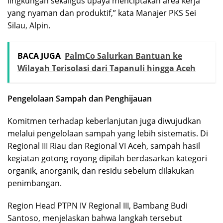
lingkungan sekaligus upaya menciptakan area kerja
yang nyaman dan produktif,” kata Manajer PKS Sei
Silau, Alpin.
BACA JUGA
PalmCo Salurkan Bantuan ke
Wilayah Terisolasi dari Tapanuli hingga Aceh
Pengelolaan Sampah dan Penghijauan
Komitmen terhadap keberlanjutan juga diwujudkan
melalui pengelolaan sampah yang lebih sistematis. Di
Regional III Riau dan Regional VI Aceh, sampah hasil
kegiatan gotong royong dipilah berdasarkan kategori
organik, anorganik, dan residu sebelum dilakukan
penimbangan.
Region Head PTPN IV Regional III, Bambang Budi
Santoso, menjelaskan bahwa langkah tersebut