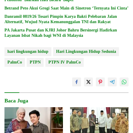
Betrand Peto Akui Grogi Saat Main di Sinetron ‘Ternyata Ini Cinta’
Danramil 0819/26 Tosari Pimpin Karya Bakti Pelebaran Jalan
Alternatif, Wujud Nyata Kemanunggalan TNI dan Rakyat
PA Jakarta Pusat dan KJRI Johor Bahru Bersinergi Hadirkan
Layanan Isbat Nikah bagi WNI di Malaysia
hari lingkungan hidup
Hari Lingkungan Hidup Sedunia
PalmCo
PTPN
PTPN IV PalmCo
Baca Juga