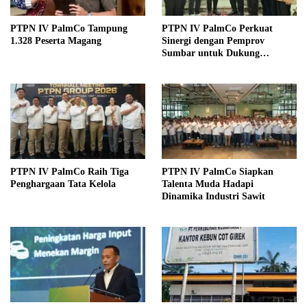
PTPN IV PalmCo Tampung
PTPN IV PalmCo Perkuat
1.328 Peserta Magang
Sinergi dengan Pemprov
Sumbar untuk Dukung
Operasional dan Pembangunan
Daerah
PTPN IV PalmCo Raih Tiga
PTPN IV PalmCo Siapkan
Penghargaan Tata Kelola
Talenta Muda Hadapi
Dinamika Industri Sawit