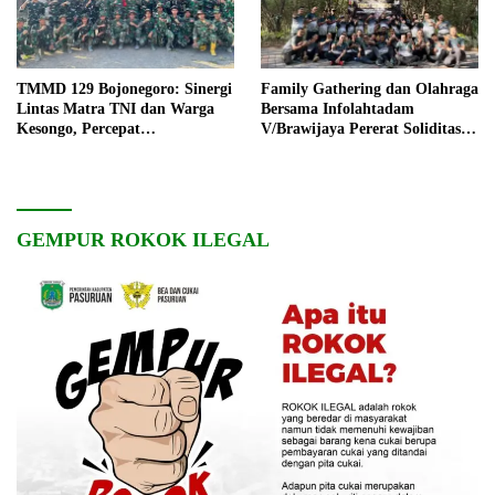
TMMD 129 Bojonegoro: Sinergi
Family Gathering dan Olahraga
Lintas Matra TNI dan Warga
Bersama Infolahtadam
Kesongo, Percepat
V/Brawijaya Pererat Soliditas
Pembangunan Desa
dan Kebersamaan
GEMPUR ROKOK ILEGAL