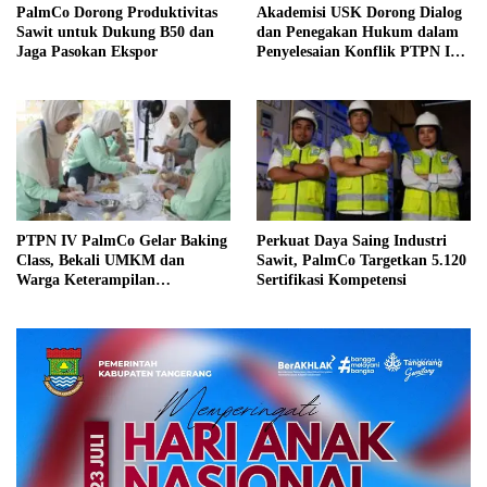
PalmCo Dorong Produktivitas
Akademisi USK Dorong Dialog
Sawit untuk Dukung B50 dan
dan Penegakan Hukum dalam
Jaga Pasokan Ekspor
Penyelesaian Konflik PTPN IV
Cot Girek
PTPN IV PalmCo Gelar Baking
Perkuat Daya Saing Industri
Class, Bekali UMKM dan
Sawit, PalmCo Targetkan 5.120
Warga Keterampilan
Sertifikasi Kompetensi
Berwirausaha