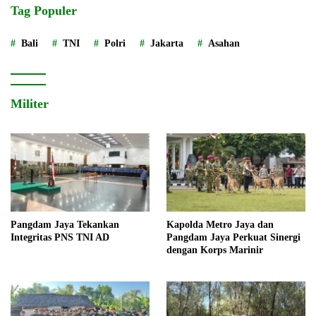
Tag Populer
Bali
TNI
Polri
Jakarta
Asahan
Militer
Pangdam Jaya Tekankan
Kapolda Metro Jaya dan
Integritas PNS TNI AD
Pangdam Jaya Perkuat Sinergi
dengan Korps Marinir