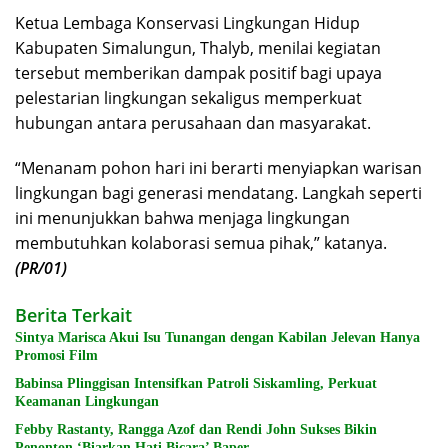
Ketua Lembaga Konservasi Lingkungan Hidup
Kabupaten Simalungun, Thalyb, menilai kegiatan
tersebut memberikan dampak positif bagi upaya
pelestarian lingkungan sekaligus memperkuat
hubungan antara perusahaan dan masyarakat.
“Menanam pohon hari ini berarti menyiapkan warisan
lingkungan bagi generasi mendatang. Langkah seperti
ini menunjukkan bahwa menjaga lingkungan
membutuhkan kolaborasi semua pihak,” katanya.
(PR/01)
Berita Terkait
Sintya Marisca Akui Isu Tunangan dengan Kabilan Jelevan Hanya
Promosi Film
Babinsa Plinggisan Intensifkan Patroli Siskamling, Perkuat
Keamanan Lingkungan
Febby Rastanty, Rangga Azof dan Rendi John Sukses Bikin
Penonton ‘Biarkan Hati Bicara’ Baper