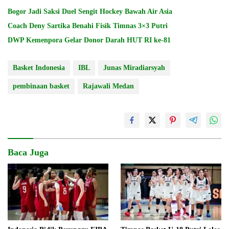
Bogor Jadi Saksi Duel Sengit Hockey Bawah Air Asia
Coach Deny Sartika Benahi Fisik Timnas 3×3 Putri
DWP Kemenpora Gelar Donor Darah HUT RI ke-81
Basket Indonesia
IBL
Junas Miradiarsyah
pembinaan basket
Rajawali Medan
Baca Juga