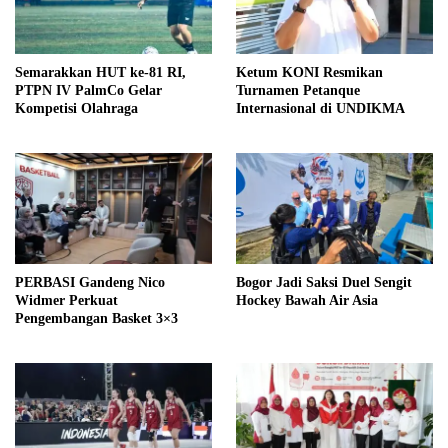
Semarakkan HUT ke-81 RI,
Ketum KONI Resmikan
PTPN IV PalmCo Gelar
Turnamen Petanque
Kompetisi Olahraga
Internasional di UNDIKMA
PERBASI Gandeng Nico
Bogor Jadi Saksi Duel Sengit
Widmer Perkuat
Hockey Bawah Air Asia
Pengembangan Basket 3×3