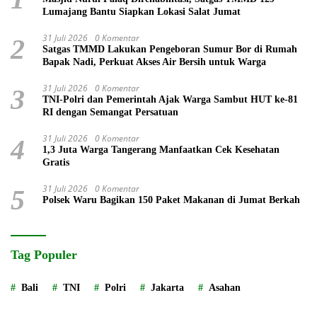
Lumajang Bantu Siapkan Lokasi Salat Jumat
31 Juli 2026
0 Komentar
2
Satgas TMMD Lakukan Pengeboran Sumur Bor di Rumah
Bapak Nadi, Perkuat Akses Air Bersih untuk Warga
31 Juli 2026
0 Komentar
3
TNI-Polri dan Pemerintah Ajak Warga Sambut HUT ke-81
RI dengan Semangat Persatuan
31 Juli 2026
0 Komentar
4
1,3 Juta Warga Tangerang Manfaatkan Cek Kesehatan
Gratis
31 Juli 2026
0 Komentar
5
Polsek Waru Bagikan 150 Paket Makanan di Jumat Berkah
Tag Populer
Bali
TNI
Polri
Jakarta
Asahan