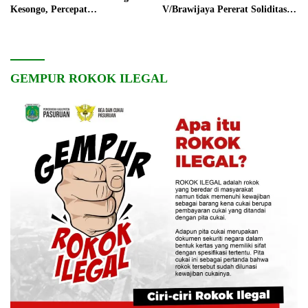
Kesongo, Percepat
V/Brawijaya Pererat Soliditas
Pembangunan Desa
dan Kebersamaan
GEMPUR ROKOK ILEGAL