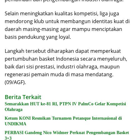
Selain meningkatkan kualitas kompetisi, liga juga
mendorong klub untuk membangun identitas kuat di
daerah masing-masing agar mampu menciptakan
basis pendukung yang loyal.
Langkah tersebut diharapkan dapat memperkuat
pertumbuhan basket Indonesia secara menyeluruh,
baik dari sisi prestasi, industri olahraga, maupun
regenerasi pemain muda di masa mendatang.
(09/AGF).
Berita Terkait
Semarakkan HUT ke-81 RI, PTPN IV PalmCo Gelar Kompetisi
Olahraga
Ketum KONI Resmikan Turnamen Petanque Internasional di
UNDIKMA
PERBASI Gandeng Nico Widmer Perkuat Pengembangan Basket
3×3