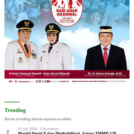
Trending
Berita trending dalam sepekan terakhir
31 Juli 2026
0 Komentar
1
Masjid Nurul Falaq Direhabilitasi, Satgas TMMD 129