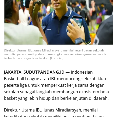
Direktur Utama IBL, Junas Miradiarsyah, menilai keterlibatan sekolah
memiliki peran penting dalam meningkatkan kecintaan generasi muda
terhadap olahraga bola basket. (Foto: ist).
JAKARTA, SUDUTPANDANG.ID
— Indonesian
Basketball League
atau IBL mendorong seluruh klub
peserta liga untuk memperkuat kerja sama dengan
sekolah sebagai langkah membangun ekosistem bola
basket yang lebih hidup dan berkelanjutan di daerah.
Direktur Utama IBL,
Junas Miradiarsyah
, menilai
keterlibatan sekolah memiliki peran penting dalam