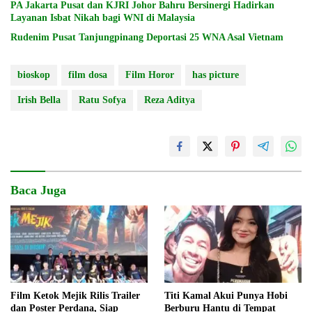
PA Jakarta Pusat dan KJRI Johor Bahru Bersinergi Hadirkan
Layanan Isbat Nikah bagi WNI di Malaysia
Rudenim Pusat Tanjungpinang Deportasi 25 WNA Asal Vietnam
bioskop
film dosa
Film Horor
has picture
Irish Bella
Ratu Sofya
Reza Aditya
Baca Juga
Film Ketok Mejik Rilis Trailer
Titi Kamal Akui Punya Hobi
dan Poster Perdana, Siap
Berburu Hantu di Tempat