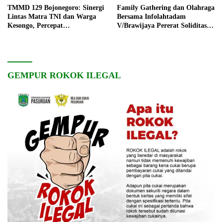
TMMD 129 Bojonegoro: Sinergi
Family Gathering dan Olahraga
Lintas Matra TNI dan Warga
Bersama Infolahtadam
Kesongo, Percepat
V/Brawijaya Pererat Soliditas
Pembangunan Desa
dan Kebersamaan
GEMPUR ROKOK ILEGAL