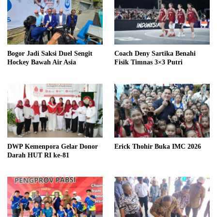
Bogor Jadi Saksi Duel Sengit
Coach Deny Sartika Benahi
Hockey Bawah Air Asia
Fisik Timnas 3×3 Putri
DWP Kemenpora Gelar Donor
Erick Thohir Buka IMC 2026
Darah HUT RI ke-81