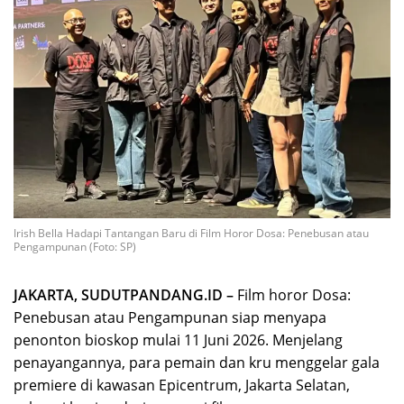
Irish Bella Hadapi Tantangan Baru di Film Horor Dosa: Penebusan atau
Pengampunan (Foto: SP)
JAKARTA, SUDUTPANDANG.ID –
Film horor Dosa:
Penebusan atau Pengampunan siap menyapa
penonton bioskop mulai 11 Juni 2026. Menjelang
penayangannya, para pemain dan kru menggelar gala
premiere di kawasan Epicentrum, Jakarta Selatan,