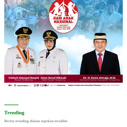
Trending
Berita trending dalam sepekan terakhir