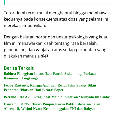
Teror demi teror mulai menghantui hingga membawa
keduanya pada konsekuensi atas dosa yang selama ini
mereka sembunyikan.
Dengan balutan horor dan unsur psikologis yang kuat,
film ini menawarkan kisah tentang rasa bersalah,
penebusan, dan ganjaran atas setiap perbuatan yang
dilakukan manusia
.(04)
Berita Terkait
Babinsa Plinggisan Intensifkan Patroli Siskamling, Perkuat
Keamanan Lingkungan
Febby Rastanty, Rangga Azof dan Rendi John Sukses Bikin
Penonton ‘Biarkan Hati Bicara’ Baper
Betrand Peto Akui Grogi Saat Main di Sinetron ‘Ternyata Ini Cinta’
Danramil 0819/26 Tosari Pimpin Karya Bakti Pelebaran Jalan
Alternatif, Wujud Nyata Kemanunggalan TNI dan Rakyat