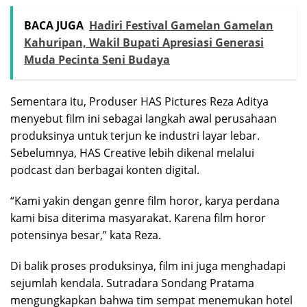
BACA JUGA
Hadiri Festival Gamelan Gamelan
Kahuripan, Wakil Bupati Apresiasi Generasi
Muda Pecinta Seni Budaya
Sementara itu, Produser HAS Pictures Reza Aditya
menyebut film ini sebagai langkah awal perusahaan
produksinya untuk terjun ke industri layar lebar.
Sebelumnya, HAS Creative lebih dikenal melalui
podcast dan berbagai konten digital.
“Kami yakin dengan genre film horor, karya perdana
kami bisa diterima masyarakat. Karena film horor
potensinya besar,” kata Reza.
Di balik proses produksinya, film ini juga menghadapi
sejumlah kendala. Sutradara Sondang Pratama
mengungkapkan bahwa tim sempat menemukan hotel